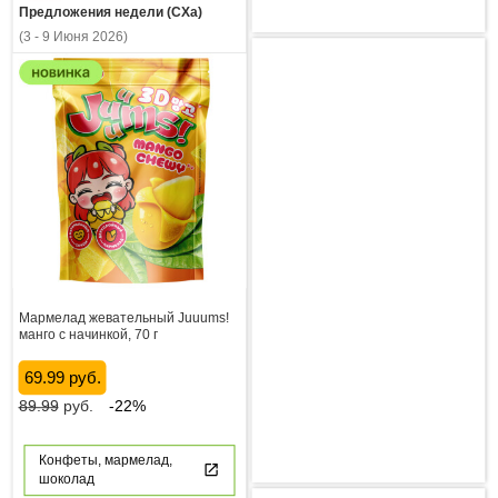
Предложения недели (СХа)
(3 - 9 Июня 2026)
Мармелад жевательный Juuums!
манго с начинкой, 70 г
69.99 руб.
89.99
руб.
-22%
Конфеты, мармелад,
шоколад