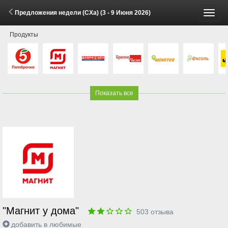
Предложения недели (СХа) (3 - 9 Июня 2026)
Пере
Продукты
меню
Показать все
"Магнит у дома"
503
отзыва
добавить в любимые