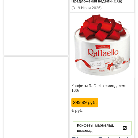
Предложения недели (СХа)
(3 - 9 Июня 2026)
Конфеты Raffaello с миндалем,
100 г
399.99 руб.
1
руб.
Конфеты, мармелад,
шоколад