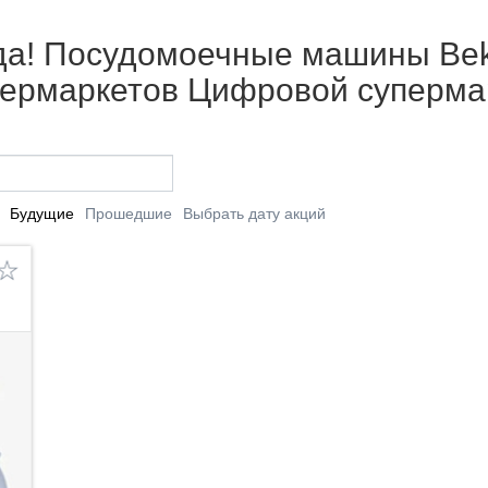
а! Посудомоечные машины Beko, 
упермаркетов Цифровой суперма
Будущие
Прошедшие
Выбрать дату акций