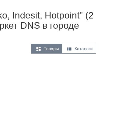
Indesit, Hotpoint" (2
ркет DNS в городе


Товары
Каталоги