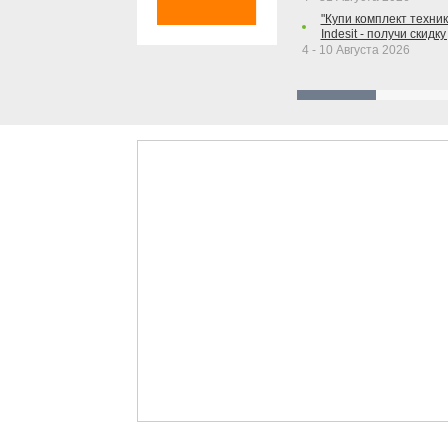
"Купи комплект техники
Indesit - получи скидку
4 - 10 Августа 2026