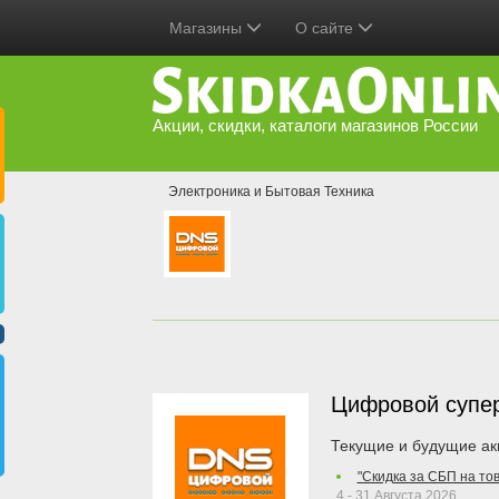
Магазины
О сайте
Акции, скидки, каталоги магазинов России
Электроника и Бытовая Техника
Цифровой супе
Текущие и будущие ак
"Скидка за СБП на то
4 - 31 Августа 2026