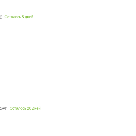
Осталось
5
дней
"
Осталось
26
дней
ку!"