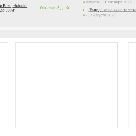
4 Августа - 1 Сентября 2026
 Beko, Hotpoint,
Осталось
5
дней
"Выгодные цены на телеви
 до 30%!"
4 - 17 Августа 2026