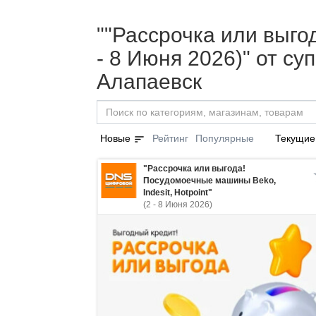
""Рассрочка или выгод
- 8 Июня 2026)" от с
Алапаевск
sort
Новые
Рейтинг
Популярные
Текущие
"Рассрочка или выгода!
Посудомоечные машины Beko,
Indesit, Hotpoint"
(2 - 8 Июня 2026)