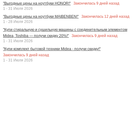
Закончилась
9
дней назад
"Выгодные цены на ноутбуки HONOR!"
1 - 31 Июля 2026
Закончилась
12
дней назад
"Выгодные цены на ноутбуки MAIBENBEN!"
1 - 28 Июля 2026
"Купи стиральную и сушильную машины с соединительным элементом
Закончилась
9
дней назад
Midea, Toshiba — получи скидку 20%!"
1 - 31 Июля 2026
"Купи комплект бытовой техники Midea - получи скидку!"
Закончилась
9
дней назад
1 - 31 Июля 2026