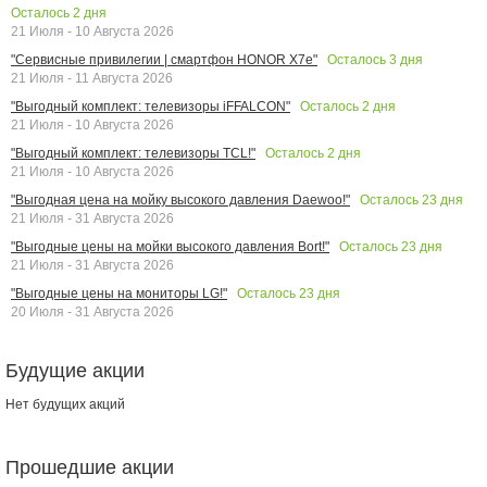
Осталось
2
дня
21 Июля - 10 Августа 2026
Осталось
3
дня
"Сервисные привилегии | смартфон HONOR X7e"
21 Июля - 11 Августа 2026
Осталось
2
дня
"Выгодный комплект: телевизоры iFFALCON"
21 Июля - 10 Августа 2026
Осталось
2
дня
"Выгодный комплект: телевизоры TCL!"
21 Июля - 10 Августа 2026
Осталось
23
дня
"Выгодная цена на мойку высокого давления Daewoo!"
21 Июля - 31 Августа 2026
Осталось
23
дня
"Выгодные цены на мойки высокого давления Bort!"
21 Июля - 31 Августа 2026
Осталось
23
дня
"Выгодные цены на мониторы LG!"
20 Июля - 31 Августа 2026
Будущие акции
Нет будущих акций
Прошедшие акции