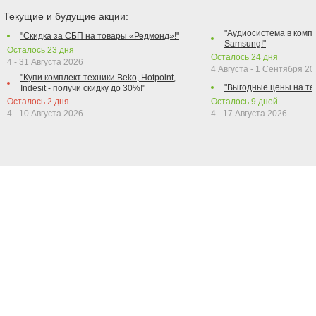
Текущие и будущие акции:
"Аудиосистема в компл
"Скидка за СБП на товары «Редмонд»!"
Samsung!"
Осталось
23
дня
Осталось
24
дня
4 - 31 Августа 2026
4 Августа - 1 Сентября 2
"Купи комплект техники Beko, Hotpoint,
"Выгодные цены на те
Indesit - получи скидку до 30%!"
Осталось
2
дня
Осталось
9
дней
4 - 10 Августа 2026
4 - 17 Августа 2026