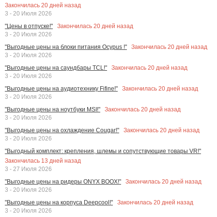
Закончилась
20
дней назад
3 - 20 Июля 2026
Закончилась
20
дней назад
"Цены в отпуске!"
3 - 20 Июля 2026
Закончилась
20
дней назад
"Выгодные цены на блоки питания Ocypus !"
3 - 20 Июля 2026
Закончилась
20
дней назад
"Выгодные цены на саундбары TCL!"
3 - 20 Июля 2026
Закончилась
20
дней назад
"Выгодные цены на аудиотехнику Fifine!"
3 - 20 Июля 2026
Закончилась
20
дней назад
"Выгодные цены на ноутбуки MSI!"
3 - 20 Июля 2026
Закончилась
20
дней назад
"Выгодные цены на охлаждение Cougar!"
3 - 20 Июля 2026
"Выгодный комплект: крепления, шлемы и сопутствующие товары VR!"
Закончилась
13
дней назад
3 - 27 Июля 2026
Закончилась
20
дней назад
"Выгодные цены на ридеры ONYX BOOX!"
3 - 20 Июля 2026
Закончилась
20
дней назад
"Выгодные цены на корпуса Deepcool!"
3 - 20 Июля 2026