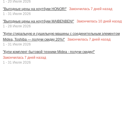
1 - 20 Июля 2026
Закончилась
7
дней назад
"Выгодные цены на ноутбуки HONOR!"
1 - 31 Июля 2026
Закончилась
10
дней назад
"Выгодные цены на ноутбуки MAIBENBEN!"
1 - 28 Июля 2026
"Купи стиральную и сушильную машины с соединительным элементом
Закончилась
7
дней назад
Midea, Toshiba — получи скидку 20%!"
1 - 31 Июля 2026
"Купи комплект бытовой техники Midea - получи скидку!"
Закончилась
7
дней назад
1 - 31 Июля 2026