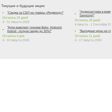
Текущие и будущие акции:
"Аудиосистема в компл
"Скидка за СБП на товары «Редмонд»!"
Samsung!"
Осталось
25
дней
Осталось
26
дней
4 - 31 Августа 2026
4 Августа - 1 Сентября 2
"Купи комплект техники Beko, Hotpoint,
"Выгодные цены на те
Indesit - получи скидку до 30%!"
Осталось
4
дня
Осталось
11
дней
4 - 10 Августа 2026
4 - 17 Августа 2026