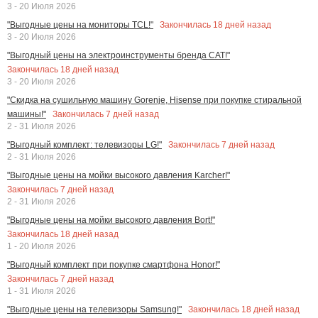
3 - 20 Июля 2026
Закончилась
18
дней назад
"Выгодные цены на мониторы TCL!"
3 - 20 Июля 2026
"Выгодный цены на электроинструменты бренда CAT!"
Закончилась
18
дней назад
3 - 20 Июля 2026
"Скидка на сушильную машину Gorenje, Hisense при покупке стиральной
Закончилась
7
дней назад
машины!"
2 - 31 Июля 2026
Закончилась
7
дней назад
"Выгодный комплект: телевизоры LG!"
2 - 31 Июля 2026
"Выгодные цены на мойки высокого давления Karcher!"
Закончилась
7
дней назад
2 - 31 Июля 2026
"Выгодные цены на мойки высокого давления Bort!"
Закончилась
18
дней назад
1 - 20 Июля 2026
"Выгодный комплект при покупке смартфона Honor!"
Закончилась
7
дней назад
1 - 31 Июля 2026
Закончилась
18
дней назад
"Выгодные цены на телевизоры Samsung!"