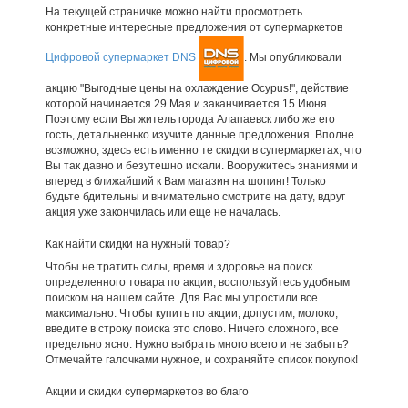
На текущей страничке можно найти просмотреть
конкретные интересные предложения от супермаркетов
Цифровой супермаркет DNS
. Мы опубликовали
акцию "Выгодные цены на охлаждение Ocypus!", действие
которой начинается 29 Мая и заканчивается 15 Июня.
Поэтому если Вы житель города Алапаевск либо же его
гость, детальненько изучите данные предложения. Вполне
возможно, здесь есть именно те скидки в супермаркетах, что
Вы так давно и безутешно искали. Вооружитесь знаниями и
вперед в ближайший к Вам магазин на шопинг! Только
будьте бдительны и внимательно смотрите на дату, вдруг
акция уже закончилась или еще не началась.
Как найти скидки на нужный товар?
Чтобы не тратить силы, время и здоровье на поиск
определенного товара по акции, воспользуйтесь удобным
поиском на нашем сайте. Для Вас мы упростили все
максимально. Чтобы купить по акции, допустим, молоко,
введите в строку поиска это слово. Ничего сложного, все
предельно ясно. Нужно выбрать много всего и не забыть?
Отмечайте галочками нужное, и сохраняйте список покупок!
Акции и скидки супермаркетов во благо