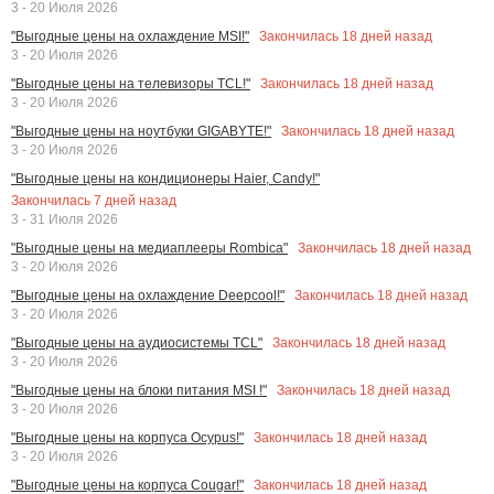
3 - 20 Июля 2026
Закончилась
18
дней назад
"Выгодные цены на охлаждение MSI!"
3 - 20 Июля 2026
Закончилась
18
дней назад
"Выгодные цены на телевизоры TCL!"
3 - 20 Июля 2026
Закончилась
18
дней назад
"Выгодные цены на ноутбуки GIGABYTE!"
3 - 20 Июля 2026
"Выгодные цены на кондиционеры Haier, Candy!"
Закончилась
7
дней назад
3 - 31 Июля 2026
Закончилась
18
дней назад
"Выгодные цены на медиаплееры Rombica"
3 - 20 Июля 2026
Закончилась
18
дней назад
"Выгодные цены на охлаждение Deepcool!"
3 - 20 Июля 2026
Закончилась
18
дней назад
"Выгодные цены на аудиосистемы TCL"
3 - 20 Июля 2026
Закончилась
18
дней назад
"Выгодные цены на блоки питания MSI !"
3 - 20 Июля 2026
Закончилась
18
дней назад
"Выгодные цены на корпуса Ocypus!"
3 - 20 Июля 2026
Закончилась
18
дней назад
"Выгодные цены на корпуса Cougar!"