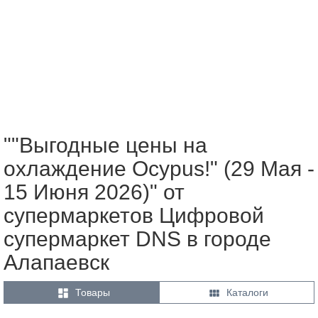
""Выгодные цены на
охлаждение Ocypus!" (29 Мая -
15 Июня 2026)" от
супермаркетов Цифровой
супермаркет DNS в городе
Алапаевск


Товары
Каталоги