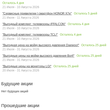
Осталось
4
дня
21 Июля - 10 Августа 2026
Осталось
5
дней
"Сервисные привилегии | смартфон HONOR X7e"
21 Июля - 11 Августа 2026
Осталось
4
дня
"Выгодный комплект: телевизоры iFFALCON"
21 Июля - 10 Августа 2026
Осталось
4
дня
"Выгодный комплект: телевизоры TCL!"
21 Июля - 10 Августа 2026
Осталось
25
дней
"Выгодная цена на мойку высокого давления Daewoo!"
21 Июля - 31 Августа 2026
Осталось
25
дней
"Выгодные цены на мойки высокого давления Bort!"
21 Июля - 31 Августа 2026
Осталось
25
дней
"Выгодные цены на мониторы LG!"
20 Июля - 31 Августа 2026
Будущие акции
Нет будущих акций
Прошедшие акции