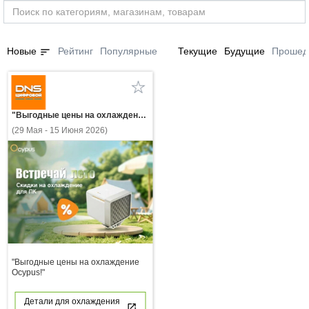
sort
Новые
Рейтинг
Популярные
Текущие
Будущие
Прошед
"Выгодные цены на охлаждение Ocypus!"
(29 Мая - 15 Июня 2026)
"Выгодные цены на охлаждение
Ocypus!"
Детали для охлаждения