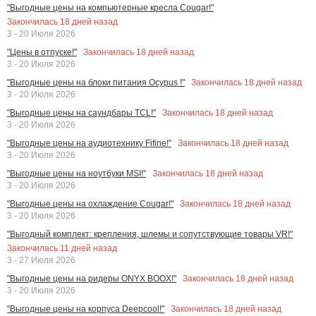
"Выгодные цены на компьютерные кресла Cougar!"
Закончилась
18
дней назад
3 - 20 Июля 2026
Закончилась
18
дней назад
"Цены в отпуске!"
3 - 20 Июля 2026
Закончилась
18
дней назад
"Выгодные цены на блоки питания Ocypus !"
3 - 20 Июля 2026
Закончилась
18
дней назад
"Выгодные цены на саундбары TCL!"
3 - 20 Июля 2026
Закончилась
18
дней назад
"Выгодные цены на аудиотехнику Fifine!"
3 - 20 Июля 2026
Закончилась
18
дней назад
"Выгодные цены на ноутбуки MSI!"
3 - 20 Июля 2026
Закончилась
18
дней назад
"Выгодные цены на охлаждение Cougar!"
3 - 20 Июля 2026
"Выгодный комплект: крепления, шлемы и сопутствующие товары VR!"
Закончилась
11
дней назад
3 - 27 Июля 2026
Закончилась
18
дней назад
"Выгодные цены на ридеры ONYX BOOX!"
3 - 20 Июля 2026
Закончилась
18
дней назад
"Выгодные цены на корпуса Deepcool!"