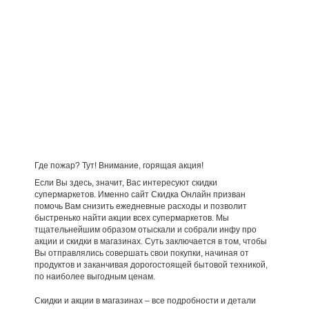
Где пожар? Тут! Внимание, горящая акция!
Если Вы здесь, значит, Вас интересуют скидки
супермаркетов. Именно сайт Скидка Онлайн призван
помочь Вам снизить ежедневные расходы и позволит
быстренько найти акции всех супермаркетов. Мы
тщательнейшим образом отыскали и собрали инфу про
акции и скидки в магазинах. Суть заключается в том, чтобы
Вы отправлялись совершать свои покупки, начиная от
продуктов и заканчивая дорогостоящей бытовой техникой,
по наиболее выгодным ценам.
Скидки и акции в магазинах – все подробности и детали