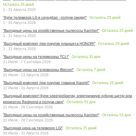
Осталось
25
дней
1 - 31 Августа 2026
Осталось
25
дней
"Купи телевизор LG и саундбар - получи скидку!"
1 - 31 Августа 2026
Осталось
25
дней
"Выгодные цены на хозяйственные пылесосы Karcher!"
1 - 31 Августа 2026
Осталось
25
дней
"Выгодный комплект при покупке планшета HONOR!"
1 - 31 Августа 2026
Осталось
32
дня
"Выгодные цены на телевизоры TCL!"
31 Июля - 7 Сентября 2026
Осталось
7
дней
"Выгодные цены на телевизоры Iffalcon!"
31 Июля - 13 Августа 2026
Осталось
25
дней
"Выгодный комплект при покупке товаров Xiaomi!"
31 Июля - 31 Августа 2026
"Выгодный комплект! Купи электробритву, электричекую зубную щетку или
Осталось
53
дня
ирригатор Redmond и получи скид"
31 Июля - 28 Сентября 2026
Осталось
53
дня
"Выгодные цены на хозяйственные пылесосы Karcher!"
31 Июля - 28 Сентября 2026
Осталось
25
дней
"Выгодная цена на телевизор LG!"
30 Июля - 31 Августа 2026