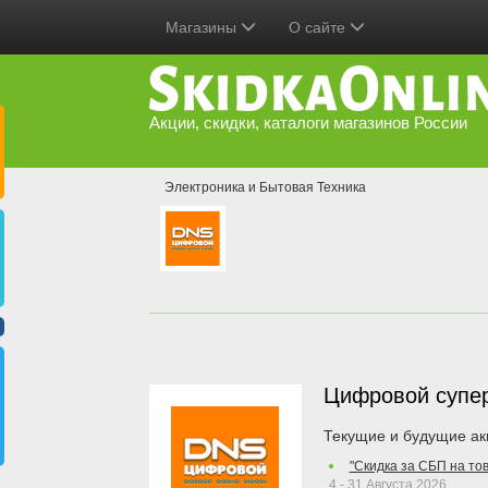
Магазины
О сайте
Акции, скидки, каталоги магазинов России
Электроника и Бытовая Техника
Цифровой супе
Текущие и будущие ак
"Скидка за СБП на то
4 - 31 Августа 2026