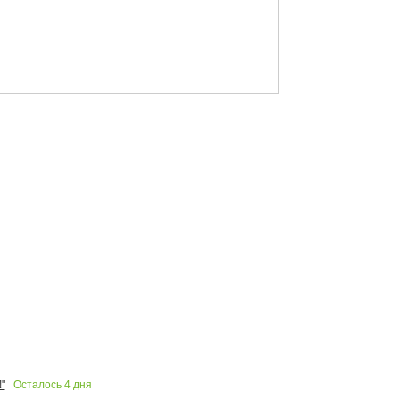
Осталось
4
дня
"