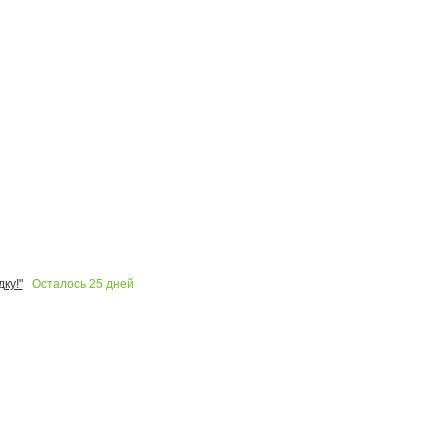
Осталось
25
дней
ку!"