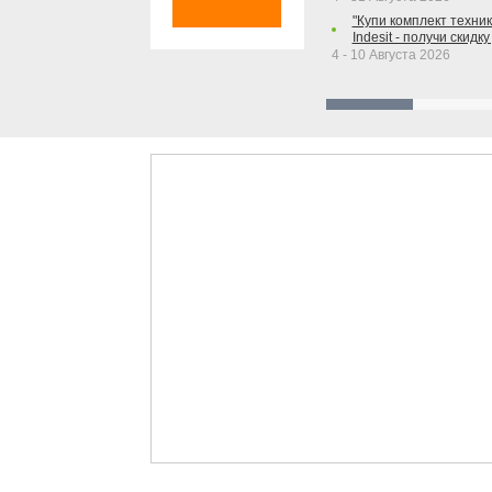
"Купи комплект техники
Indesit - получи скидку
4 - 10 Августа 2026