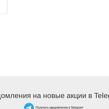
омления на новые акции в Tel
Получать уведомления в Telegram