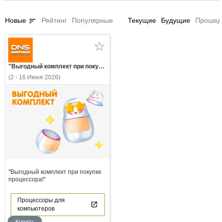
sort
Новые
Рейтинг
Популярные
Текущие
Будущие
Прошед
"Выгодный комплект при покупке процессора!"
(2 - 16 Июня 2026)
"Выгодный комплект при покупке
процессора!"
Процессоры для
компьютеров