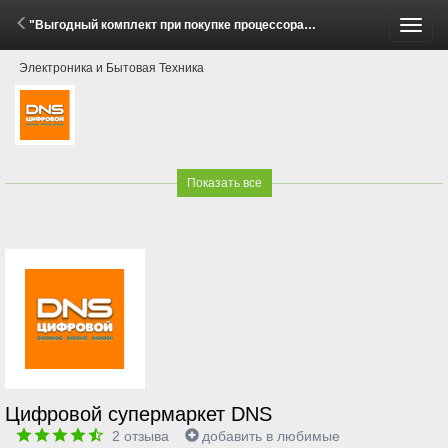
"Выгодный комплект при покупке процессора!" (2 - 16 Июня 2026)
Пере
Электроника и Бытовая Техника
меню
Показать все
Цифровой супермаркет DNS
2
отзыва
добавить в любимые