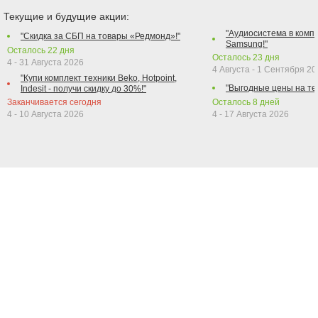
Текущие и будущие акции:
"Аудиосистема в компл
"Скидка за СБП на товары «Редмонд»!"
Samsung!"
Осталось
22
дня
Осталось
23
дня
4 - 31 Августа 2026
4 Августа - 1 Сентября 2
"Купи комплект техники Beko, Hotpoint,
"Выгодные цены на те
Indesit - получи скидку до 30%!"
Заканчивается сегодня
Осталось
8
дней
4 - 10 Августа 2026
4 - 17 Августа 2026