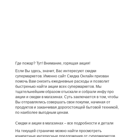
Где пожар? Тут! Внимание, горящая акция!
Если Вы здесь, значит, Вас интересуют скидки
супермаркетов. Именно сайт Скидка Онлайн призван
помочь Вам снизить ежедневные расходы и позволит
быстренько найти акции всех супермаркетов. Мы
тщательнейшим образом отыскали и собрали инфу про
акции и скидки в магазинах. Суть заключается в том, чтобы
Вы отправлялись совершать свои покупки, начиная от
продуктов и заканчивая дорогостоящей бытовой техникой,
по наиболее выгодным ценам.
Скидки и акции в магазинах – все подробности и детали
На текущей страничке можно найти просмотреть
конкретные интересные предложения от супермаркетов