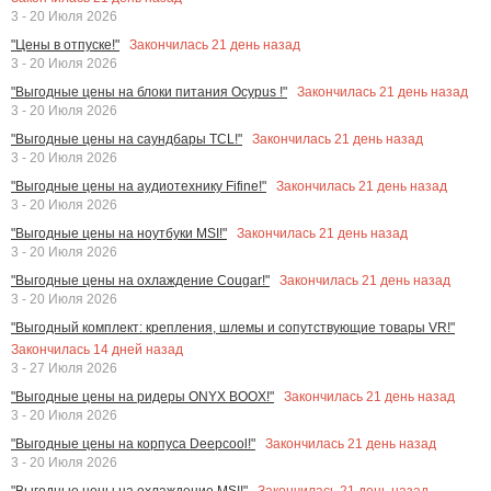
3 - 20 Июля 2026
Закончилась
21
день назад
"Цены в отпуске!"
3 - 20 Июля 2026
Закончилась
21
день назад
"Выгодные цены на блоки питания Ocypus !"
3 - 20 Июля 2026
Закончилась
21
день назад
"Выгодные цены на саундбары TCL!"
3 - 20 Июля 2026
Закончилась
21
день назад
"Выгодные цены на аудиотехнику Fifine!"
3 - 20 Июля 2026
Закончилась
21
день назад
"Выгодные цены на ноутбуки MSI!"
3 - 20 Июля 2026
Закончилась
21
день назад
"Выгодные цены на охлаждение Cougar!"
3 - 20 Июля 2026
"Выгодный комплект: крепления, шлемы и сопутствующие товары VR!"
Закончилась
14
дней назад
3 - 27 Июля 2026
Закончилась
21
день назад
"Выгодные цены на ридеры ONYX BOOX!"
3 - 20 Июля 2026
Закончилась
21
день назад
"Выгодные цены на корпуса Deepcool!"
3 - 20 Июля 2026
Закончилась
21
день назад
"Выгодные цены на охлаждение MSI!"