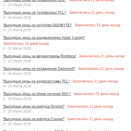
3 - 20 Июля 2026
Закончилась
21
день назад
"Выгодные цены на телевизоры TCL!"
3 - 20 Июля 2026
Закончилась
21
день назад
"Выгодные цены на ноутбуки GIGABYTE!"
3 - 20 Июля 2026
"Выгодные цены на кондиционеры Haier, Candy!"
Закончилась
10
дней назад
3 - 31 Июля 2026
Закончилась
21
день назад
"Выгодные цены на медиаплееры Rombica"
3 - 20 Июля 2026
Закончилась
21
день назад
"Выгодные цены на охлаждение Deepcool!"
3 - 20 Июля 2026
Закончилась
21
день назад
"Выгодные цены на аудиосистемы TCL"
3 - 20 Июля 2026
Закончилась
21
день назад
"Выгодные цены на блоки питания MSI !"
3 - 20 Июля 2026
Закончилась
21
день назад
"Выгодные цены на корпуса Ocypus!"
3 - 20 Июля 2026
Закончилась
21
день назад
"Выгодные цены на корпуса Cougar!"
3 - 20 Июля 2026