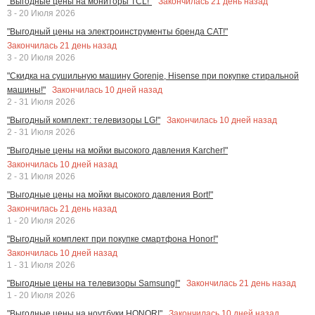
Закончилась
21
день назад
"Выгодные цены на мониторы TCL!"
3 - 20 Июля 2026
"Выгодный цены на электроинструменты бренда CAT!"
Закончилась
21
день назад
3 - 20 Июля 2026
"Скидка на сушильную машину Gorenje, Hisense при покупке стиральной
Закончилась
10
дней назад
машины!"
2 - 31 Июля 2026
Закончилась
10
дней назад
"Выгодный комплект: телевизоры LG!"
2 - 31 Июля 2026
"Выгодные цены на мойки высокого давления Karcher!"
Закончилась
10
дней назад
2 - 31 Июля 2026
"Выгодные цены на мойки высокого давления Bort!"
Закончилась
21
день назад
1 - 20 Июля 2026
"Выгодный комплект при покупке смартфона Honor!"
Закончилась
10
дней назад
1 - 31 Июля 2026
Закончилась
21
день назад
"Выгодные цены на телевизоры Samsung!"
1 - 20 Июля 2026
Закончилась
10
дней назад
"Выгодные цены на ноутбуки HONOR!"