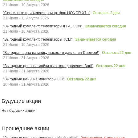
21 Июля - 10 Августа 2026
Осталось
2
дня
"Сервисные привилегии | смартфон HONOR X7e"
21 Июля - 11 Августа 2026
Заканчивается сегодня
"Выгодный комплект: телевизоры iFFALCON"
21 Июля - 10 Августа 2026
Заканчивается сегодня
"Выгодный комплект: телевизоры TCL!"
21 Июля - 10 Августа 2026
Осталось
22
дня
"Выгодная цена на мойку высокого давления Daewoo!"
21 Июля - 31 Августа 2026
Осталось
22
дня
"Выгодные цены на мойки высокого давления Bort!"
21 Июля - 31 Августа 2026
Осталось
22
дня
"Выгодные цены на мониторы LG!"
20 Июля - 31 Августа 2026
Будущие акции
Нет будущих акций
Прошедшие акции
Закончилась
4
дня назад
"Выгодные цены на мониторы Machenike!"