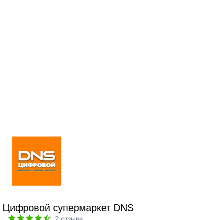
Цифровой супермаркет DNS
2
отзыва