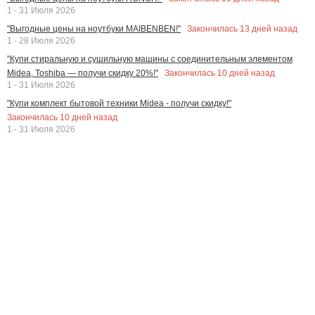
1 - 31 Июля 2026
Закончилась
13
дней назад
"Выгодные цены на ноутбуки MAIBENBEN!"
1 - 28 Июля 2026
"Купи стиральную и сушильную машины с соединительным элементом
Закончилась
10
дней назад
Midea, Toshiba — получи скидку 20%!"
1 - 31 Июля 2026
"Купи комплект бытовой техники Midea - получи скидку!"
Закончилась
10
дней назад
1 - 31 Июля 2026