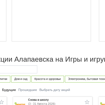
ции Алапаевска на Игры и игр
питки
Дом и сад
Красота и здоровье
Электроника, бытовая техн
Будущие
Прошедшие
Выбрать дату акций
Снова в школу
(3 - 31 Августа 2026)