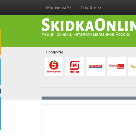
Магазины
О сайте
Акции, скидки, каталоги магазинов России
Продукты