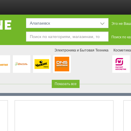
Алапаевск
Это не Ваш
Поиск по к
Электроника и Бытовая Техника
Косметика
Показать все