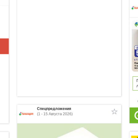
p
Спецпредложения
(1 - 15 Августа 2026)