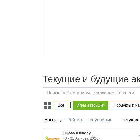
Текущие и будущие ак
|
Все
Игры и игрушки
Продукты и на
sort
Новые
Рейтинг
Популярные
Текущие
Снова в школу
(3 - 31 Августа 2026)