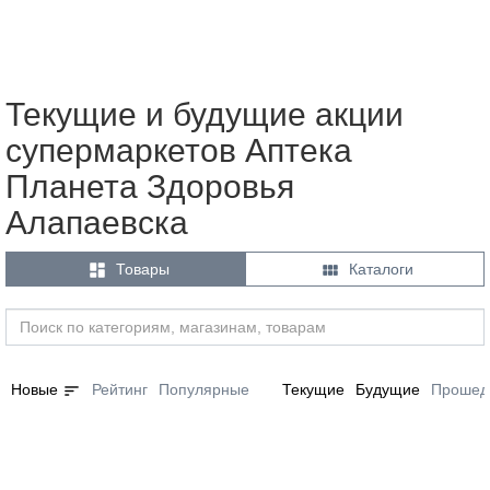
Текущие и будущие акции
супермаркетов Аптека
Планета Здоровья
Алапаевска


Товары
Каталоги
sort
Новые
Рейтинг
Популярные
Текущие
Будущие
Прошед