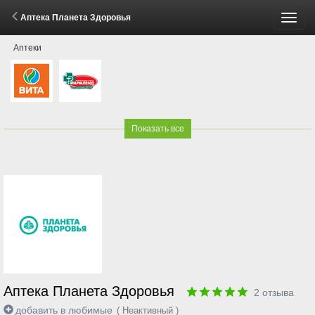
Аптека Планета Здоровья
Пере
Аптеки
меню
Показать все
Аптека Планета Здоровья
2
отзыва
добавить в любимые
( Неактивный )