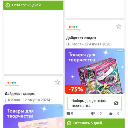
Осталось
5
дней
Дайджест скидок
(16 Июля - 12 Августа 2026)
Дайджест скидок
(16 Июля - 12 Августа 2026)
Наборы для детского
творчества
mode_comment
thumb_down
thumb_up
0
0
0
Осталось
5
дней