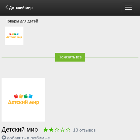
Детский мир
Пере
Товары для детей
меню
Показать все
Детский мир
13
отзывов
добавить в любимые