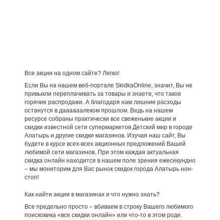
Все акции на одном сайте? Легко!
Если Вы на нашем веб-портале SkidkaOnline, значит, Вы не
привыкли переплачивать за товары и знаете, что такое
горячие распродажи. А благодаря нам лишние расходы
останутся в даааааалеком прошлом. Ведь на нашем
ресурсе собраны практически все свеженькие акции и
скидки известной сети супермаркетов Детский мир в городе
Алатырь и другие скидки магазинов. Изучая наш сайт, Вы
будете в курсе всех-всех акционных предложений Вашей
любимой сети магазинов. При этом каждая актуальная
скидка онлайн находится в нашем поле зрения ежесекундно
– мы мониторим для Вас рынок скидок города Алатырь нон-
стоп!
Как найти акции в магазинах и что нужно знать?
Все предельно просто – вбиваем в строку Вашего любимого
поисковика «все скидки онлайн» или что-то в этом роде.