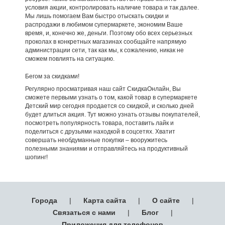
условия акции, контролировать наличие товара и так далее.
Мы лишь помогаем Вам быстро отыскать скидки и
распродажи в любимом супермаркете, экономим Ваше
время, и, конечно же, деньги. Поэтому обо всех серьезных
проколах в конкретных магазинах сообщайте напрямую
администрации сети, так как мы, к сожалению, никак не
сможем повлиять на ситуацию.
Бегом за скидками!
Регулярно просматривая наш сайт СкидкаОнлайн, Вы
сможете первыми узнать о том, какой товар в супермаркете
Детский мир сегодня продается со скидкой, и сколько дней
будет длиться акция. Тут можно узнать отзывы покупателей,
посмотреть популярность товара, поставить лайк и
поделиться с друзьями находкой в соцсетях. Хватит
совершать необдуманные покупки – вооружитесь
полезными знаниями и отправляйтесь на продуктивный
шопинг!
Города
|
Карта сайта
|
О сайте
|
Связаться с нами
|
Блог
|
Приложения для телефонов