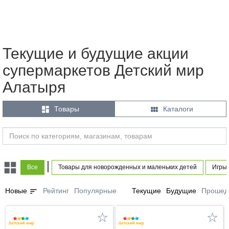
Текущие и будущие акции
супермаркетов Детский мир
Алатыря


Товары
Каталоги
|
Все
Товары для новорожденных и маленьких детей
Игры 
sort
Новые
Рейтинг
Популярные
Текущие
Будущие
Прошед