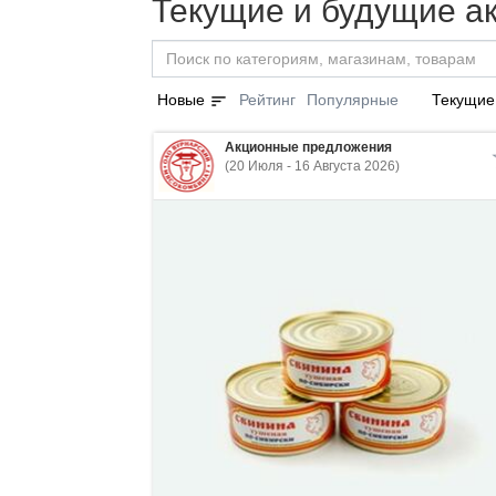
Текущие и будущие а
sort
Новые
Рейтинг
Популярные
Текущие
Акционные предложения
(20 Июля - 16 Августа 2026)