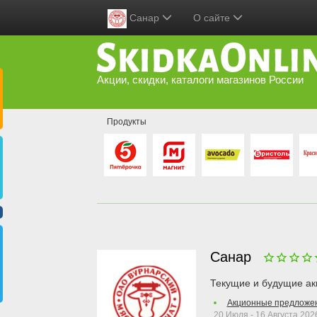
Санар
О сайте
Акции, скидки, каталоги магазинов России
Продукты
Санар
Текущие и будущие ак
Акционные предложе
20 Июля - 16 Августа 202