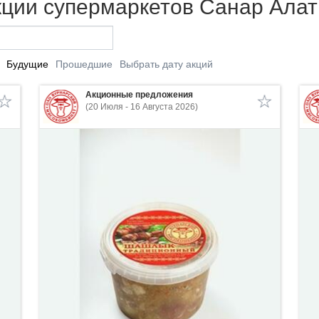
кции супермаркетов Санар Ала
Будущие
Прошедшие
Выбрать дату акций
Акционные предложения
(20 Июля - 16 Августа 2026)