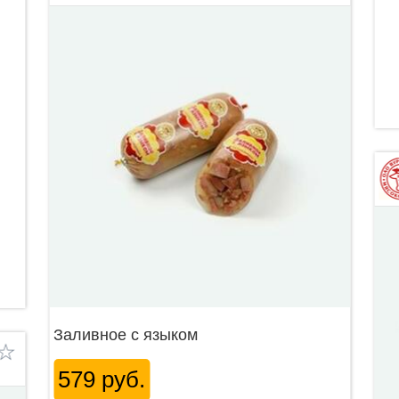
Заливное с языком
579 руб.