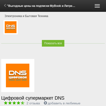
"Выгодные цены на подписки MyBook и Литрес!" (3 - 20 Июля 2026)
Пере
Электроника и Бытовая Техника
меню
Показать все
Цифровой супермаркет DNS
2
отзыва
добавить в любимые