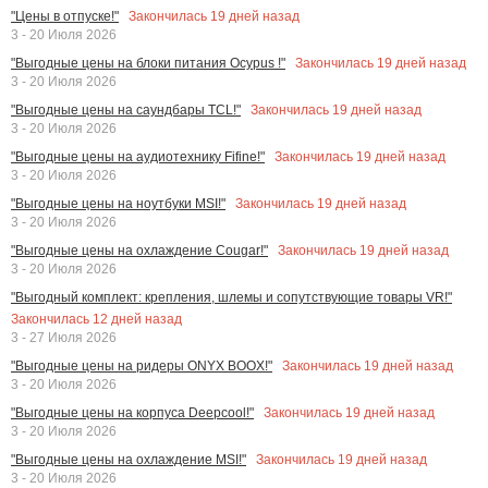
Закончилась
19
дней назад
"Цены в отпуске!"
3 - 20 Июля 2026
Закончилась
19
дней назад
"Выгодные цены на блоки питания Ocypus !"
3 - 20 Июля 2026
Закончилась
19
дней назад
"Выгодные цены на саундбары TCL!"
3 - 20 Июля 2026
Закончилась
19
дней назад
"Выгодные цены на аудиотехнику Fifine!"
3 - 20 Июля 2026
Закончилась
19
дней назад
"Выгодные цены на ноутбуки MSI!"
3 - 20 Июля 2026
Закончилась
19
дней назад
"Выгодные цены на охлаждение Cougar!"
3 - 20 Июля 2026
"Выгодный комплект: крепления, шлемы и сопутствующие товары VR!"
Закончилась
12
дней назад
3 - 27 Июля 2026
Закончилась
19
дней назад
"Выгодные цены на ридеры ONYX BOOX!"
3 - 20 Июля 2026
Закончилась
19
дней назад
"Выгодные цены на корпуса Deepcool!"
3 - 20 Июля 2026
Закончилась
19
дней назад
"Выгодные цены на охлаждение MSI!"
3 - 20 Июля 2026