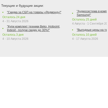
Текущие и будущие акции:
"Аудиосистема в компл
"Скидка за СБП на товары «Редмонд»!"
Samsung!"
Осталось
24
дня
Осталось
25
дней
4 - 31 Августа 2026
4 Августа - 1 Сентября 2
"Купи комплект техники Beko, Hotpoint,
"Выгодные цены на те
Indesit - получи скидку до 30%!"
Осталось
3
дня
Осталось
10
дней
4 - 10 Августа 2026
4 - 17 Августа 2026