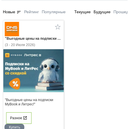
sort
Новые
Рейтинг
Популярные
Текущие
Будущие
Прошед
"Выгодные цены на подписки MyBook и Литрес!"
(3 - 20 Июля 2026)
"Выгодные цены на подписки
MyBook и Литрес!"
Разное
Купить