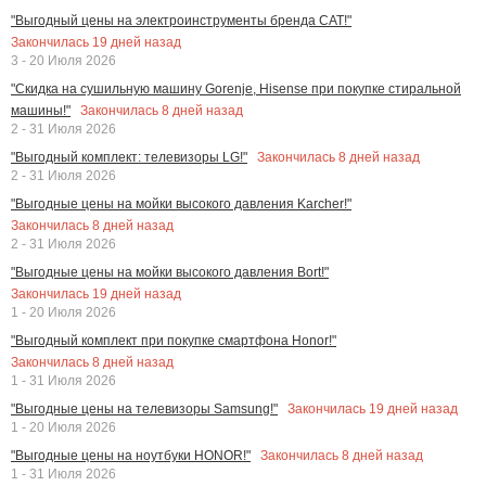
"Выгодный цены на электроинструменты бренда CAT!"
Закончилась
19
дней назад
3 - 20 Июля 2026
"Скидка на сушильную машину Gorenje, Hisense при покупке стиральной
Закончилась
8
дней назад
машины!"
2 - 31 Июля 2026
Закончилась
8
дней назад
"Выгодный комплект: телевизоры LG!"
2 - 31 Июля 2026
"Выгодные цены на мойки высокого давления Karcher!"
Закончилась
8
дней назад
2 - 31 Июля 2026
"Выгодные цены на мойки высокого давления Bort!"
Закончилась
19
дней назад
1 - 20 Июля 2026
"Выгодный комплект при покупке смартфона Honor!"
Закончилась
8
дней назад
1 - 31 Июля 2026
Закончилась
19
дней назад
"Выгодные цены на телевизоры Samsung!"
1 - 20 Июля 2026
Закончилась
8
дней назад
"Выгодные цены на ноутбуки HONOR!"
1 - 31 Июля 2026