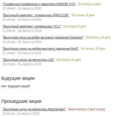
Осталось
4
дня
"Сервисные привилегии | смартфон HONOR X7e"
21 Июля - 11 Августа 2026
Осталось
3
дня
"Выгодный комплект: телевизоры iFFALCON"
21 Июля - 10 Августа 2026
Осталось
3
дня
"Выгодный комплект: телевизоры TCL!"
21 Июля - 10 Августа 2026
Осталось
24
дня
"Выгодная цена на мойку высокого давления Daewoo!"
21 Июля - 31 Августа 2026
Осталось
24
дня
"Выгодные цены на мойки высокого давления Bort!"
21 Июля - 31 Августа 2026
Осталось
24
дня
"Выгодные цены на мониторы LG!"
20 Июля - 31 Августа 2026
Будущие акции
Нет будущих акций
Прошедшие акции
Закончилась
2
дня назад
"Выгодные цены на мониторы Machenike!"
24 Июля - 6 Августа 2026