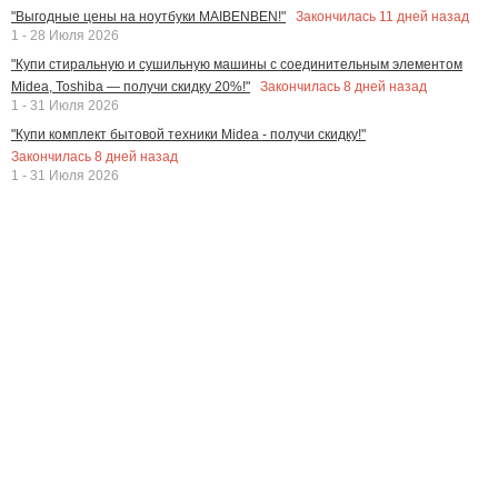
Закончилась
11
дней назад
"Выгодные цены на ноутбуки MAIBENBEN!"
1 - 28 Июля 2026
"Купи стиральную и сушильную машины с соединительным элементом
Закончилась
8
дней назад
Midea, Toshiba — получи скидку 20%!"
1 - 31 Июля 2026
"Купи комплект бытовой техники Midea - получи скидку!"
Закончилась
8
дней назад
1 - 31 Июля 2026