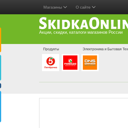
Магазины
О сайте
Акции, скидки, каталоги магазинов России
Продукты
Электроника и Бытовая Тех