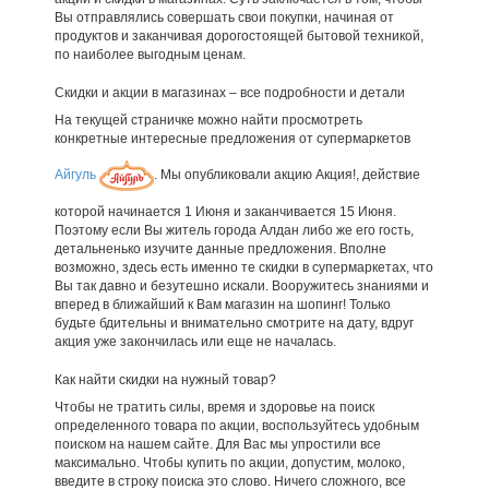
Вы отправлялись совершать свои покупки, начиная от
продуктов и заканчивая дорогостоящей бытовой техникой,
по наиболее выгодным ценам.
Скидки и акции в магазинах – все подробности и детали
На текущей страничке можно найти просмотреть
конкретные интересные предложения от супермаркетов
Айгуль
. Мы опубликовали акцию Акция!, действие
которой начинается 1 Июня и заканчивается 15 Июня.
Поэтому если Вы житель города Алдан либо же его гость,
детальненько изучите данные предложения. Вполне
возможно, здесь есть именно те скидки в супермаркетах, что
Вы так давно и безутешно искали. Вооружитесь знаниями и
вперед в ближайший к Вам магазин на шопинг! Только
будьте бдительны и внимательно смотрите на дату, вдруг
акция уже закончилась или еще не началась.
Как найти скидки на нужный товар?
Чтобы не тратить силы, время и здоровье на поиск
определенного товара по акции, воспользуйтесь удобным
поиском на нашем сайте. Для Вас мы упростили все
максимально. Чтобы купить по акции, допустим, молоко,
введите в строку поиска это слово. Ничего сложного, все