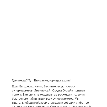
Где пожар? Тут! Внимание, горящая акция!
Если Вы здесь, значит, Вас интересуют скидки
супермаркетов. Именно сайт Скидка Онлайн призван
помочь Вам снизить ежедневные расходы и позволит
быстренько найти акции всех супермаркетов. Мы
тщательнейшим образом отыскали и собрали инфу про
акции и скидки в магазинах. Суть заключается в том, чтобы