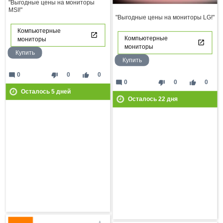
"Выгодные цены на мониторы
MSI!"
"Выгодные цены на мониторы LG!"
Компьютерные
Компьютерные
мониторы
мониторы
Купить
Купить
mode_comment
thumb_down
thumb_up
0
0
0
mode_comment
thumb_down
thumb_up
0
0
0
Осталось
5
дней
Осталось
22
дня