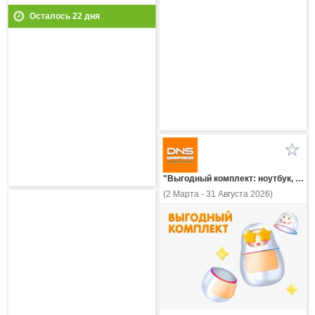
Осталось
22
дня
"Выгодный комплект: ноутбук, ПК, неттоп или моноблок + ПО Kaspersky Standard (Стандарт)!"
(2 Марта - 31 Августа 2026)