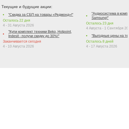
Текущие и будущие акции:
"Аудиосистема в компл
"Скидка за СБП на товары «Редмонд»!"
Samsung!"
Осталось
22
дня
Осталось
23
дня
4 - 31 Августа 2026
4 Августа - 1 Сентября 2
"Купи комплект техники Beko, Hotpoint,
"Выгодные цены на те
Indesit - получи скидку до 30%!"
Заканчивается сегодня
Осталось
8
дней
4 - 10 Августа 2026
4 - 17 Августа 2026