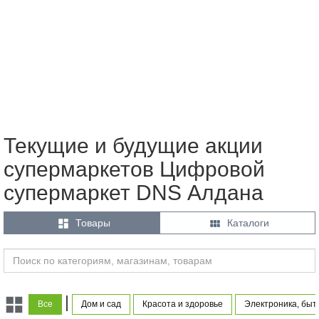
Текущие и будущие акции
супермаркетов Цифровой
супермаркет DNS Алдана


Товары
Каталоги
|
Все
Дом и сад
Красота и здоровье
Электроника, быт