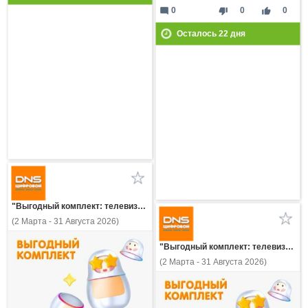
mode_comment
thumb_down
thumb_up
0
0
0
Осталось
22
дня
"Выгодный комплект: телевизор DEXP или KONKA и подписка KION+Premium на 12 мес.!"
(2 Марта - 31 Августа 2026)
"Выгодный комплект: телевизор DEXP или KONKA и подписка WINK на 12 мес.!"
(2 Марта - 31 Августа 2026)