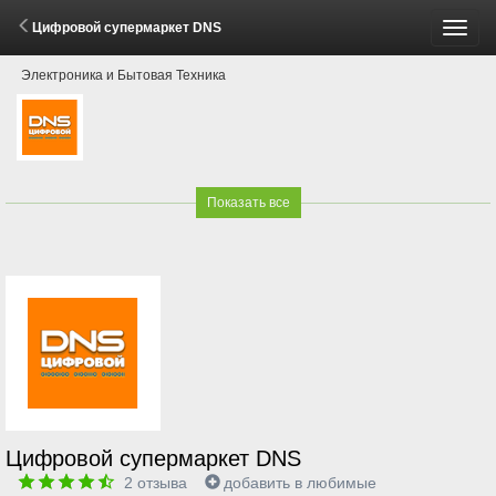
Цифровой супермаркет DNS
Пере
Электроника и Бытовая Техника
меню
Показать все
Цифровой супермаркет DNS
2
отзыва
добавить в любимые