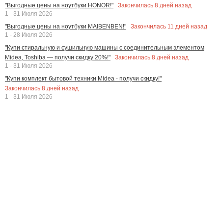
Закончилась
8
дней назад
"Выгодные цены на ноутбуки HONOR!"
1 - 31 Июля 2026
Закончилась
11
дней назад
"Выгодные цены на ноутбуки MAIBENBEN!"
1 - 28 Июля 2026
"Купи стиральную и сушильную машины с соединительным элементом
Закончилась
8
дней назад
Midea, Toshiba — получи скидку 20%!"
1 - 31 Июля 2026
"Купи комплект бытовой техники Midea - получи скидку!"
Закончилась
8
дней назад
1 - 31 Июля 2026