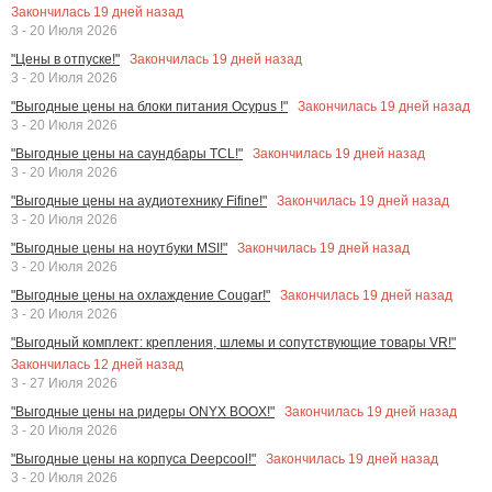
Закончилась
19
дней назад
3 - 20 Июля 2026
Закончилась
19
дней назад
"Цены в отпуске!"
3 - 20 Июля 2026
Закончилась
19
дней назад
"Выгодные цены на блоки питания Ocypus !"
3 - 20 Июля 2026
Закончилась
19
дней назад
"Выгодные цены на саундбары TCL!"
3 - 20 Июля 2026
Закончилась
19
дней назад
"Выгодные цены на аудиотехнику Fifine!"
3 - 20 Июля 2026
Закончилась
19
дней назад
"Выгодные цены на ноутбуки MSI!"
3 - 20 Июля 2026
Закончилась
19
дней назад
"Выгодные цены на охлаждение Cougar!"
3 - 20 Июля 2026
"Выгодный комплект: крепления, шлемы и сопутствующие товары VR!"
Закончилась
12
дней назад
3 - 27 Июля 2026
Закончилась
19
дней назад
"Выгодные цены на ридеры ONYX BOOX!"
3 - 20 Июля 2026
Закончилась
19
дней назад
"Выгодные цены на корпуса Deepcool!"
3 - 20 Июля 2026