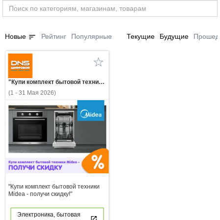
sort
Новые
Рейтинг
Популярные
Текущие
Будущие
Прошед
"Купи комплект бытовой техники Midea - получи скидку!"
(1 - 31 Мая 2026)
"Купи комплект бытовой техники
Midea - получи скидку!"
Электроника, бытовая