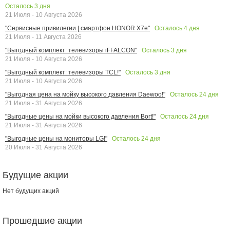
Осталось
3
дня
21 Июля - 10 Августа 2026
Осталось
4
дня
"Сервисные привилегии | смартфон HONOR X7e"
21 Июля - 11 Августа 2026
Осталось
3
дня
"Выгодный комплект: телевизоры iFFALCON"
21 Июля - 10 Августа 2026
Осталось
3
дня
"Выгодный комплект: телевизоры TCL!"
21 Июля - 10 Августа 2026
Осталось
24
дня
"Выгодная цена на мойку высокого давления Daewoo!"
21 Июля - 31 Августа 2026
Осталось
24
дня
"Выгодные цены на мойки высокого давления Bort!"
21 Июля - 31 Августа 2026
Осталось
24
дня
"Выгодные цены на мониторы LG!"
20 Июля - 31 Августа 2026
Будущие акции
Нет будущих акций
Прошедшие акции