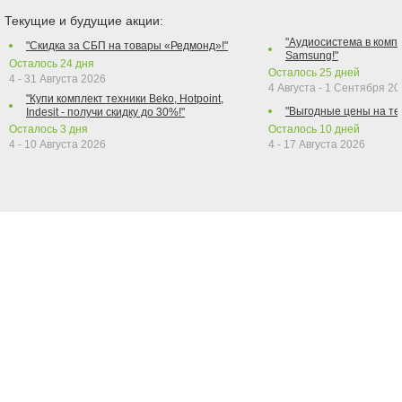
Текущие и будущие акции:
"Аудиосистема в компл
"Скидка за СБП на товары «Редмонд»!"
Samsung!"
Осталось
24
дня
Осталось
25
дней
4 - 31 Августа 2026
4 Августа - 1 Сентября 2
"Купи комплект техники Beko, Hotpoint,
"Выгодные цены на те
Indesit - получи скидку до 30%!"
Осталось
3
дня
Осталось
10
дней
4 - 10 Августа 2026
4 - 17 Августа 2026