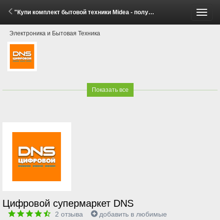
"Купи комплект бытовой техники Midea - получи скидку!" (1 - 31 Мая 2026)
Пере
Электроника и Бытовая Техника
меню
Показать все
Цифровой супермаркет DNS
2
отзыва
добавить в любимые