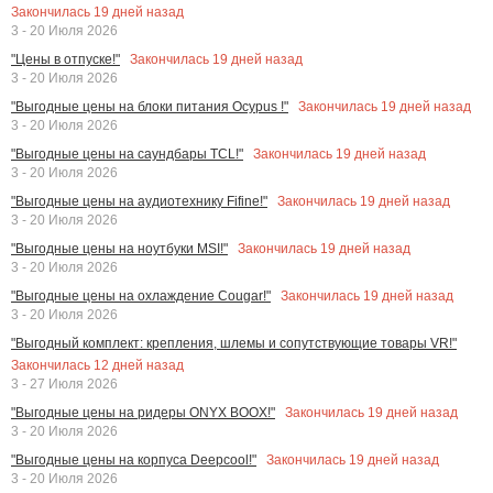
Закончилась
19
дней назад
3 - 20 Июля 2026
Закончилась
19
дней назад
"Цены в отпуске!"
3 - 20 Июля 2026
Закончилась
19
дней назад
"Выгодные цены на блоки питания Ocypus !"
3 - 20 Июля 2026
Закончилась
19
дней назад
"Выгодные цены на саундбары TCL!"
3 - 20 Июля 2026
Закончилась
19
дней назад
"Выгодные цены на аудиотехнику Fifine!"
3 - 20 Июля 2026
Закончилась
19
дней назад
"Выгодные цены на ноутбуки MSI!"
3 - 20 Июля 2026
Закончилась
19
дней назад
"Выгодные цены на охлаждение Cougar!"
3 - 20 Июля 2026
"Выгодный комплект: крепления, шлемы и сопутствующие товары VR!"
Закончилась
12
дней назад
3 - 27 Июля 2026
Закончилась
19
дней назад
"Выгодные цены на ридеры ONYX BOOX!"
3 - 20 Июля 2026
Закончилась
19
дней назад
"Выгодные цены на корпуса Deepcool!"
3 - 20 Июля 2026