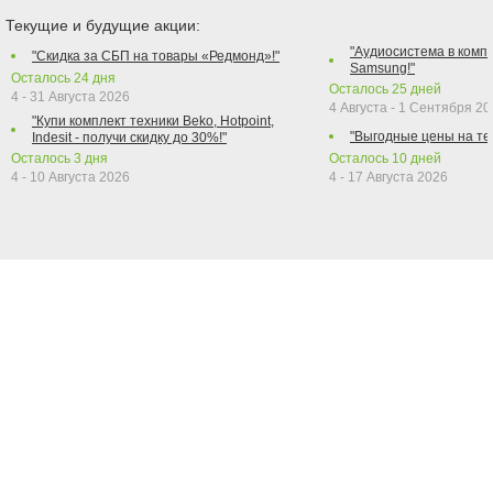
Текущие и будущие акции:
"Аудиосистема в компл
"Скидка за СБП на товары «Редмонд»!"
Samsung!"
Осталось
24
дня
Осталось
25
дней
4 - 31 Августа 2026
4 Августа - 1 Сентября 2
"Купи комплект техники Beko, Hotpoint,
"Выгодные цены на те
Indesit - получи скидку до 30%!"
Осталось
3
дня
Осталось
10
дней
4 - 10 Августа 2026
4 - 17 Августа 2026