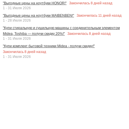
Закончилась
8
дней назад
"Выгодные цены на ноутбуки HONOR!"
1 - 31 Июля 2026
Закончилась
11
дней назад
"Выгодные цены на ноутбуки MAIBENBEN!"
1 - 28 Июля 2026
"Купи стиральную и сушильную машины с соединительным элементом
Закончилась
8
дней назад
Midea, Toshiba — получи скидку 20%!"
1 - 31 Июля 2026
"Купи комплект бытовой техники Midea - получи скидку!"
Закончилась
8
дней назад
1 - 31 Июля 2026