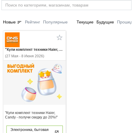
sort
Новые
Рейтинг
Популярные
Текущие
Будущие
Прошед
"Купи комплект техники Haier, Candy - получи скидку до 20%!"
(27 Мая - 8 Июня 2026)
"Купи комплект техники Haier,
Candy - получи скидку до 20%!"
Электроника, бытовая