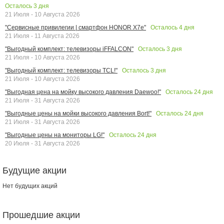
Осталось
3
дня
21 Июля - 10 Августа 2026
Осталось
4
дня
"Сервисные привилегии | смартфон HONOR X7e"
21 Июля - 11 Августа 2026
Осталось
3
дня
"Выгодный комплект: телевизоры iFFALCON"
21 Июля - 10 Августа 2026
Осталось
3
дня
"Выгодный комплект: телевизоры TCL!"
21 Июля - 10 Августа 2026
Осталось
24
дня
"Выгодная цена на мойку высокого давления Daewoo!"
21 Июля - 31 Августа 2026
Осталось
24
дня
"Выгодные цены на мойки высокого давления Bort!"
21 Июля - 31 Августа 2026
Осталось
24
дня
"Выгодные цены на мониторы LG!"
20 Июля - 31 Августа 2026
Будущие акции
Нет будущих акций
Прошедшие акции