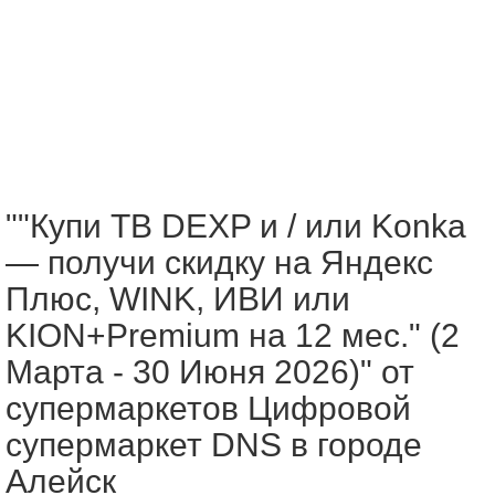
""Купи ТВ DEXP и / или Konka
— получи скидку на Яндекс
Плюс, WINK, ИВИ или
KION+Premium на 12 мес." (2
Марта - 30 Июня 2026)" от
супермаркетов Цифровой
супермаркет DNS в городе
Алейск