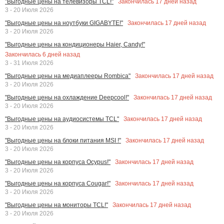
Закончилась
17
дней назад
"Выгодные цены на телевизоры TCL!"
3 - 20 Июля 2026
Закончилась
17
дней назад
"Выгодные цены на ноутбуки GIGABYTE!"
3 - 20 Июля 2026
"Выгодные цены на кондиционеры Haier, Candy!"
Закончилась
6
дней назад
3 - 31 Июля 2026
Закончилась
17
дней назад
"Выгодные цены на медиаплееры Rombica"
3 - 20 Июля 2026
Закончилась
17
дней назад
"Выгодные цены на охлаждение Deepcool!"
3 - 20 Июля 2026
Закончилась
17
дней назад
"Выгодные цены на аудиосистемы TCL"
3 - 20 Июля 2026
Закончилась
17
дней назад
"Выгодные цены на блоки питания MSI !"
3 - 20 Июля 2026
Закончилась
17
дней назад
"Выгодные цены на корпуса Ocypus!"
3 - 20 Июля 2026
Закончилась
17
дней назад
"Выгодные цены на корпуса Cougar!"
3 - 20 Июля 2026
Закончилась
17
дней назад
"Выгодные цены на мониторы TCL!"
3 - 20 Июля 2026