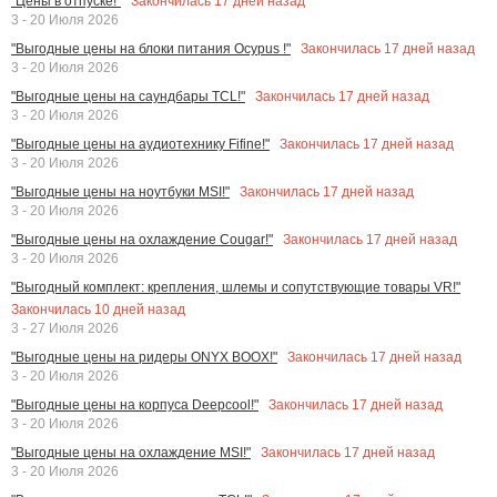
Закончилась
17
дней назад
"Цены в отпуске!"
3 - 20 Июля 2026
Закончилась
17
дней назад
"Выгодные цены на блоки питания Ocypus !"
3 - 20 Июля 2026
Закончилась
17
дней назад
"Выгодные цены на саундбары TCL!"
3 - 20 Июля 2026
Закончилась
17
дней назад
"Выгодные цены на аудиотехнику Fifine!"
3 - 20 Июля 2026
Закончилась
17
дней назад
"Выгодные цены на ноутбуки MSI!"
3 - 20 Июля 2026
Закончилась
17
дней назад
"Выгодные цены на охлаждение Cougar!"
3 - 20 Июля 2026
"Выгодный комплект: крепления, шлемы и сопутствующие товары VR!"
Закончилась
10
дней назад
3 - 27 Июля 2026
Закончилась
17
дней назад
"Выгодные цены на ридеры ONYX BOOX!"
3 - 20 Июля 2026
Закончилась
17
дней назад
"Выгодные цены на корпуса Deepcool!"
3 - 20 Июля 2026
Закончилась
17
дней назад
"Выгодные цены на охлаждение MSI!"
3 - 20 Июля 2026