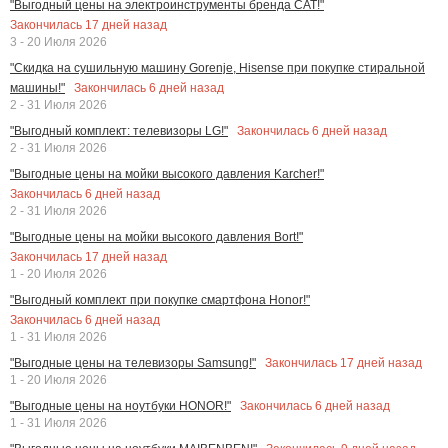
"Выгодный цены на электроинструменты бренда CAT!"
Закончилась
17
дней назад
3 - 20 Июля 2026
"Скидка на сушильную машину Gorenje, Hisense при покупке стиральной
Закончилась
6
дней назад
машины!"
2 - 31 Июля 2026
Закончилась
6
дней назад
"Выгодный комплект: телевизоры LG!"
2 - 31 Июля 2026
"Выгодные цены на мойки высокого давления Karcher!"
Закончилась
6
дней назад
2 - 31 Июля 2026
"Выгодные цены на мойки высокого давления Bort!"
Закончилась
17
дней назад
1 - 20 Июля 2026
"Выгодный комплект при покупке смартфона Honor!"
Закончилась
6
дней назад
1 - 31 Июля 2026
Закончилась
17
дней назад
"Выгодные цены на телевизоры Samsung!"
1 - 20 Июля 2026
Закончилась
6
дней назад
"Выгодные цены на ноутбуки HONOR!"
1 - 31 Июля 2026