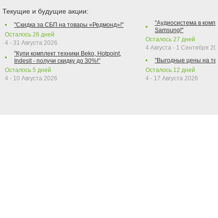
Текущие и будущие акции:
"Аудиосистема в компл
"Скидка за СБП на товары «Редмонд»!"
Samsung!"
Осталось
26
дней
Осталось
27
дней
4 - 31 Августа 2026
4 Августа - 1 Сентября 2
"Купи комплект техники Beko, Hotpoint,
"Выгодные цены на те
Indesit - получи скидку до 30%!"
Осталось
5
дней
Осталось
12
дней
4 - 10 Августа 2026
4 - 17 Августа 2026