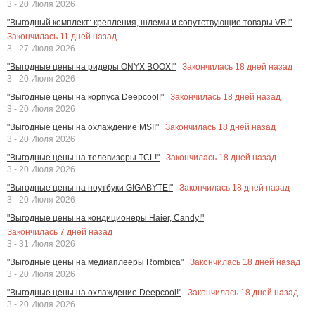
3 - 20 Июля 2026
"Выгодный комплект: крепления, шлемы и сопутствующие товары VR!"
Закончилась
11
дней назад
3 - 27 Июля 2026
Закончилась
18
дней назад
"Выгодные цены на ридеры ONYX BOOX!"
3 - 20 Июля 2026
Закончилась
18
дней назад
"Выгодные цены на корпуса Deepcool!"
3 - 20 Июля 2026
Закончилась
18
дней назад
"Выгодные цены на охлаждение MSI!"
3 - 20 Июля 2026
Закончилась
18
дней назад
"Выгодные цены на телевизоры TCL!"
3 - 20 Июля 2026
Закончилась
18
дней назад
"Выгодные цены на ноутбуки GIGABYTE!"
3 - 20 Июля 2026
"Выгодные цены на кондиционеры Haier, Candy!"
Закончилась
7
дней назад
3 - 31 Июля 2026
Закончилась
18
дней назад
"Выгодные цены на медиаплееры Rombica"
3 - 20 Июля 2026
Закончилась
18
дней назад
"Выгодные цены на охлаждение Deepcool!"
3 - 20 Июля 2026