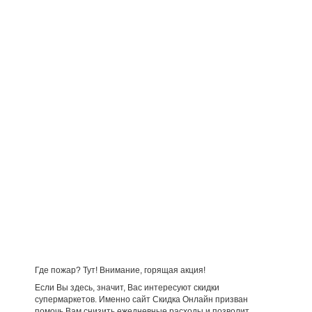
Где пожар? Тут! Внимание, горящая акция!
Если Вы здесь, значит, Вас интересуют скидки
супермаркетов. Именно сайт Скидка Онлайн призван
помочь Вам снизить ежедневные расходы и позволит