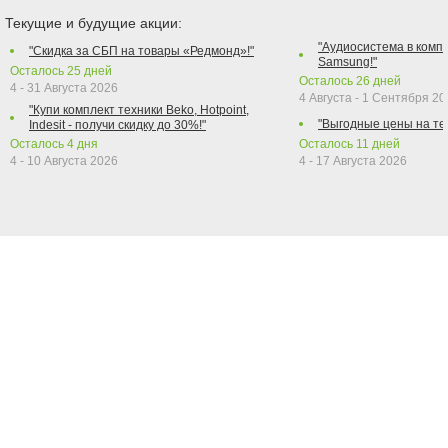
Текущие и будущие акции:
"Аудиосистема в компл
"Скидка за СБП на товары «Редмонд»!"
Samsung!"
Осталось
25
дней
Осталось
26
дней
4 - 31 Августа 2026
4 Августа - 1 Сентября 2
"Купи комплект техники Beko, Hotpoint,
"Выгодные цены на те
Indesit - получи скидку до 30%!"
Осталось
4
дня
Осталось
11
дней
4 - 10 Августа 2026
4 - 17 Августа 2026