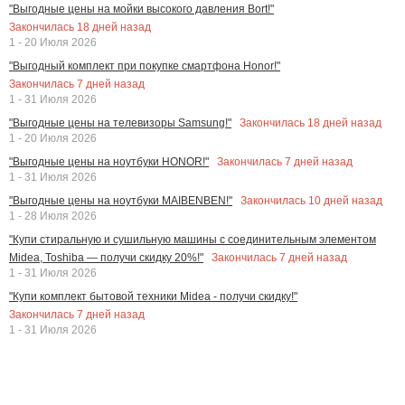
"Выгодные цены на мойки высокого давления Bort!"
Закончилась
18
дней назад
1 - 20 Июля 2026
"Выгодный комплект при покупке смартфона Honor!"
Закончилась
7
дней назад
1 - 31 Июля 2026
Закончилась
18
дней назад
"Выгодные цены на телевизоры Samsung!"
1 - 20 Июля 2026
Закончилась
7
дней назад
"Выгодные цены на ноутбуки HONOR!"
1 - 31 Июля 2026
Закончилась
10
дней назад
"Выгодные цены на ноутбуки MAIBENBEN!"
1 - 28 Июля 2026
"Купи стиральную и сушильную машины с соединительным элементом
Закончилась
7
дней назад
Midea, Toshiba — получи скидку 20%!"
1 - 31 Июля 2026
"Купи комплект бытовой техники Midea - получи скидку!"
Закончилась
7
дней назад
1 - 31 Июля 2026