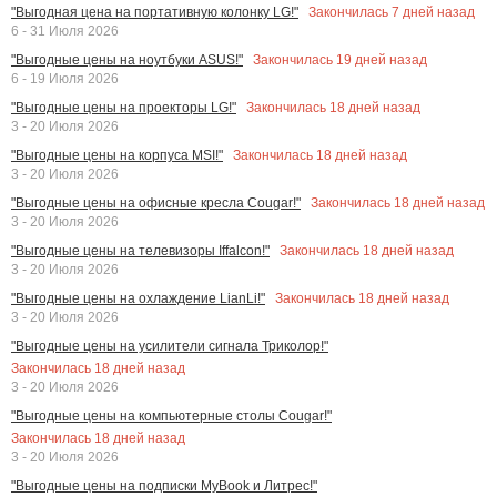
Закончилась
7
дней назад
"Выгодная цена на портативную колонку LG!"
6 - 31 Июля 2026
Закончилась
19
дней назад
"Выгодные цены на ноутбуки ASUS!"
6 - 19 Июля 2026
Закончилась
18
дней назад
"Выгодные цены на проекторы LG!"
3 - 20 Июля 2026
Закончилась
18
дней назад
"Выгодные цены на корпуса MSI!"
3 - 20 Июля 2026
Закончилась
18
дней назад
"Выгодные цены на офисные кресла Cougar!"
3 - 20 Июля 2026
Закончилась
18
дней назад
"Выгодные цены на телевизоры Iffalcon!"
3 - 20 Июля 2026
Закончилась
18
дней назад
"Выгодные цены на охлаждение LianLi!"
3 - 20 Июля 2026
"Выгодные цены на усилители сигнала Триколор!"
Закончилась
18
дней назад
3 - 20 Июля 2026
"Выгодные цены на компьютерные столы Cougar!"
Закончилась
18
дней назад
3 - 20 Июля 2026
"Выгодные цены на подписки MyBook и Литрес!"