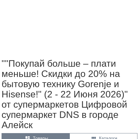
""Покупай больше – плати
меньше! Скидки до 20% на
бытовую технику Gorenje и
Hisense!" (2 - 22 Июня 2026)"
от супермаркетов Цифровой
супермаркет DNS в городе
Алейск


Товары
Каталоги