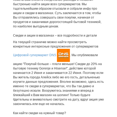
быстренько найти акции всех супермаркетов. Мы
тщательнейшим образом отыскали и собрали инфу про
акции и скидки в магазинах. Суть заключается в том, чтобы
Вы отправлялись совершать свои покупки, начиная от
продуктов и заканчивая дорогостоящей бытовой техникой,
по наиболее выгодным ценам.
Скидки и акции в магазинах – все подробности и детали
На текущей страничке можно найти просмотреть
конкретные интересные предложения от супермаркетов
Цифровой супермаркет DNS
. Мы опубликовали
акцию "Покупай больше – плати меньше! Скидки до 20% на
бытовую технику Gorenje и Hisense!", действие которой
начинается 2 Июня и заканчивается 22 Июня. Поэтому если
Вы житель города Алейск либо же его гость, детальненько
изучите данные предложения. Вполне возможно, здесь есть
именно те скидки в супермаркетах, что Вы так давно и
безутешно искали. Вооружитесь знаниями и вперед в
ближайший к Вам магазин на шопинг! Только будьте
бдительны и внимательно смотрите на дату, вдруг акция уже
закончилась или еще не началась.
Как найти скидки на нужный товар?