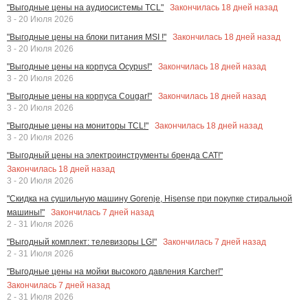
Закончилась
18
дней назад
"Выгодные цены на аудиосистемы TCL"
3 - 20 Июля 2026
Закончилась
18
дней назад
"Выгодные цены на блоки питания MSI !"
3 - 20 Июля 2026
Закончилась
18
дней назад
"Выгодные цены на корпуса Ocypus!"
3 - 20 Июля 2026
Закончилась
18
дней назад
"Выгодные цены на корпуса Cougar!"
3 - 20 Июля 2026
Закончилась
18
дней назад
"Выгодные цены на мониторы TCL!"
3 - 20 Июля 2026
"Выгодный цены на электроинструменты бренда CAT!"
Закончилась
18
дней назад
3 - 20 Июля 2026
"Скидка на сушильную машину Gorenje, Hisense при покупке стиральной
Закончилась
7
дней назад
машины!"
2 - 31 Июля 2026
Закончилась
7
дней назад
"Выгодный комплект: телевизоры LG!"
2 - 31 Июля 2026
"Выгодные цены на мойки высокого давления Karcher!"
Закончилась
7
дней назад
2 - 31 Июля 2026