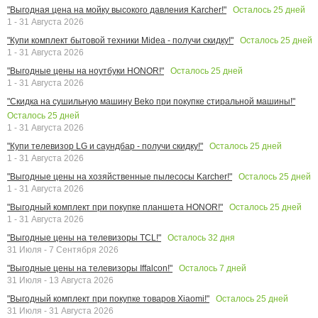
Осталось
25
дней
"Выгодная цена на мойку высокого давления Karcher!"
1 - 31 Августа 2026
Осталось
25
дней
"Купи комплект бытовой техники Midea - получи скидку!"
1 - 31 Августа 2026
Осталось
25
дней
"Выгодные цены на ноутбуки HONOR!"
1 - 31 Августа 2026
"Скидка на сушильную машину Beko при покупке стиральной машины!"
Осталось
25
дней
1 - 31 Августа 2026
Осталось
25
дней
"Купи телевизор LG и саундбар - получи скидку!"
1 - 31 Августа 2026
Осталось
25
дней
"Выгодные цены на хозяйственные пылесосы Karcher!"
1 - 31 Августа 2026
Осталось
25
дней
"Выгодный комплект при покупке планшета HONOR!"
1 - 31 Августа 2026
Осталось
32
дня
"Выгодные цены на телевизоры TCL!"
31 Июля - 7 Сентября 2026
Осталось
7
дней
"Выгодные цены на телевизоры Iffalcon!"
31 Июля - 13 Августа 2026
Осталось
25
дней
"Выгодный комплект при покупке товаров Xiaomi!"
31 Июля - 31 Августа 2026