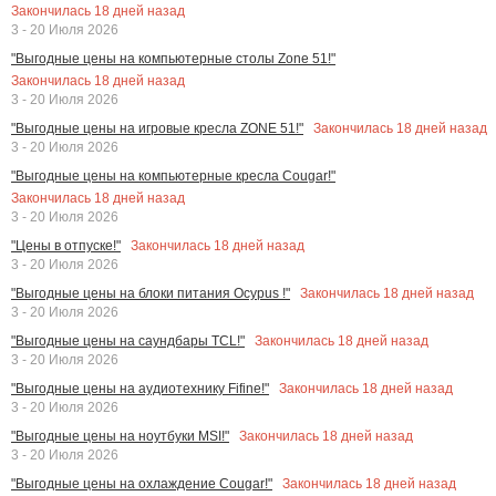
Закончилась
18
дней назад
3 - 20 Июля 2026
"Выгодные цены на компьютерные столы Zone 51!"
Закончилась
18
дней назад
3 - 20 Июля 2026
Закончилась
18
дней назад
"Выгодные цены на игровые кресла ZONE 51!"
3 - 20 Июля 2026
"Выгодные цены на компьютерные кресла Cougar!"
Закончилась
18
дней назад
3 - 20 Июля 2026
Закончилась
18
дней назад
"Цены в отпуске!"
3 - 20 Июля 2026
Закончилась
18
дней назад
"Выгодные цены на блоки питания Ocypus !"
3 - 20 Июля 2026
Закончилась
18
дней назад
"Выгодные цены на саундбары TCL!"
3 - 20 Июля 2026
Закончилась
18
дней назад
"Выгодные цены на аудиотехнику Fifine!"
3 - 20 Июля 2026
Закончилась
18
дней назад
"Выгодные цены на ноутбуки MSI!"
3 - 20 Июля 2026
Закончилась
18
дней назад
"Выгодные цены на охлаждение Cougar!"