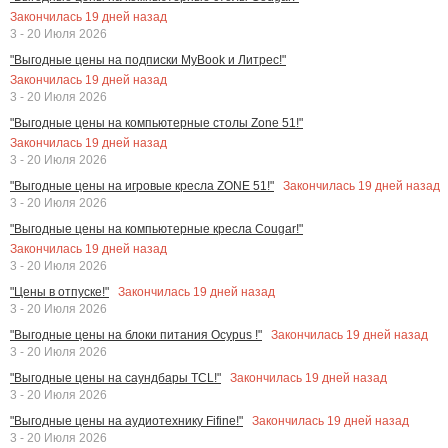
Закончилась
19
дней назад
3 - 20 Июля 2026
"Выгодные цены на подписки MyBook и Литрес!"
Закончилась
19
дней назад
3 - 20 Июля 2026
"Выгодные цены на компьютерные столы Zone 51!"
Закончилась
19
дней назад
3 - 20 Июля 2026
Закончилась
19
дней назад
"Выгодные цены на игровые кресла ZONE 51!"
3 - 20 Июля 2026
"Выгодные цены на компьютерные кресла Cougar!"
Закончилась
19
дней назад
3 - 20 Июля 2026
Закончилась
19
дней назад
"Цены в отпуске!"
3 - 20 Июля 2026
Закончилась
19
дней назад
"Выгодные цены на блоки питания Ocypus !"
3 - 20 Июля 2026
Закончилась
19
дней назад
"Выгодные цены на саундбары TCL!"
3 - 20 Июля 2026
Закончилась
19
дней назад
"Выгодные цены на аудиотехнику Fifine!"
3 - 20 Июля 2026