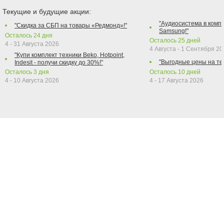
Текущие и будущие акции:
"Аудиосистема в компл
"Скидка за СБП на товары «Редмонд»!"
Samsung!"
Осталось
24
дня
Осталось
25
дней
4 - 31 Августа 2026
4 Августа - 1 Сентября 2
"Купи комплект техники Beko, Hotpoint,
"Выгодные цены на те
Indesit - получи скидку до 30%!"
Осталось
3
дня
Осталось
10
дней
4 - 10 Августа 2026
4 - 17 Августа 2026