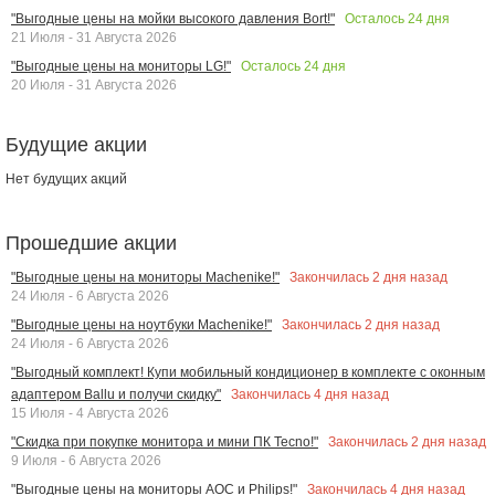
Осталось
24
дня
"Выгодные цены на мойки высокого давления Bort!"
21 Июля - 31 Августа 2026
Осталось
24
дня
"Выгодные цены на мониторы LG!"
20 Июля - 31 Августа 2026
Будущие акции
Нет будущих акций
Прошедшие акции
Закончилась
2
дня назад
"Выгодные цены на мониторы Machenike!"
24 Июля - 6 Августа 2026
Закончилась
2
дня назад
"Выгодные цены на ноутбуки Machenike!"
24 Июля - 6 Августа 2026
"Выгодный комплект! Купи мобильный кондиционер в комплекте с оконным
Закончилась
4
дня назад
адаптером Ballu и получи скидку"
15 Июля - 4 Августа 2026
Закончилась
2
дня назад
"Скидка при покупке монитора и мини ПК Tecno!"
9 Июля - 6 Августа 2026
Закончилась
4
дня назад
"Выгодные цены на мониторы AOC и Philips!"