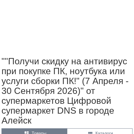
""Получи скидку на антивирус
при покупке ПК, ноутбука или
услуги сборки ПК!" (7 Апреля -
30 Сентября 2026)" от
супермаркетов Цифровой
супермаркет DNS в городе
Алейск


Товары
Каталоги