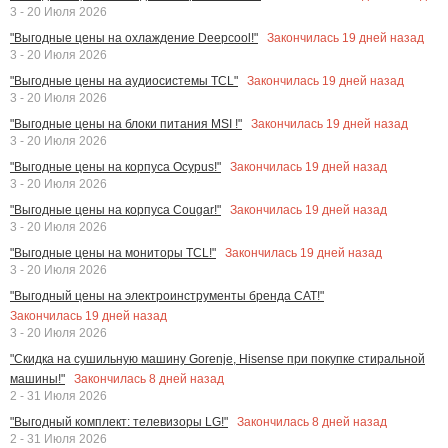
3 - 20 Июля 2026
Закончилась
19
дней назад
"Выгодные цены на охлаждение Deepcool!"
3 - 20 Июля 2026
Закончилась
19
дней назад
"Выгодные цены на аудиосистемы TCL"
3 - 20 Июля 2026
Закончилась
19
дней назад
"Выгодные цены на блоки питания MSI !"
3 - 20 Июля 2026
Закончилась
19
дней назад
"Выгодные цены на корпуса Ocypus!"
3 - 20 Июля 2026
Закончилась
19
дней назад
"Выгодные цены на корпуса Cougar!"
3 - 20 Июля 2026
Закончилась
19
дней назад
"Выгодные цены на мониторы TCL!"
3 - 20 Июля 2026
"Выгодный цены на электроинструменты бренда CAT!"
Закончилась
19
дней назад
3 - 20 Июля 2026
"Скидка на сушильную машину Gorenje, Hisense при покупке стиральной
Закончилась
8
дней назад
машины!"
2 - 31 Июля 2026
Закончилась
8
дней назад
"Выгодный комплект: телевизоры LG!"
2 - 31 Июля 2026