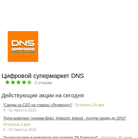
Цифровой супермаркет DNS
2
отзыва
Действующие акции на сегодня
Осталось
24
дня
"Скидка за СБП на товары «Редмонд»!"
4 - 31 Августа 2026
"Купи комплект техники Beko, Hotpoint, Indesit - получи скидку до 30%!"
Осталось
3
дня
4 - 10 Августа 2026
Осталось
25
дней
"Аудиосистема в комплекте при покупке ТВ Samsung!"