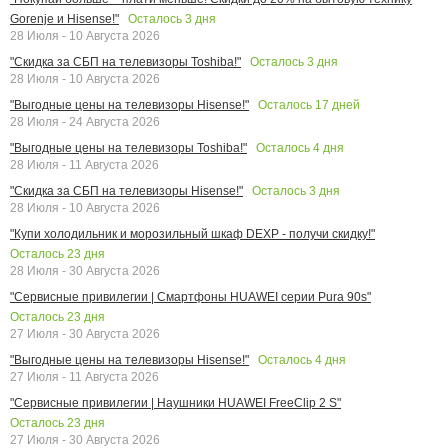
Осталось
3
дня
Gorenje и Hisense!"
28 Июля - 10 Августа 2026
Осталось
3
дня
"Скидка за СБП на телевизоры Toshiba!"
28 Июля - 10 Августа 2026
Осталось
17
дней
"Выгодные цены на телевизоры Hisense!"
28 Июля - 24 Августа 2026
Осталось
4
дня
"Выгодные цены на телевизоры Toshiba!"
28 Июля - 11 Августа 2026
Осталось
3
дня
"Скидка за СБП на телевизоры Hisense!"
28 Июля - 10 Августа 2026
"Купи холодильник и морозильный шкаф DEXP - получи скидку!"
Осталось
23
дня
28 Июля - 30 Августа 2026
"Сервисные привилегии | Смартфоны HUAWEI серии Pura 90s"
Осталось
23
дня
27 Июля - 30 Августа 2026
Осталось
4
дня
"Выгодные цены на телевизоры Hisense!"
27 Июля - 11 Августа 2026
"Сервисные привилегии | Наушники HUAWEI FreeClip 2 S"
Осталось
23
дня
27 Июля - 30 Августа 2026