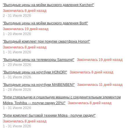
"Выгодные цены на мойки высокого давления Karcher!"
Закончилась
8
дней назад
2 - 31 Июля 2026
"Выгодные цены на мойки высокого давления Bort!"
Закончилась
19
дней назад
1 - 20 Июля 2026
"Выгодный комплект при покупке смартфона Honor!"
Закончилась
8
дней назад
1 - 31 Июля 2026
Закончилась
19
дней назад
"Выгодные цены на телевизоры Samsung!"
1 - 20 Июля 2026
Закончилась
8
дней назад
"Выгодные цены на ноутбуки HONOR!"
1 - 31 Июля 2026
Закончилась
11
дней назад
"Выгодные цены на ноутбуки MAIBENBEN!"
1 - 28 Июля 2026
"Купи стиральную и сушильную машины с соединительным элементом
Закончилась
8
дней назад
Midea, Toshiba — получи скидку 20%!"
1 - 31 Июля 2026
"Купи комплект бытовой техники Midea - получи скидку!"
Закончилась
8
дней назад
1 - 31 Июля 2026