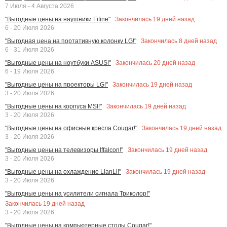
7 Июля - 4 Августа 2026
Закончилась
19
дней назад
"Выгодные цены на наушники Fifine"
6 - 20 Июля 2026
Закончилась
8
дней назад
"Выгодная цена на портативную колонку LG!"
6 - 31 Июля 2026
Закончилась
20
дней назад
"Выгодные цены на ноутбуки ASUS!"
6 - 19 Июля 2026
Закончилась
19
дней назад
"Выгодные цены на проекторы LG!"
3 - 20 Июля 2026
Закончилась
19
дней назад
"Выгодные цены на корпуса MSI!"
3 - 20 Июля 2026
Закончилась
19
дней назад
"Выгодные цены на офисные кресла Cougar!"
3 - 20 Июля 2026
Закончилась
19
дней назад
"Выгодные цены на телевизоры Iffalcon!"
3 - 20 Июля 2026
Закончилась
19
дней назад
"Выгодные цены на охлаждение LianLi!"
3 - 20 Июля 2026
"Выгодные цены на усилители сигнала Триколор!"
Закончилась
19
дней назад
3 - 20 Июля 2026
"Выгодные цены на компьютерные столы Cougar!"