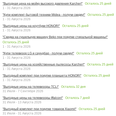
Осталось
25
дней
"Выгодная цена на мойку высокого давления Karcher!"
1 - 31 Августа 2026
Осталось
25
дней
"Купи комплект бытовой техники Midea - получи скидку!"
1 - 31 Августа 2026
Осталось
25
дней
"Выгодные цены на ноутбуки HONOR!"
1 - 31 Августа 2026
"Скидка на сушильную машину Beko при покупке стиральной машины!"
Осталось
25
дней
1 - 31 Августа 2026
Осталось
25
дней
"Купи телевизор LG и саундбар - получи скидку!"
1 - 31 Августа 2026
Осталось
25
дней
"Выгодные цены на хозяйственные пылесосы Karcher!"
1 - 31 Августа 2026
Осталось
25
дней
"Выгодный комплект при покупке планшета HONOR!"
1 - 31 Августа 2026
Осталось
32
дня
"Выгодные цены на телевизоры TCL!"
31 Июля - 7 Сентября 2026
Осталось
7
дней
"Выгодные цены на телевизоры Iffalcon!"
31 Июля - 13 Августа 2026
Осталось
25
дней
"Выгодный комплект при покупке товаров Xiaomi!"
31 Июля - 31 Августа 2026