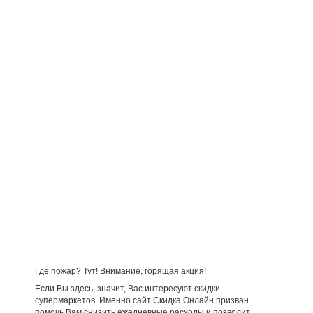
Где пожар? Тут! Внимание, горящая акция!
Если Вы здесь, значит, Вас интересуют скидки
супермаркетов. Именно сайт Скидка Онлайн призван
помочь Вам снизить ежедневные расходы и позволит