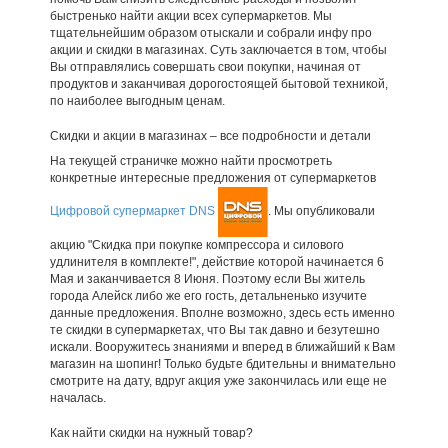
быстренько найти акции всех супермаркетов. Мы
тщательнейшим образом отыскали и собрали инфу про
акции и скидки в магазинах. Суть заключается в том, чтобы
Вы отправлялись совершать свои покупки, начиная от
продуктов и заканчивая дорогостоящей бытовой техникой,
по наиболее выгодным ценам.
Скидки и акции в магазинах – все подробности и детали
На текущей страничке можно найти просмотреть
конкретные интересные предложения от супермаркетов
Цифровой супермаркет DNS
. Мы опубликовали
акцию "Скидка при покупке компрессора и силового
удлинителя в комплекте!", действие которой начинается 6
Мая и заканчивается 8 Июня. Поэтому если Вы житель
города Алейск либо же его гость, детальненько изучите
данные предложения. Вполне возможно, здесь есть именно
те скидки в супермаркетах, что Вы так давно и безутешно
искали. Вооружитесь знаниями и вперед в ближайший к Вам
магазин на шопинг! Только будьте бдительны и внимательно
смотрите на дату, вдруг акция уже закончилась или еще не
началась.
Как найти скидки на нужный товар?