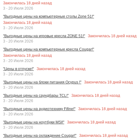
Закончилась
18
дней назад
3 - 20 Июля 2026
"Выгодные цены на компьютерные столы Zone 51!"
Закончилась
18
дней назад
3 - 20 Июля 2026
Закончилась
18
дней назад
"Выгодные цены на игровые кресла ZONE 51!"
3 - 20 Июля 2026
"Выгодные цены на компьютерные кресла Cougar!"
Закончилась
18
дней назад
3 - 20 Июля 2026
Закончилась
18
дней назад
"Цены в отпуске!"
3 - 20 Июля 2026
Закончилась
18
дней назад
"Выгодные цены на блоки питания Ocypus !"
3 - 20 Июля 2026
Закончилась
18
дней назад
"Выгодные цены на саундбары TCL!"
3 - 20 Июля 2026
Закончилась
18
дней назад
"Выгодные цены на аудиотехнику Fifine!"
3 - 20 Июля 2026
Закончилась
18
дней назад
"Выгодные цены на ноутбуки MSI!"
3 - 20 Июля 2026
Закончилась
18
дней назад
"Выгодные цены на охлаждение Cougar!"