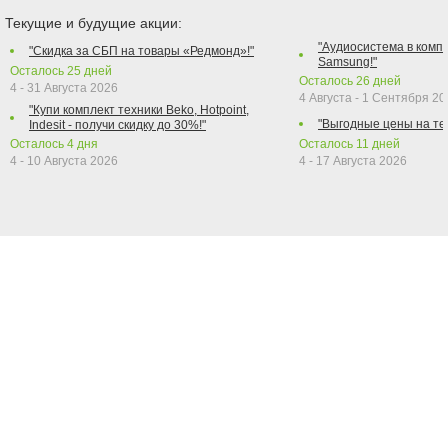
Текущие и будущие акции:
"Аудиосистема в компл
"Скидка за СБП на товары «Редмонд»!"
Samsung!"
Осталось
25
дней
Осталось
26
дней
4 - 31 Августа 2026
4 Августа - 1 Сентября 2
"Купи комплект техники Beko, Hotpoint,
"Выгодные цены на те
Indesit - получи скидку до 30%!"
Осталось
4
дня
Осталось
11
дней
4 - 10 Августа 2026
4 - 17 Августа 2026