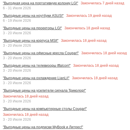
Закончилась
7
дней назад
"Выгодная цена на портативную колонку LG!"
6 - 31 Июля 2026
Закончилась
19
дней назад
"Выгодные цены на ноутбуки ASUS!"
6 - 19 Июля 2026
Закончилась
18
дней назад
"Выгодные цены на проекторы LG!"
3 - 20 Июля 2026
Закончилась
18
дней назад
"Выгодные цены на корпуса MSI!"
3 - 20 Июля 2026
Закончилась
18
дней назад
"Выгодные цены на офисные кресла Cougar!"
3 - 20 Июля 2026
Закончилась
18
дней назад
"Выгодные цены на телевизоры Iffalcon!"
3 - 20 Июля 2026
Закончилась
18
дней назад
"Выгодные цены на охлаждение LianLi!"
3 - 20 Июля 2026
"Выгодные цены на усилители сигнала Триколор!"
Закончилась
18
дней назад
3 - 20 Июля 2026
"Выгодные цены на компьютерные столы Cougar!"
Закончилась
18
дней назад
3 - 20 Июля 2026
"Выгодные цены на подписки MyBook и Литрес!"