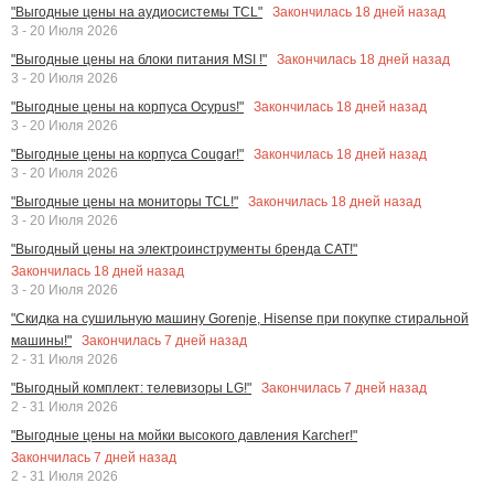
Закончилась
18
дней назад
"Выгодные цены на аудиосистемы TCL"
3 - 20 Июля 2026
Закончилась
18
дней назад
"Выгодные цены на блоки питания MSI !"
3 - 20 Июля 2026
Закончилась
18
дней назад
"Выгодные цены на корпуса Ocypus!"
3 - 20 Июля 2026
Закончилась
18
дней назад
"Выгодные цены на корпуса Cougar!"
3 - 20 Июля 2026
Закончилась
18
дней назад
"Выгодные цены на мониторы TCL!"
3 - 20 Июля 2026
"Выгодный цены на электроинструменты бренда CAT!"
Закончилась
18
дней назад
3 - 20 Июля 2026
"Скидка на сушильную машину Gorenje, Hisense при покупке стиральной
Закончилась
7
дней назад
машины!"
2 - 31 Июля 2026
Закончилась
7
дней назад
"Выгодный комплект: телевизоры LG!"
2 - 31 Июля 2026
"Выгодные цены на мойки высокого давления Karcher!"
Закончилась
7
дней назад
2 - 31 Июля 2026