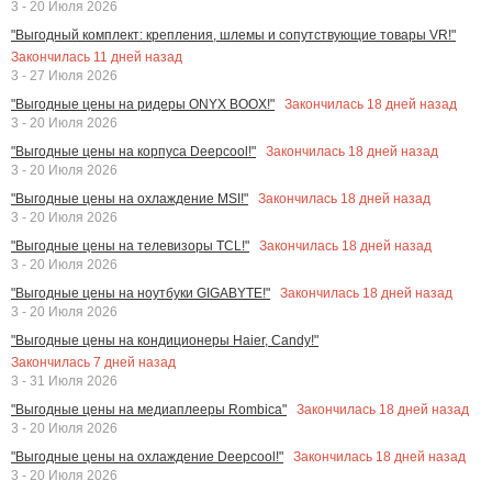
3 - 20 Июля 2026
"Выгодный комплект: крепления, шлемы и сопутствующие товары VR!"
Закончилась
11
дней назад
3 - 27 Июля 2026
Закончилась
18
дней назад
"Выгодные цены на ридеры ONYX BOOX!"
3 - 20 Июля 2026
Закончилась
18
дней назад
"Выгодные цены на корпуса Deepcool!"
3 - 20 Июля 2026
Закончилась
18
дней назад
"Выгодные цены на охлаждение MSI!"
3 - 20 Июля 2026
Закончилась
18
дней назад
"Выгодные цены на телевизоры TCL!"
3 - 20 Июля 2026
Закончилась
18
дней назад
"Выгодные цены на ноутбуки GIGABYTE!"
3 - 20 Июля 2026
"Выгодные цены на кондиционеры Haier, Candy!"
Закончилась
7
дней назад
3 - 31 Июля 2026
Закончилась
18
дней назад
"Выгодные цены на медиаплееры Rombica"
3 - 20 Июля 2026
Закончилась
18
дней назад
"Выгодные цены на охлаждение Deepcool!"
3 - 20 Июля 2026