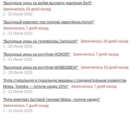
"Выгодные цены на мойки высокого давления Bort!"
Закончилась
18
дней назад
1 - 20 Июля 2026
"Выгодный комплект при покупке смартфона Honor!"
Закончилась
7
дней назад
1 - 31 Июля 2026
Закончилась
18
дней назад
"Выгодные цены на телевизоры Samsung!"
1 - 20 Июля 2026
Закончилась
7
дней назад
"Выгодные цены на ноутбуки HONOR!"
1 - 31 Июля 2026
Закончилась
10
дней назад
"Выгодные цены на ноутбуки MAIBENBEN!"
1 - 28 Июля 2026
"Купи стиральную и сушильную машины с соединительным элементом
Закончилась
7
дней назад
Midea, Toshiba — получи скидку 20%!"
1 - 31 Июля 2026
"Купи комплект бытовой техники Midea - получи скидку!"
Закончилась
7
дней назад
1 - 31 Июля 2026