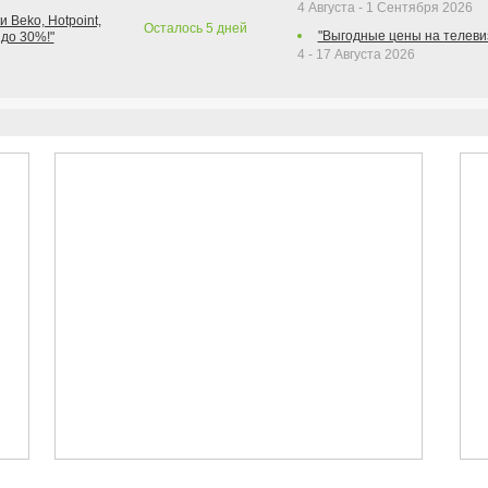
4 Августа - 1 Сентября 2026
 Beko, Hotpoint,
Осталось
5
дней
"Выгодные цены на телеви
 до 30%!"
4 - 17 Августа 2026