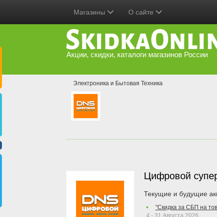
Магазины
О сайте
Акции, скидки, каталоги магазинов России
Электроника и Бытовая Техника
Цифровой супе
Текущие и будущие ак
"Скидка за СБП на то
4 - 31 Августа 2026