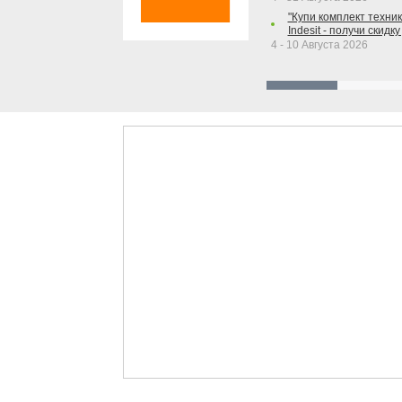
"Купи комплект техники
Indesit - получи скидку
4 - 10 Августа 2026