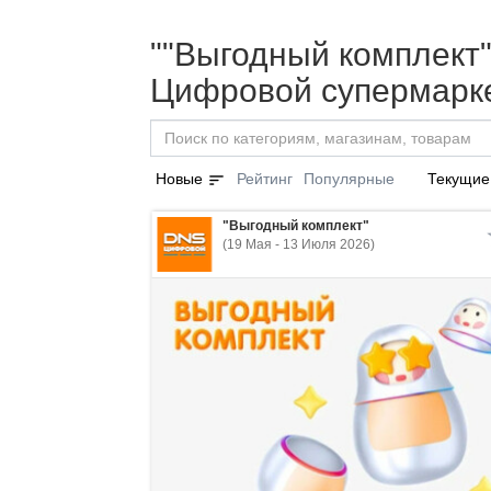
""Выгодный комплект"
Цифровой супермарке
sort
Новые
Рейтинг
Популярные
Текущие
"Выгодный комплект"
(19 Мая - 13 Июля 2026)