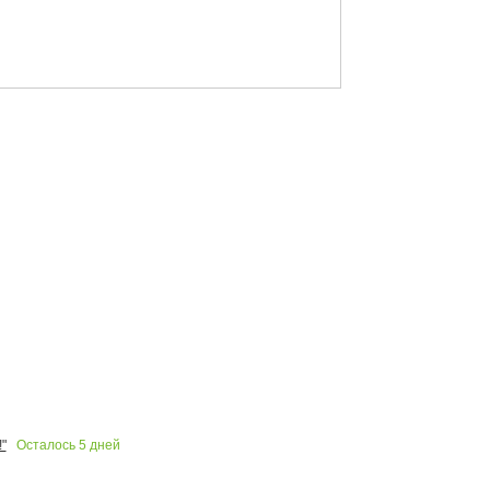
Осталось
5
дней
"