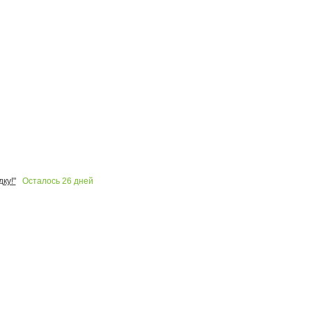
Осталось
26
дней
ку!"