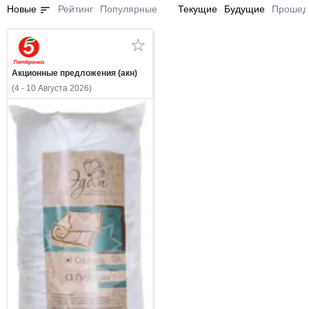
sort
Новые
Рейтинг
Популярные
Текущие
Будущие
Прошед
Акционные предложения (акн)
(4 - 10 Августа 2026)