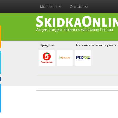
Магазины
О сайте
Акции, скидки, каталоги магазинов России
Продукты
Магазины нового формата