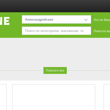
Александрийская
Это не Ваш
Поиск по к
Показать все