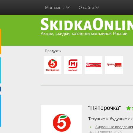
Магазины
О сайте
Акции, скидки, каталоги магазинов России
Продукты
"Пятерочка"
Текущие и будущие ак
Акционные предложе
4 - 10 Августа 2026