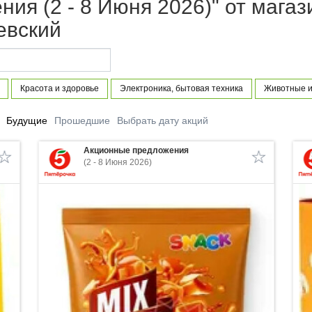
ия (2 - 8 Июня 2026)" от магаз
евский
Красота и здоровье
Электроника, бытовая техника
Животные и
Будущие
Прошедшие
Выбрать дату акций
Акционные предложения
(2 - 8 Июня 2026)