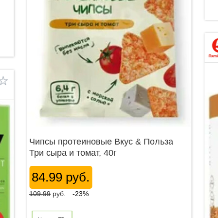
Чипсы протеиновые Вкус & Польза
Три сыра и томат, 40г
84.99 руб.
109.99
руб.
-23%