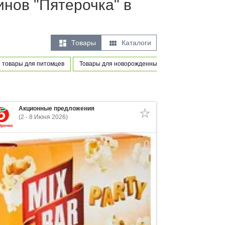
инов "Пятерочка" в


Товары
Каталоги
 товары для питомцев
Товары для новорожденных и маленьких детей
Акционные предложения
(2 - 8 Июня 2026)