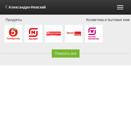
Александро-Невский
Пере
Продукты
Косметика и бытовая хим
меню
Показать все