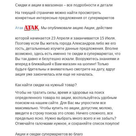
Скидки и акции в магазинах – все подробности и детали
На текущей страничке можно найти просмотреть
конкретные интересные предложения от супермаркетов
Атак
. Мы опубликовали акцию Акции, действие
которой начинается 23 Апреля и заканчивается 15 Июля.
Поэтому если Вы житель города Александров либо же его
гость, детальненько изучите данные предложения. Вполне
возможно, здесь есть именно те скидки в супермаркетах, что
Вы так давно и безутешно искали. Вооружитесь знаниями и
вперед в ближайший к Вам магазин на шопинг! Только
будьте бдительны и внимательно смотрите на дату, вдруг
акция уже закончилась или еще не началась.
Как найти скидки на нужный товар?
Чтобы не тратить силы, время и здоровье на поиск
определенного товара по акции, воспользуйтесь удобным
поиском на нашем сайте. Для Вас мы упростили все
максимально. Чтобы купить по акции, допустим, молоко,
введите в строку поиска это слово. Ничего сложного, все
предельно ясно. Нужно выбрать много всего и не забыть?
Отмечайте галочками нужное, и сохраняйте список покупок!
Акции и скидки супермаркетов во благо