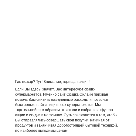
Где пожар? Тут! Внимание, горящая акция!
Если Вы здесь, значит, Вас интересуют скидки
супермаркетов. Именно сайт Скидка Онлайн призван
помочь Вам снизить ежедневные расходы и позволит
быстренько найти акции всех супермаркетов. Мы
тщательнейшим образом отыскали и собрали инфу про
акции и скидки в магазинах. Суть заключается в том, чтобы
Вы отправлялись совершать свои покупки, начиная от
продуктов и заканчивая дорогостоящей бытовой техникой,
по наиболее выгодным ценам.