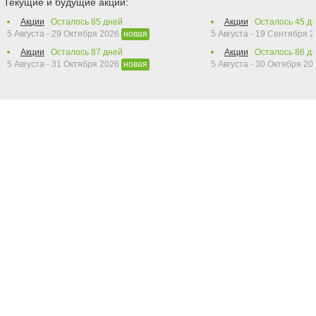
Текущие и будущие акции:
Акции
Осталось
85
дней
Акции
Осталось
45
дн
5 Августа - 29 Октября 2026
5 Августа - 19 Сентября 
новая
Акции
Осталось
87
дней
Акции
Осталось
86
дн
5 Августа - 31 Октября 2026
5 Августа - 30 Октября 2
новая