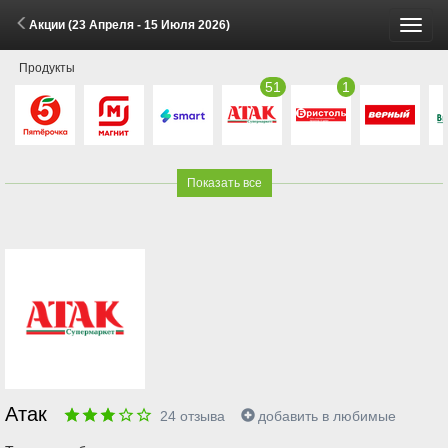
Акции (23 Апреля - 15 Июля 2026)
Пере
Продукты
меню
51
1
Показать все
Атак
24
отзыва
добавить в любимые