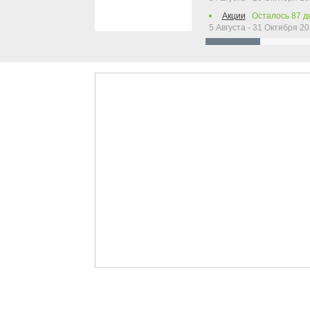
Акции
Осталось
87
д
5 Августа - 31 Октября 2