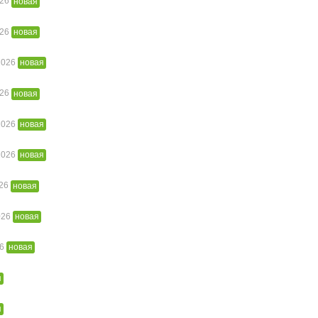
026
новая
026
новая
 2026
новая
026
новая
 2026
новая
 2026
новая
026
новая
026
новая
26
новая
я
я