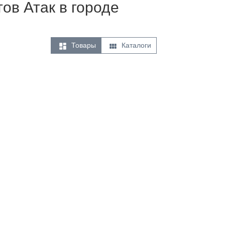
тов Атак в городе


Товары
Каталоги