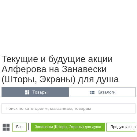
Текущие и будущие акции
Алферова на Занавески
(Шторы, Экраны) для душа


Товары
Каталоги
|
Все
Занавески (Шторы, Экраны) для душа
Продукты и на