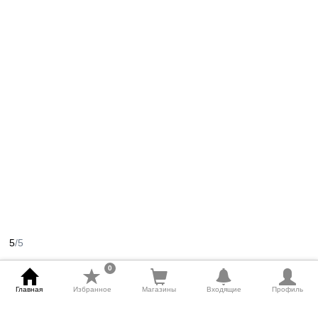
5
/5
0
Главная
Избранное
Магазины
Входящие
Профиль