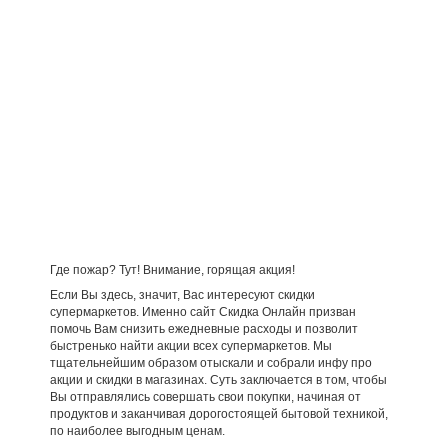
Где пожар? Тут! Внимание, горящая акция!
Если Вы здесь, значит, Вас интересуют скидки
супермаркетов. Именно сайт Скидка Онлайн призван
помочь Вам снизить ежедневные расходы и позволит
быстренько найти акции всех супермаркетов. Мы
тщательнейшим образом отыскали и собрали инфу про
акции и скидки в магазинах. Суть заключается в том, чтобы
Вы отправлялись совершать свои покупки, начиная от
продуктов и заканчивая дорогостоящей бытовой техникой,
по наиболее выгодным ценам.