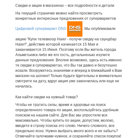
Скидки и акции в магазинах – все подробности и детали
На текущей страничке можно найти просмотреть
конкретные интересные предложения от супермаркетов
Цифровой супермаркет DNS
. Мы опубликовали
акцию "Купи телевизор Haier - получи скидку на саундбар
Haier!", действие которой начинается 15 Мая и
заканчивается 15 Июня. Поэтому если Вы житель города
Альметьевск либо же его гость, детальненько изучите
данные предложения. Вполне возможно, здесь есть именно
те скидки в супермаркетах, что Вы так давно и безутешно
искали. Вооружитесь знаниями и вперед в ближайший к Вам
магазин на шопинг! Только будьте бдительны и внимательно
смотрите на дату, вдруг акция уже закончилась или еще не
началась.
Как найти скидки на нужный товар?
Чтобы не тратить силы, время и здоровье на поиск
определенного товара по акции, воспользуйтесь удобным
поиском на нашем сайте. Для Вас мы упростили все
максимально. Чтобы купить по акции, допустим, молоко,
введите в строку поиска это слово. Ничего сложного, все
предельно ясно. Нужно выбрать много всего и не забыть?
Отмечайте галочками нужное, и сохраняйте список покупок!