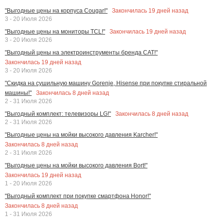
Закончилась
19
дней назад
"Выгодные цены на корпуса Cougar!"
3 - 20 Июля 2026
Закончилась
19
дней назад
"Выгодные цены на мониторы TCL!"
3 - 20 Июля 2026
"Выгодный цены на электроинструменты бренда CAT!"
Закончилась
19
дней назад
3 - 20 Июля 2026
"Скидка на сушильную машину Gorenje, Hisense при покупке стиральной
Закончилась
8
дней назад
машины!"
2 - 31 Июля 2026
Закончилась
8
дней назад
"Выгодный комплект: телевизоры LG!"
2 - 31 Июля 2026
"Выгодные цены на мойки высокого давления Karcher!"
Закончилась
8
дней назад
2 - 31 Июля 2026
"Выгодные цены на мойки высокого давления Bort!"
Закончилась
19
дней назад
1 - 20 Июля 2026
"Выгодный комплект при покупке смартфона Honor!"
Закончилась
8
дней назад
1 - 31 Июля 2026