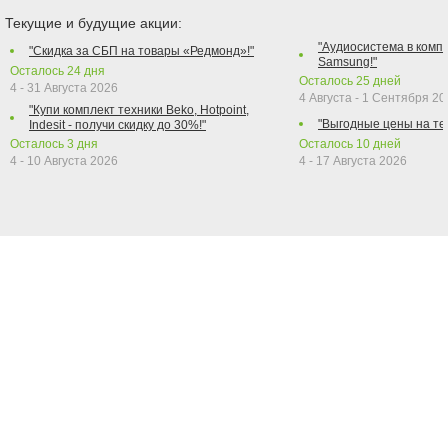
Текущие и будущие акции:
"Аудиосистема в компл
"Скидка за СБП на товары «Редмонд»!"
Samsung!"
Осталось
24
дня
Осталось
25
дней
4 - 31 Августа 2026
4 Августа - 1 Сентября 2
"Купи комплект техники Beko, Hotpoint,
"Выгодные цены на те
Indesit - получи скидку до 30%!"
Осталось
3
дня
Осталось
10
дней
4 - 10 Августа 2026
4 - 17 Августа 2026