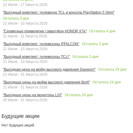
21 Июля - 17 Августа 2026
"Выгодный комплект: телевизор TCL и консоль PlayStation 5 Slim!"
Осталось
3
дня
21 Июля - 10 Августа 2026
Осталось
4
дня
"Сервисные привилегии | смартфон HONOR X7e"
21 Июля - 11 Августа 2026
Осталось
3
дня
"Выгодный комплект: телевизоры iFFALCON"
21 Июля - 10 Августа 2026
Осталось
3
дня
"Выгодный комплект: телевизоры TCL!"
21 Июля - 10 Августа 2026
Осталось
24
дня
"Выгодная цена на мойку высокого давления Daewoo!"
21 Июля - 31 Августа 2026
Осталось
24
дня
"Выгодные цены на мойки высокого давления Bort!"
21 Июля - 31 Августа 2026
Осталось
24
дня
"Выгодные цены на мониторы LG!"
20 Июля - 31 Августа 2026
Будущие акции
Нет будущих акций