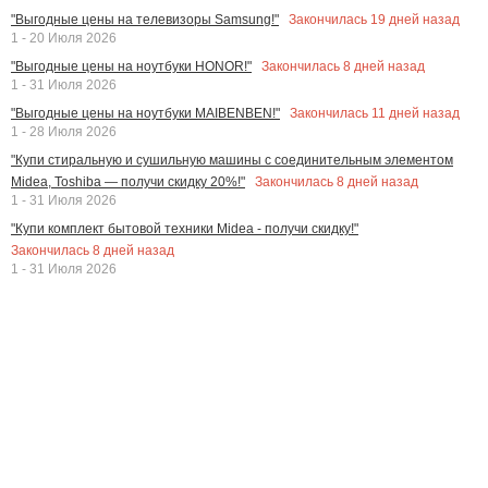
Закончилась
19
дней назад
"Выгодные цены на телевизоры Samsung!"
1 - 20 Июля 2026
Закончилась
8
дней назад
"Выгодные цены на ноутбуки HONOR!"
1 - 31 Июля 2026
Закончилась
11
дней назад
"Выгодные цены на ноутбуки MAIBENBEN!"
1 - 28 Июля 2026
"Купи стиральную и сушильную машины с соединительным элементом
Закончилась
8
дней назад
Midea, Toshiba — получи скидку 20%!"
1 - 31 Июля 2026
"Купи комплект бытовой техники Midea - получи скидку!"
Закончилась
8
дней назад
1 - 31 Июля 2026