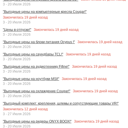
3 - 20 Июля 2026
"Выгодные цены на компьютерные кресла Cougar!"
Закончилась
19
дней назад
3 - 20 Июля 2026
Закончилась
19
дней назад
"Цены в отпуске!"
3 - 20 Июля 2026
Закончилась
19
дней назад
"Выгодные цены на блоки питания Ocypus !"
3 - 20 Июля 2026
Закончилась
19
дней назад
"Выгодные цены на саундбары TCL!"
3 - 20 Июля 2026
Закончилась
19
дней назад
"Выгодные цены на аудиотехнику Fifine!"
3 - 20 Июля 2026
Закончилась
19
дней назад
"Выгодные цены на ноутбуки MSI!"
3 - 20 Июля 2026
Закончилась
19
дней назад
"Выгодные цены на охлаждение Cougar!"
3 - 20 Июля 2026
"Выгодный комплект: крепления, шлемы и сопутствующие товары VR!"
Закончилась
12
дней назад
3 - 27 Июля 2026
Закончилась
19
дней назад
"Выгодные цены на ридеры ONYX BOOX!"
3 - 20 Июля 2026