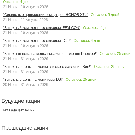
Осталось
4
дня
21 Июля - 10 Августа 2026
Осталось
5
дней
"Сервисные привилегии | смартфон HONOR X7e"
21 Июля - 11 Августа 2026
Осталось
4
дня
"Выгодный комплект: телевизоры iFFALCON"
21 Июля - 10 Августа 2026
Осталось
4
дня
"Выгодный комплект: телевизоры TCL!"
21 Июля - 10 Августа 2026
Осталось
25
дней
"Выгодная цена на мойку высокого давления Daewoo!"
21 Июля - 31 Августа 2026
Осталось
25
дней
"Выгодные цены на мойки высокого давления Bort!"
21 Июля - 31 Августа 2026
Осталось
25
дней
"Выгодные цены на мониторы LG!"
20 Июля - 31 Августа 2026
Будущие акции
Нет будущих акций
Прошедшие акции