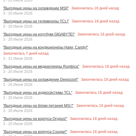
3 - 20 Июля 2026
Закончилась
18
дней назад
"Выгодные цены на охлаждение MSI!"
3 - 20 Июля 2026
Закончилась
18
дней назад
"Выгодные цены на телевизоры TCL!"
3 - 20 Июля 2026
Закончилась
18
дней назад
"Выгодные цены на ноутбуки GIGABYTE!"
3 - 20 Июля 2026
"Выгодные цены на кондиционеры Haier, Candy!"
Закончилась
7
дней назад
3 - 31 Июля 2026
Закончилась
18
дней назад
"Выгодные цены на медиаплееры Rombica"
3 - 20 Июля 2026
Закончилась
18
дней назад
"Выгодные цены на охлаждение Deepcool!"
3 - 20 Июля 2026
Закончилась
18
дней назад
"Выгодные цены на аудиосистемы TCL"
3 - 20 Июля 2026
Закончилась
18
дней назад
"Выгодные цены на блоки питания MSI !"
3 - 20 Июля 2026
Закончилась
18
дней назад
"Выгодные цены на корпуса Ocypus!"
3 - 20 Июля 2026
Закончилась
18
дней назад
"Выгодные цены на корпуса Cougar!"