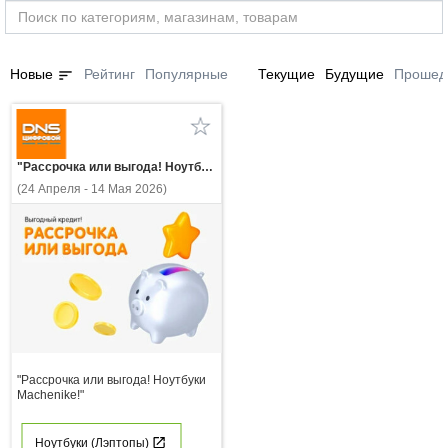
sort
Новые
Рейтинг
Популярные
Текущие
Будущие
Прошед
"Рассрочка или выгода! Ноутбуки Machenike!"
(24 Апреля - 14 Мая 2026)
"Рассрочка или выгода! Ноутбуки
Machenike!"
Ноутбуки (Лэптопы)