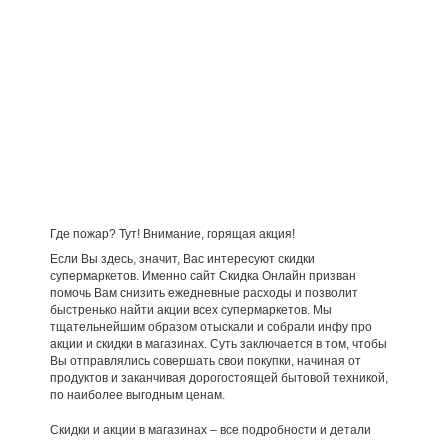
Где пожар? Тут! Внимание, горящая акция!
Если Вы здесь, значит, Вас интересуют скидки
супермаркетов. Именно сайт Скидка Онлайн призван
помочь Вам снизить ежедневные расходы и позволит
быстренько найти акции всех супермаркетов. Мы
тщательнейшим образом отыскали и собрали инфу про
акции и скидки в магазинах. Суть заключается в том, чтобы
Вы отправлялись совершать свои покупки, начиная от
продуктов и заканчивая дорогостоящей бытовой техникой,
по наиболее выгодным ценам.
Скидки и акции в магазинах – все подробности и детали