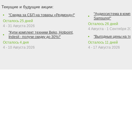
Текущие и будущие акции:
"Аудиосистема в компл
"Скидка за СБП на товары «Редмонд»!"
Samsung!"
Осталось
25
дней
Осталось
26
дней
4 - 31 Августа 2026
4 Августа - 1 Сентября 2
"Купи комплект техники Beko, Hotpoint,
"Выгодные цены на те
Indesit - получи скидку до 30%!"
Осталось
4
дня
Осталось
11
дней
4 - 10 Августа 2026
4 - 17 Августа 2026