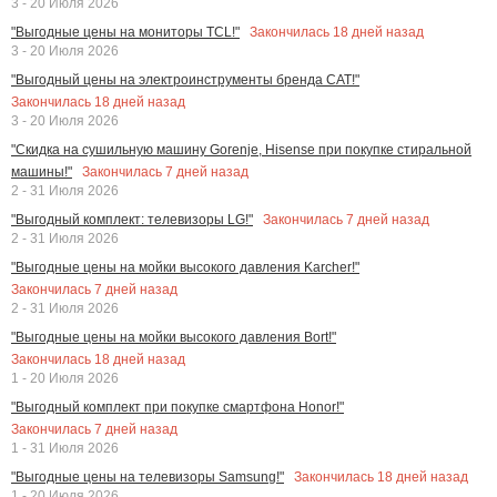
3 - 20 Июля 2026
Закончилась
18
дней назад
"Выгодные цены на мониторы TCL!"
3 - 20 Июля 2026
"Выгодный цены на электроинструменты бренда CAT!"
Закончилась
18
дней назад
3 - 20 Июля 2026
"Скидка на сушильную машину Gorenje, Hisense при покупке стиральной
Закончилась
7
дней назад
машины!"
2 - 31 Июля 2026
Закончилась
7
дней назад
"Выгодный комплект: телевизоры LG!"
2 - 31 Июля 2026
"Выгодные цены на мойки высокого давления Karcher!"
Закончилась
7
дней назад
2 - 31 Июля 2026
"Выгодные цены на мойки высокого давления Bort!"
Закончилась
18
дней назад
1 - 20 Июля 2026
"Выгодный комплект при покупке смартфона Honor!"
Закончилась
7
дней назад
1 - 31 Июля 2026
Закончилась
18
дней назад
"Выгодные цены на телевизоры Samsung!"
1 - 20 Июля 2026