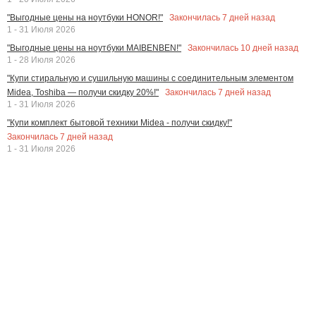
Закончилась
7
дней назад
"Выгодные цены на ноутбуки HONOR!"
1 - 31 Июля 2026
Закончилась
10
дней назад
"Выгодные цены на ноутбуки MAIBENBEN!"
1 - 28 Июля 2026
"Купи стиральную и сушильную машины с соединительным элементом
Закончилась
7
дней назад
Midea, Toshiba — получи скидку 20%!"
1 - 31 Июля 2026
"Купи комплект бытовой техники Midea - получи скидку!"
Закончилась
7
дней назад
1 - 31 Июля 2026