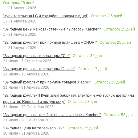
Осталось
25
дней
1 - 31 Августа 2026
Осталось
25
дней
"Купи телевизор LG и саундбар - получи скидку!"
1 - 31 Августа 2026
Осталось
25
дней
"Выгодные цены на хозяйственные пылесосы Karcher!"
1 - 31 Августа 2026
Осталось
25
дней
"Выгодный комплект при покупке планшета HONOR!"
1 - 31 Августа 2026
Осталось
32
дня
"Выгодные цены на телевизоры TCL!"
31 Июля - 7 Сентября 2026
Осталось
7
дней
"Выгодные цены на телевизоры Iffalcon!"
31 Июля - 13 Августа 2026
Осталось
25
дней
"Выгодный комплект при покупке товаров Xiaomi!"
31 Июля - 31 Августа 2026
"Выгодный комплект! Купи электробритву, электричекую зубную щетку или
Осталось
53
дня
ирригатор Redmond и получи скид"
31 Июля - 28 Сентября 2026
Осталось
53
дня
"Выгодные цены на хозяйственные пылесосы Karcher!"
31 Июля - 28 Сентября 2026
Осталось
25
дней
"Выгодная цена на телевизор LG!"
30 Июля - 31 Августа 2026