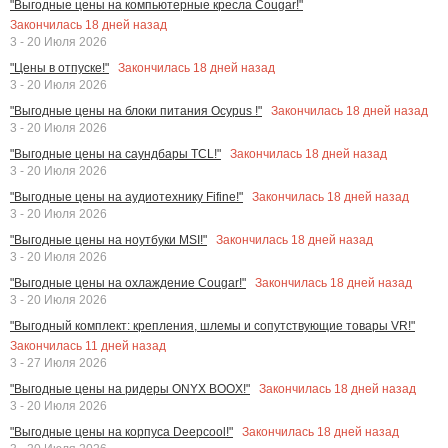
"Выгодные цены на компьютерные кресла Cougar!"
Закончилась
18
дней назад
3 - 20 Июля 2026
Закончилась
18
дней назад
"Цены в отпуске!"
3 - 20 Июля 2026
Закончилась
18
дней назад
"Выгодные цены на блоки питания Ocypus !"
3 - 20 Июля 2026
Закончилась
18
дней назад
"Выгодные цены на саундбары TCL!"
3 - 20 Июля 2026
Закончилась
18
дней назад
"Выгодные цены на аудиотехнику Fifine!"
3 - 20 Июля 2026
Закончилась
18
дней назад
"Выгодные цены на ноутбуки MSI!"
3 - 20 Июля 2026
Закончилась
18
дней назад
"Выгодные цены на охлаждение Cougar!"
3 - 20 Июля 2026
"Выгодный комплект: крепления, шлемы и сопутствующие товары VR!"
Закончилась
11
дней назад
3 - 27 Июля 2026
Закончилась
18
дней назад
"Выгодные цены на ридеры ONYX BOOX!"
3 - 20 Июля 2026
Закончилась
18
дней назад
"Выгодные цены на корпуса Deepcool!"