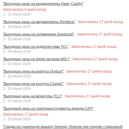
"Выгодные цены на кондиционеры Haier, Candy!"
Закончилась
6
дней назад
3 - 31 Июля 2026
Закончилась
17
дней назад
"Выгодные цены на медиаплееры Rombica"
3 - 20 Июля 2026
Закончилась
17
дней назад
"Выгодные цены на охлаждение Deepcool!"
3 - 20 Июля 2026
Закончилась
17
дней назад
"Выгодные цены на аудиосистемы TCL"
3 - 20 Июля 2026
Закончилась
17
дней назад
"Выгодные цены на блоки питания MSI !"
3 - 20 Июля 2026
Закончилась
17
дней назад
"Выгодные цены на корпуса Ocypus!"
3 - 20 Июля 2026
Закончилась
17
дней назад
"Выгодные цены на корпуса Cougar!"
3 - 20 Июля 2026
Закончилась
17
дней назад
"Выгодные цены на мониторы TCL!"
3 - 20 Июля 2026
"Выгодный цены на электроинструменты бренда CAT!"
Закончилась
17
дней назад
3 - 20 Июля 2026
"Скидка на сушильную машину Gorenje, Hisense при покупке стиральной