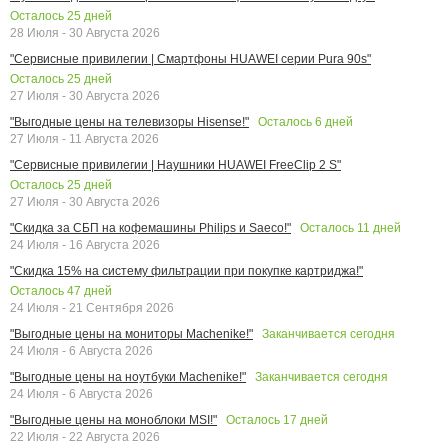
Осталось
25
дней
28 Июля - 30 Августа 2026
"Сервисные привилегии | Смартфоны HUAWEI серии Pura 90s"
Осталось
25
дней
27 Июля - 30 Августа 2026
Осталось
6
дней
"Выгодные цены на телевизоры Hisense!"
27 Июля - 11 Августа 2026
"Сервисные привилегии | Наушники HUAWEI FreeClip 2 S"
Осталось
25
дней
27 Июля - 30 Августа 2026
Осталось
11
дней
"Скидка за СБП на кофемашины Philips и Saeco!"
24 Июля - 16 Августа 2026
"Скидка 15% на систему фильтрации при покупке картриджа!"
Осталось
47
дней
24 Июля - 21 Сентября 2026
Заканчивается сегодня
"Выгодные цены на мониторы Machenike!"
24 Июля - 6 Августа 2026
Заканчивается сегодня
"Выгодные цены на ноутбуки Machenike!"
24 Июля - 6 Августа 2026
Осталось
17
дней
"Выгодные цены на моноблоки MSI!"
22 Июля - 22 Августа 2026