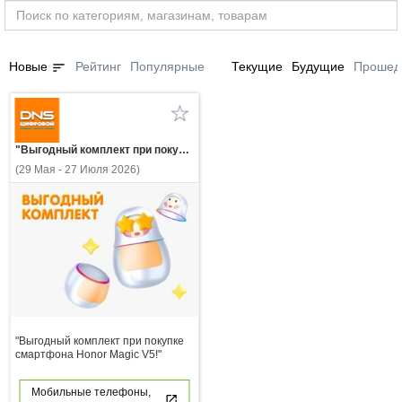
sort
Новые
Рейтинг
Популярные
Текущие
Будущие
Прошед
"Выгодный комплект при покупке смартфона Honor Magic V5!"
(29 Мая - 27 Июля 2026)
"Выгодный комплект при покупке
смартфона Honor Magic V5!"
Мобильные телефоны,