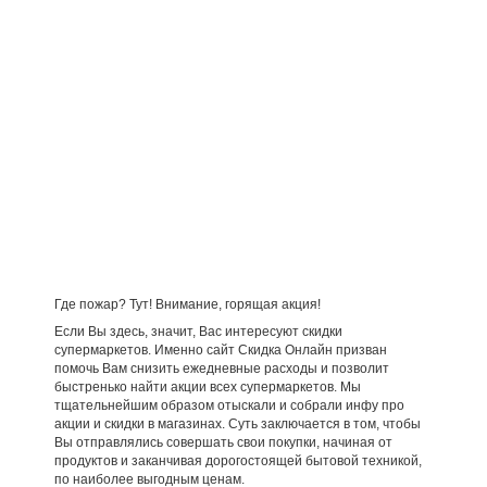
Где пожар? Тут! Внимание, горящая акция!
Если Вы здесь, значит, Вас интересуют скидки
супермаркетов. Именно сайт Скидка Онлайн призван
помочь Вам снизить ежедневные расходы и позволит
быстренько найти акции всех супермаркетов. Мы
тщательнейшим образом отыскали и собрали инфу про
акции и скидки в магазинах. Суть заключается в том, чтобы
Вы отправлялись совершать свои покупки, начиная от
продуктов и заканчивая дорогостоящей бытовой техникой,
по наиболее выгодным ценам.