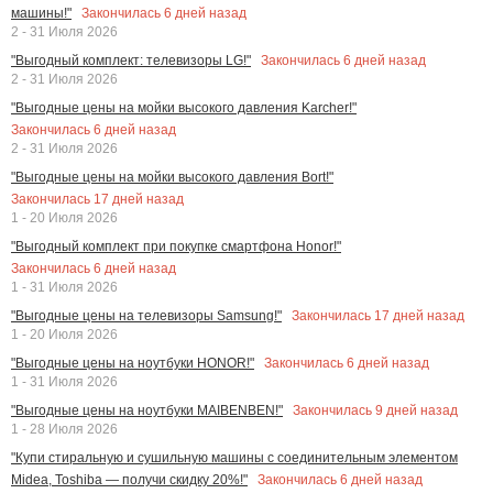
Закончилась
6
дней назад
машины!"
2 - 31 Июля 2026
Закончилась
6
дней назад
"Выгодный комплект: телевизоры LG!"
2 - 31 Июля 2026
"Выгодные цены на мойки высокого давления Karcher!"
Закончилась
6
дней назад
2 - 31 Июля 2026
"Выгодные цены на мойки высокого давления Bort!"
Закончилась
17
дней назад
1 - 20 Июля 2026
"Выгодный комплект при покупке смартфона Honor!"
Закончилась
6
дней назад
1 - 31 Июля 2026
Закончилась
17
дней назад
"Выгодные цены на телевизоры Samsung!"
1 - 20 Июля 2026
Закончилась
6
дней назад
"Выгодные цены на ноутбуки HONOR!"
1 - 31 Июля 2026
Закончилась
9
дней назад
"Выгодные цены на ноутбуки MAIBENBEN!"
1 - 28 Июля 2026
"Купи стиральную и сушильную машины с соединительным элементом
Закончилась
6
дней назад
Midea, Toshiba — получи скидку 20%!"