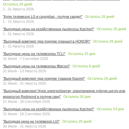
Осталось
26
дней
1 - 31 Августа 2026
Осталось
26
дней
"Купи телевизор LG и саундбар - получи скидку!"
1 - 31 Августа 2026
Осталось
26
дней
"Выгодные цены на хозяйственные пылесосы Karcher!"
1 - 31 Августа 2026
Осталось
26
дней
"Выгодный комплект при покупке планшета HONOR!"
1 - 31 Августа 2026
Осталось
33
дня
"Выгодные цены на телевизоры TCL!"
31 Июля - 7 Сентября 2026
Осталось
8
дней
"Выгодные цены на телевизоры Iffalcon!"
31 Июля - 13 Августа 2026
Осталось
26
дней
"Выгодный комплект при покупке товаров Xiaomi!"
31 Июля - 31 Августа 2026
"Выгодный комплект! Купи электробритву, электричекую зубную щетку или
Осталось
54
дня
ирригатор Redmond и получи скид"
31 Июля - 28 Сентября 2026
Осталось
54
дня
"Выгодные цены на хозяйственные пылесосы Karcher!"
31 Июля - 28 Сентября 2026
Осталось
26
дней
"Выгодная цена на телевизор LG!"
30 Июля - 31 Августа 2026