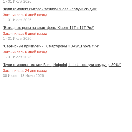
1 - 31 Июля 2026
"Купи комплект бытовой техники Midea - получи скидку!"
Закончилась
6
дней назад
1 - 31 Июля 2026
"Выгодные цены на смартфоны Xiaomi 17T и 17T Pro!"
Закончилась
6
дней назад
1 - 31 Июля 2026
"Сервисные привилегии | Смартфоны HUAWEI nova Y74"
Закончилась
6
дней назад
1 - 31 Июля 2026
"Купи комплект техники Beko, Hotpoint, Indesit - получи скидку до 30%!"
Закончилась
24
дня назад
30 Июня - 13 Июля 2026