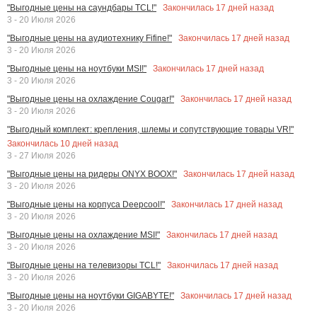
Закончилась
17
дней назад
"Выгодные цены на саундбары TCL!"
3 - 20 Июля 2026
Закончилась
17
дней назад
"Выгодные цены на аудиотехнику Fifine!"
3 - 20 Июля 2026
Закончилась
17
дней назад
"Выгодные цены на ноутбуки MSI!"
3 - 20 Июля 2026
Закончилась
17
дней назад
"Выгодные цены на охлаждение Cougar!"
3 - 20 Июля 2026
"Выгодный комплект: крепления, шлемы и сопутствующие товары VR!"
Закончилась
10
дней назад
3 - 27 Июля 2026
Закончилась
17
дней назад
"Выгодные цены на ридеры ONYX BOOX!"
3 - 20 Июля 2026
Закончилась
17
дней назад
"Выгодные цены на корпуса Deepcool!"
3 - 20 Июля 2026
Закончилась
17
дней назад
"Выгодные цены на охлаждение MSI!"
3 - 20 Июля 2026
Закончилась
17
дней назад
"Выгодные цены на телевизоры TCL!"
3 - 20 Июля 2026
Закончилась
17
дней назад
"Выгодные цены на ноутбуки GIGABYTE!"
3 - 20 Июля 2026