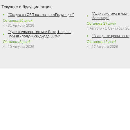
Текущие и будущие акции:
"Аудиосистема в компл
"Скидка за СБП на товары «Редмонд»!"
Samsung!"
Осталось
26
дней
Осталось
27
дней
4 - 31 Августа 2026
4 Августа - 1 Сентября 2
"Купи комплект техники Beko, Hotpoint,
"Выгодные цены на те
Indesit - получи скидку до 30%!"
Осталось
5
дней
Осталось
12
дней
4 - 10 Августа 2026
4 - 17 Августа 2026