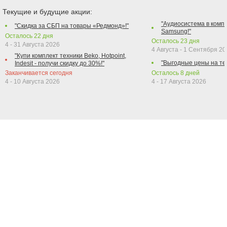
Текущие и будущие акции:
"Аудиосистема в компл
"Скидка за СБП на товары «Редмонд»!"
Samsung!"
Осталось
22
дня
Осталось
23
дня
4 - 31 Августа 2026
4 Августа - 1 Сентября 2
"Купи комплект техники Beko, Hotpoint,
"Выгодные цены на те
Indesit - получи скидку до 30%!"
Заканчивается сегодня
Осталось
8
дней
4 - 10 Августа 2026
4 - 17 Августа 2026