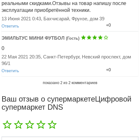
реальными скидками.Отзывы на товар напишу после
эксплуатации приобретённой техники.
13 Июня 2021 0:43, Бахчисарай, Фрунзе, дом 39
+0
Ответить
ЭМИЛЬТУС МИНИ ФУТБОЛ
(Гость)
0
22 Мая 2021 20:35, Санкт-Петербург, Невский проспект, дом
96/1
+0
Ответить
Добавить ответ
показано
2
из
2
комментариев
Ваш отзыв о супермаркетеЦифровой
супермаркет DNS
Добавить ответ