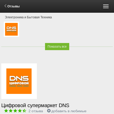
Отзывы
Пере
Электроника и Бытовая Техника
мен
Показать все
Цифровой супермаркет DNS
2
отзыва
добавить в любимые