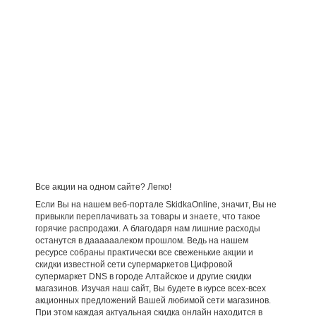
Все акции на одном сайте? Легко!
Если Вы на нашем веб-портале SkidkaOnline, значит, Вы не
привыкли переплачивать за товары и знаете, что такое
горячие распродажи. А благодаря нам лишние расходы
останутся в даааааалеком прошлом. Ведь на нашем
ресурсе собраны практически все свеженькие акции и
скидки известной сети супермаркетов Цифровой
супермаркет DNS в городе Алтайское и другие скидки
магазинов. Изучая наш сайт, Вы будете в курсе всех-всех
акционных предложений Вашей любимой сети магазинов.
При этом каждая актуальная скидка онлайн находится в