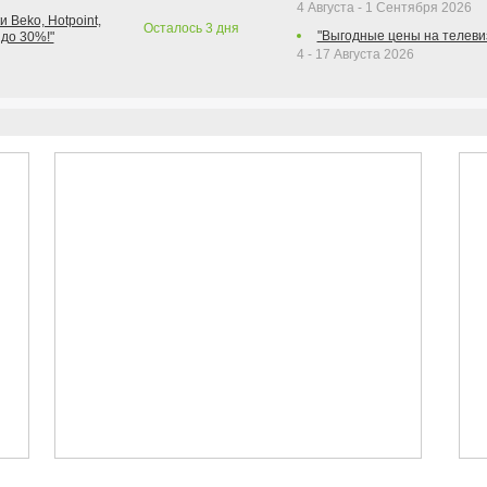
4 Августа - 1 Сентября 2026
 Beko, Hotpoint,
Осталось
3
дня
"Выгодные цены на телеви
 до 30%!"
4 - 17 Августа 2026