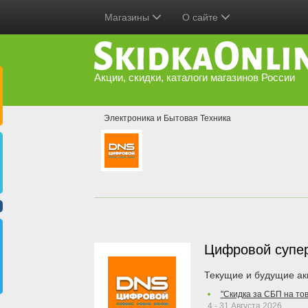
Магазины
О сайте
Акции, скидки, каталоги магазинов России
Электроника и Бытовая Техника
Цифровой супе
Текущие и будущие ак
"Скидка за СБП на то
4 - 31 Августа 2026