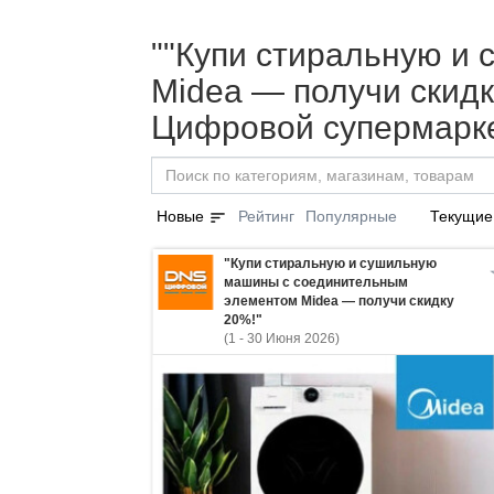
""Купи стиральную и
Midea — получи скидку
Цифровой супермарке
sort
Новые
Рейтинг
Популярные
Текущие
"Купи стиральную и сушильную
машины с соединительным
элементом Midea — получи скидку
20%!"
(1 - 30 Июня 2026)