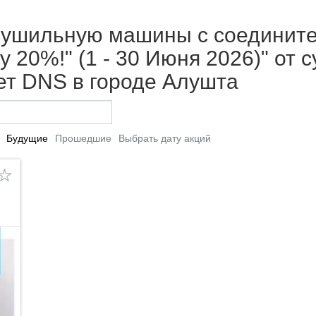
 сушильную машины с соедини
 20%!" (1 - 30 Июня 2026)" от 
т DNS в городе Алушта
Будущие
Прошедшие
Выбрать дату акций