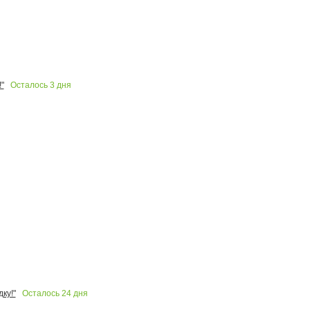
Осталось
3
дня
"
Осталось
24
дня
ку!"