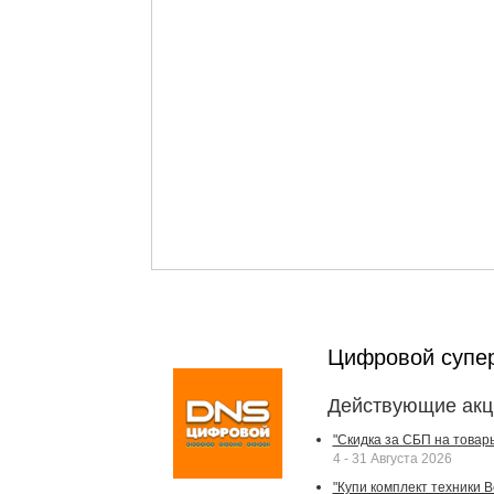
Цифровой супе
Действующие акц
"Скидка за СБП на товар
4 - 31 Августа 2026
"Купи комплект техники Bek