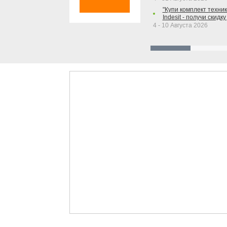
"Купи комплект техники
Indesit - получи скидку
4 - 10 Августа 2026