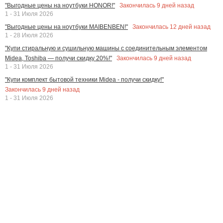
Закончилась
9
дней назад
"Выгодные цены на ноутбуки HONOR!"
1 - 31 Июля 2026
Закончилась
12
дней назад
"Выгодные цены на ноутбуки MAIBENBEN!"
1 - 28 Июля 2026
"Купи стиральную и сушильную машины с соединительным элементом
Закончилась
9
дней назад
Midea, Toshiba — получи скидку 20%!"
1 - 31 Июля 2026
"Купи комплект бытовой техники Midea - получи скидку!"
Закончилась
9
дней назад
1 - 31 Июля 2026