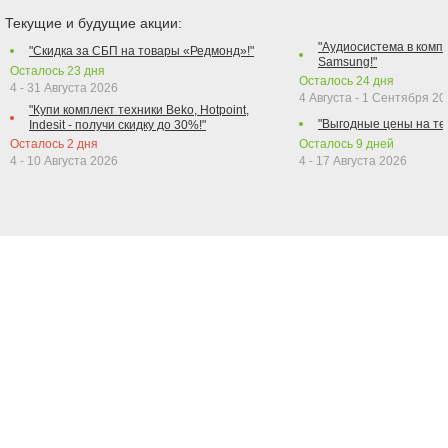
Текущие и будущие акции:
"Аудиосистема в компл
"Скидка за СБП на товары «Редмонд»!"
Samsung!"
Осталось
23
дня
Осталось
24
дня
4 - 31 Августа 2026
4 Августа - 1 Сентября 2
"Купи комплект техники Beko, Hotpoint,
"Выгодные цены на те
Indesit - получи скидку до 30%!"
Осталось
2
дня
Осталось
9
дней
4 - 10 Августа 2026
4 - 17 Августа 2026