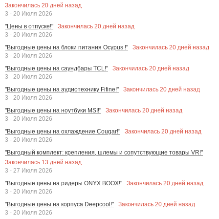
Закончилась
20
дней назад
3 - 20 Июля 2026
Закончилась
20
дней назад
"Цены в отпуске!"
3 - 20 Июля 2026
Закончилась
20
дней назад
"Выгодные цены на блоки питания Ocypus !"
3 - 20 Июля 2026
Закончилась
20
дней назад
"Выгодные цены на саундбары TCL!"
3 - 20 Июля 2026
Закончилась
20
дней назад
"Выгодные цены на аудиотехнику Fifine!"
3 - 20 Июля 2026
Закончилась
20
дней назад
"Выгодные цены на ноутбуки MSI!"
3 - 20 Июля 2026
Закончилась
20
дней назад
"Выгодные цены на охлаждение Cougar!"
3 - 20 Июля 2026
"Выгодный комплект: крепления, шлемы и сопутствующие товары VR!"
Закончилась
13
дней назад
3 - 27 Июля 2026
Закончилась
20
дней назад
"Выгодные цены на ридеры ONYX BOOX!"
3 - 20 Июля 2026
Закончилась
20
дней назад
"Выгодные цены на корпуса Deepcool!"
3 - 20 Июля 2026