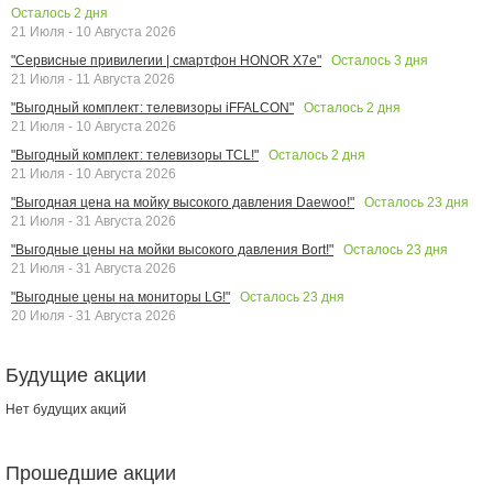
Осталось
2
дня
21 Июля - 10 Августа 2026
Осталось
3
дня
"Сервисные привилегии | смартфон HONOR X7e"
21 Июля - 11 Августа 2026
Осталось
2
дня
"Выгодный комплект: телевизоры iFFALCON"
21 Июля - 10 Августа 2026
Осталось
2
дня
"Выгодный комплект: телевизоры TCL!"
21 Июля - 10 Августа 2026
Осталось
23
дня
"Выгодная цена на мойку высокого давления Daewoo!"
21 Июля - 31 Августа 2026
Осталось
23
дня
"Выгодные цены на мойки высокого давления Bort!"
21 Июля - 31 Августа 2026
Осталось
23
дня
"Выгодные цены на мониторы LG!"
20 Июля - 31 Августа 2026
Будущие акции
Нет будущих акций
Прошедшие акции