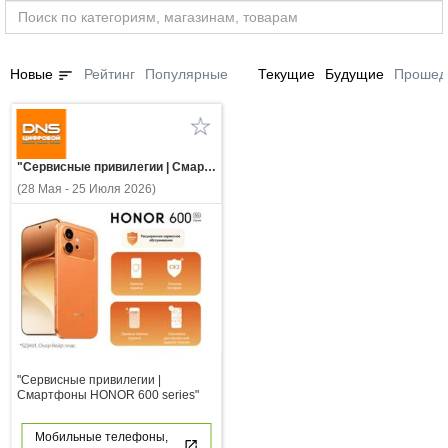
sort
Новые
Рейтинг
Популярные
Текущие
Будущие
Прошед
"Сервисные привилегии | Смартфоны HONOR 600 series"
(28 Мая - 25 Июля 2026)
"Сервисные привилегии |
Смартфоны HONOR 600 series"
Мобильные телефоны,