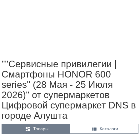
""Сервисные привилегии |
Смартфоны HONOR 600
series" (28 Мая - 25 Июля
2026)" от супермаркетов
Цифровой супермаркет DNS в
городе Алушта


Товары
Каталоги