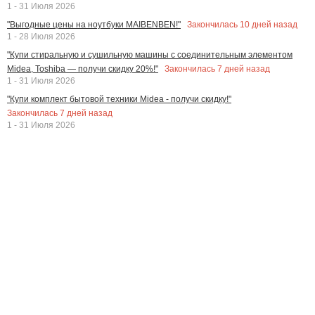
1 - 31 Июля 2026
Закончилась
10
дней назад
"Выгодные цены на ноутбуки MAIBENBEN!"
1 - 28 Июля 2026
"Купи стиральную и сушильную машины с соединительным элементом
Закончилась
7
дней назад
Midea, Toshiba — получи скидку 20%!"
1 - 31 Июля 2026
"Купи комплект бытовой техники Midea - получи скидку!"
Закончилась
7
дней назад
1 - 31 Июля 2026