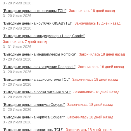
3 - 20 Июля 2026
Закончилась
18
дней назад
"Выгодные цены на телевизоры TCL!"
3 - 20 Июля 2026
Закончилась
18
дней назад
"Выгодные цены на ноутбуки GIGABYTE!"
3 - 20 Июля 2026
"Выгодные цены на кондиционеры Haier, Candy!"
Закончилась
7
дней назад
3 - 31 Июля 2026
Закончилась
18
дней назад
"Выгодные цены на медиаплееры Rombica"
3 - 20 Июля 2026
Закончилась
18
дней назад
"Выгодные цены на охлаждение Deepcool!"
3 - 20 Июля 2026
Закончилась
18
дней назад
"Выгодные цены на аудиосистемы TCL"
3 - 20 Июля 2026
Закончилась
18
дней назад
"Выгодные цены на блоки питания MSI !"
3 - 20 Июля 2026
Закончилась
18
дней назад
"Выгодные цены на корпуса Ocypus!"
3 - 20 Июля 2026
Закончилась
18
дней назад
"Выгодные цены на корпуса Cougar!"
3 - 20 Июля 2026
Закончилась
18
дней назад
"Выгодные цены на мониторы TCL!"