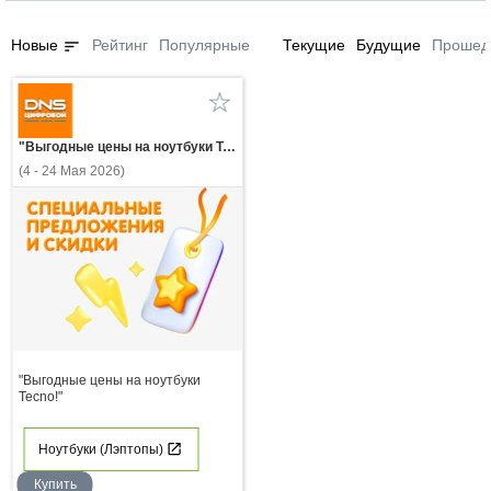
sort
Новые
Рейтинг
Популярные
Текущие
Будущие
Прошед
"Выгодные цены на ноутбуки Tecno!"
(4 - 24 Мая 2026)
"Выгодные цены на ноутбуки
Tecno!"
Ноутбуки (Лэптопы)
Купить