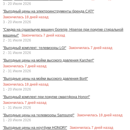
3 - 20 Июля 2026
"Выгодный цены на электроинструменты бренда CAT!"
Закончилась
18
дней назад
3 - 20 Июля 2026
"Скидка на сушильную машину Gorenje, Hisense при покупке стиральной
Закончилась
7
дней назад
машины!"
2 - 31 Июля 2026
Закончилась
7
дней назад
"Выгодный комплект: телевизоры LG!"
2 - 31 Июля 2026
"Выгодные цены на мойки высокого давления Karcher!"
Закончилась
7
дней назад
2 - 31 Июля 2026
"Выгодные цены на мойки высокого давления Bort!"
Закончилась
18
дней назад
1 - 20 Июля 2026
"Выгодный комплект при покупке смартфона Honor!"
Закончилась
7
дней назад
1 - 31 Июля 2026
Закончилась
18
дней назад
"Выгодные цены на телевизоры Samsung!"
1 - 20 Июля 2026
Закончилась
7
дней назад
"Выгодные цены на ноутбуки HONOR!"