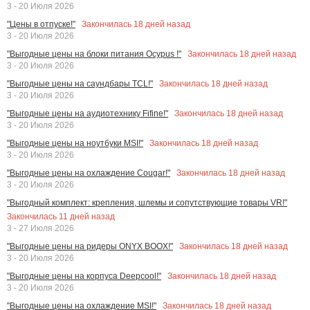
3 - 20 Июля 2026
Закончилась
18
дней назад
"Цены в отпуске!"
3 - 20 Июля 2026
Закончилась
18
дней назад
"Выгодные цены на блоки питания Ocypus !"
3 - 20 Июля 2026
Закончилась
18
дней назад
"Выгодные цены на саундбары TCL!"
3 - 20 Июля 2026
Закончилась
18
дней назад
"Выгодные цены на аудиотехнику Fifine!"
3 - 20 Июля 2026
Закончилась
18
дней назад
"Выгодные цены на ноутбуки MSI!"
3 - 20 Июля 2026
Закончилась
18
дней назад
"Выгодные цены на охлаждение Cougar!"
3 - 20 Июля 2026
"Выгодный комплект: крепления, шлемы и сопутствующие товары VR!"
Закончилась
11
дней назад
3 - 27 Июля 2026
Закончилась
18
дней назад
"Выгодные цены на ридеры ONYX BOOX!"
3 - 20 Июля 2026
Закончилась
18
дней назад
"Выгодные цены на корпуса Deepcool!"
3 - 20 Июля 2026
Закончилась
18
дней назад
"Выгодные цены на охлаждение MSI!"