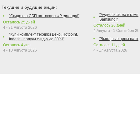
Текущие и будущие акции:
"Аудиосистема в компл
"Скидка за СБП на товары «Редмонд»!"
Samsung!"
Осталось
25
дней
Осталось
26
дней
4 - 31 Августа 2026
4 Августа - 1 Сентября 2
"Купи комплект техники Beko, Hotpoint,
"Выгодные цены на те
Indesit - получи скидку до 30%!"
Осталось
4
дня
Осталось
11
дней
4 - 10 Августа 2026
4 - 17 Августа 2026