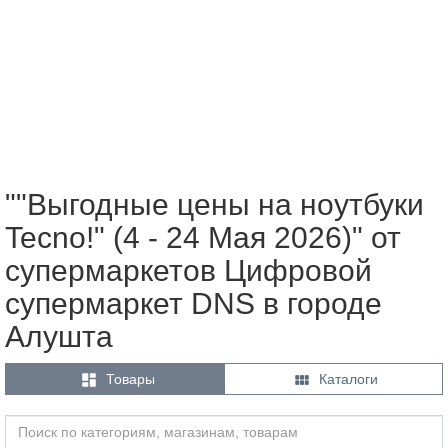
""Выгодные цены на ноутбуки
Tecno!" (4 - 24 Мая 2026)" от
супермаркетов Цифровой
супермаркет DNS в городе
Алушта


Товары
Каталоги