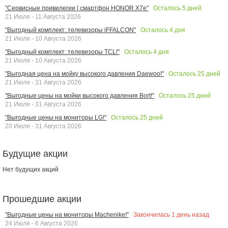
Осталось
5
дней
"Сервисные привилегии | смартфон HONOR X7e"
21 Июля - 11 Августа 2026
Осталось
4
дня
"Выгодный комплект: телевизоры iFFALCON"
21 Июля - 10 Августа 2026
Осталось
4
дня
"Выгодный комплект: телевизоры TCL!"
21 Июля - 10 Августа 2026
Осталось
25
дней
"Выгодная цена на мойку высокого давления Daewoo!"
21 Июля - 31 Августа 2026
Осталось
25
дней
"Выгодные цены на мойки высокого давления Bort!"
21 Июля - 31 Августа 2026
Осталось
25
дней
"Выгодные цены на мониторы LG!"
20 Июля - 31 Августа 2026
Будущие акции
Нет будущих акций
Прошедшие акции
Закончилась
1
день назад
"Выгодные цены на мониторы Machenike!"
24 Июля - 6 Августа 2026