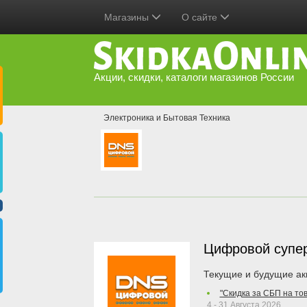
Магазины
О сайте
Акции, скидки, каталоги магазинов России
Электроника и Бытовая Техника
Цифровой супе
Текущие и будущие ак
"Скидка за СБП на то
4 - 31 Августа 2026