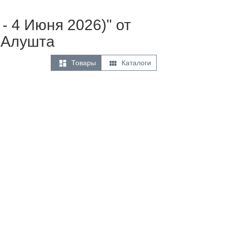
- 4 Июня 2026)" от
 Алушта


Товары
Каталоги