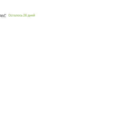
Осталось
26
дней
ку!"