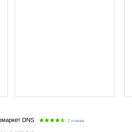
рмаркет DNS
2
отзыва