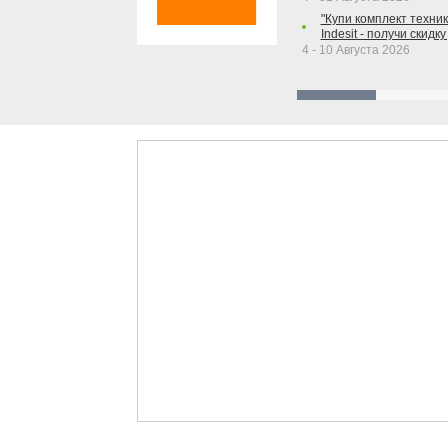
"Купи комплект техники
Indesit - получи скидку
4 - 10 Августа 2026