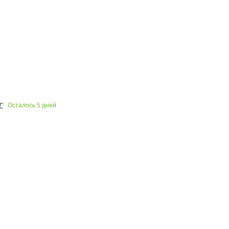
Осталось
5
дней
"