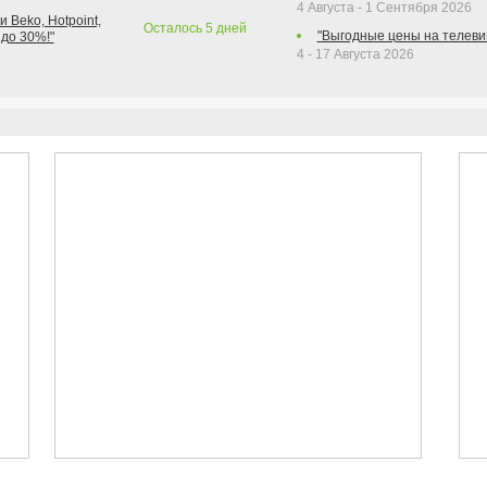
4 Августа - 1 Сентября 2026
 Beko, Hotpoint,
Осталось
5
дней
"Выгодные цены на телеви
 до 30%!"
4 - 17 Августа 2026