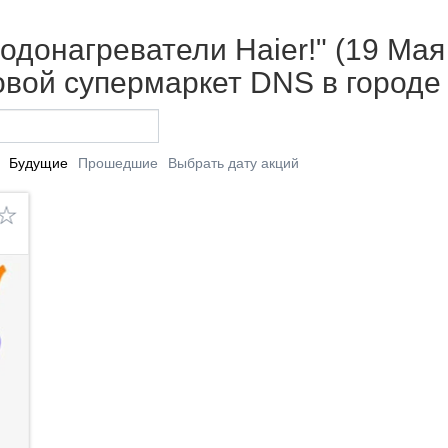
донагреватели Haier!" (19 Мая 
вой супермаркет DNS в городе
Будущие
Прошедшие
Выбрать дату акций