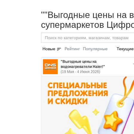
""Выгодные цены на во
супермаркетов Цифро
sort
Новые
Рейтинг
Популярные
Текущие
"Выгодные цены на
водонагреватели Haier!"
(19 Мая - 4 Июня 2026)