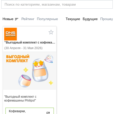
sort
Новые
Рейтинг
Популярные
Текущие
Будущие
Прошед
"Выгодный комплект с кофемашины Philips!"
(30 Апреля - 31 Мая 2026)
"Выгодный комплект с
кофемашины Philips!"
Кофеварки,