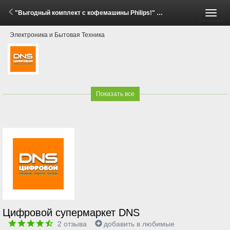
"Выгодный комплект с кофемашины Philips!" (30 Апреля - 31 Мая 2026)
Пере
Электроника и Бытовая Техника
меню
Показать все
Цифровой супермаркет DNS
2
отзыва
добавить в любимые