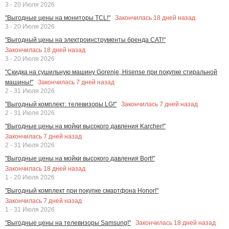
3 - 20 Июля 2026
Закончилась
18
дней назад
"Выгодные цены на мониторы TCL!"
3 - 20 Июля 2026
"Выгодный цены на электроинструменты бренда CAT!"
Закончилась
18
дней назад
3 - 20 Июля 2026
"Скидка на сушильную машину Gorenje, Hisense при покупке стиральной
Закончилась
7
дней назад
машины!"
2 - 31 Июля 2026
Закончилась
7
дней назад
"Выгодный комплект: телевизоры LG!"
2 - 31 Июля 2026
"Выгодные цены на мойки высокого давления Karcher!"
Закончилась
7
дней назад
2 - 31 Июля 2026
"Выгодные цены на мойки высокого давления Bort!"
Закончилась
18
дней назад
1 - 20 Июля 2026
"Выгодный комплект при покупке смартфона Honor!"
Закончилась
7
дней назад
1 - 31 Июля 2026
Закончилась
18
дней назад
"Выгодные цены на телевизоры Samsung!"