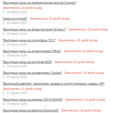
"Выгодные цены на компьютерные кресла Cougar!"
Закончилась
18
дней назад
3 - 20 Июля 2026
Закончилась
18
дней назад
"Цены в отпуске!"
3 - 20 Июля 2026
Закончилась
18
дней назад
"Выгодные цены на блоки питания Ocypus !"
3 - 20 Июля 2026
Закончилась
18
дней назад
"Выгодные цены на саундбары TCL!"
3 - 20 Июля 2026
Закончилась
18
дней назад
"Выгодные цены на аудиотехнику Fifine!"
3 - 20 Июля 2026
Закончилась
18
дней назад
"Выгодные цены на ноутбуки MSI!"
3 - 20 Июля 2026
Закончилась
18
дней назад
"Выгодные цены на охлаждение Cougar!"
3 - 20 Июля 2026
"Выгодный комплект: крепления, шлемы и сопутствующие товары VR!"
Закончилась
11
дней назад
3 - 27 Июля 2026
Закончилась
18
дней назад
"Выгодные цены на ридеры ONYX BOOX!"
3 - 20 Июля 2026
Закончилась
18
дней назад
"Выгодные цены на корпуса Deepcool!"