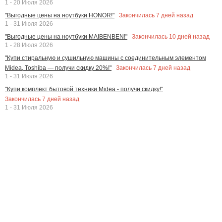
1 - 20 Июля 2026
Закончилась
7
дней назад
"Выгодные цены на ноутбуки HONOR!"
1 - 31 Июля 2026
Закончилась
10
дней назад
"Выгодные цены на ноутбуки MAIBENBEN!"
1 - 28 Июля 2026
"Купи стиральную и сушильную машины с соединительным элементом
Закончилась
7
дней назад
Midea, Toshiba — получи скидку 20%!"
1 - 31 Июля 2026
"Купи комплект бытовой техники Midea - получи скидку!"
Закончилась
7
дней назад
1 - 31 Июля 2026