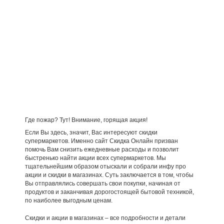
Где пожар? Тут! Внимание, горящая акция!
Если Вы здесь, значит, Вас интересуют скидки
супермаркетов. Именно сайт Скидка Онлайн призван
помочь Вам снизить ежедневные расходы и позволит
быстренько найти акции всех супермаркетов. Мы
тщательнейшим образом отыскали и собрали инфу про
акции и скидки в магазинах. Суть заключается в том, чтобы
Вы отправлялись совершать свои покупки, начиная от
продуктов и заканчивая дорогостоящей бытовой техникой,
по наиболее выгодным ценам.
Скидки и акции в магазинах – все подробности и детали