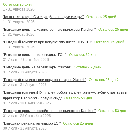
Осталось
25
дней
1 - 31 Августа 2026
Осталось
25
дней
"Купи телевизор LG и саундбар - получи скидку!"
1 - 31 Августа 2026
Осталось
25
дней
"Выгодные цены на хозяйственные пылесосы Karcher!"
1 - 31 Августа 2026
Осталось
25
дней
"Выгодный комплект при покупке планшета HONOR!"
1 - 31 Августа 2026
Осталось
32
дня
"Выгодные цены на телевизоры TCL!"
31 Июля - 7 Сентября 2026
Осталось
7
дней
"Выгодные цены на телевизоры Iffalcon!"
31 Июля - 13 Августа 2026
Осталось
25
дней
"Выгодный комплект при покупке товаров Xiaomi!"
31 Июля - 31 Августа 2026
"Выгодный комплект! Купи электробритву, электричекую зубную щетку или
Осталось
53
дня
ирригатор Redmond и получи скид"
31 Июля - 28 Сентября 2026
Осталось
53
дня
"Выгодные цены на хозяйственные пылесосы Karcher!"
31 Июля - 28 Сентября 2026
Осталось
25
дней
"Выгодная цена на телевизор LG!"
30 Июля - 31 Августа 2026