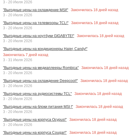
3 - 20 Июля 2026
Закончилась
18
дней назад
"Выгодные цены на охлаждение MSI!"
3 - 20 Июля 2026
Закончилась
18
дней назад
"Выгодные цены на телевизоры TCL!"
3 - 20 Июля 2026
Закончилась
18
дней назад
"Выгодные цены на ноутбуки GIGABYTE!"
3 - 20 Июля 2026
"Выгодные цены на кондиционеры Haier, Candy!"
Закончилась
7
дней назад
3 - 31 Июля 2026
Закончилась
18
дней назад
"Выгодные цены на медиаплееры Rombica"
3 - 20 Июля 2026
Закончилась
18
дней назад
"Выгодные цены на охлаждение Deepcool!"
3 - 20 Июля 2026
Закончилась
18
дней назад
"Выгодные цены на аудиосистемы TCL"
3 - 20 Июля 2026
Закончилась
18
дней назад
"Выгодные цены на блоки питания MSI !"
3 - 20 Июля 2026
Закончилась
18
дней назад
"Выгодные цены на корпуса Ocypus!"
3 - 20 Июля 2026
Закончилась
18
дней назад
"Выгодные цены на корпуса Cougar!"