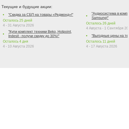
Текущие и будущие акции:
"Аудиосистема в компл
"Скидка за СБП на товары «Редмонд»!"
Samsung!"
Осталось
25
дней
Осталось
26
дней
4 - 31 Августа 2026
4 Августа - 1 Сентября 2
"Купи комплект техники Beko, Hotpoint,
"Выгодные цены на те
Indesit - получи скидку до 30%!"
Осталось
4
дня
Осталось
11
дней
4 - 10 Августа 2026
4 - 17 Августа 2026