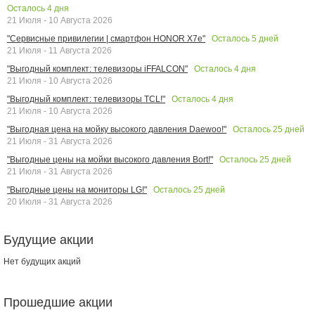
Осталось
4
дня
21 Июля - 10 Августа 2026
Осталось
5
дней
"Сервисные привилегии | смартфон HONOR X7e"
21 Июля - 11 Августа 2026
Осталось
4
дня
"Выгодный комплект: телевизоры iFFALCON"
21 Июля - 10 Августа 2026
Осталось
4
дня
"Выгодный комплект: телевизоры TCL!"
21 Июля - 10 Августа 2026
Осталось
25
дней
"Выгодная цена на мойку высокого давления Daewoo!"
21 Июля - 31 Августа 2026
Осталось
25
дней
"Выгодные цены на мойки высокого давления Bort!"
21 Июля - 31 Августа 2026
Осталось
25
дней
"Выгодные цены на мониторы LG!"
20 Июля - 31 Августа 2026
Будущие акции
Нет будущих акций
Прошедшие акции