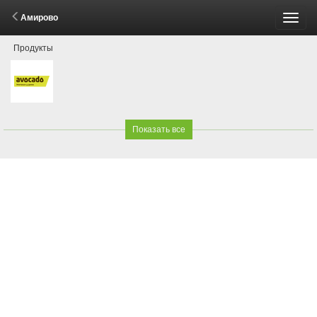
Амирово
Пере
Продукты
меню
Показать все