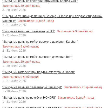
"Выгодный цены на электроинструменты бренда CAT!"
Закончилась
20
дней назад
3 - 20 Июля 2026
"Скидка на сушильную машину Gorenje, Hisense при покупке стиральной
Закончилась
9
дней назад
машины!"
2 - 31 Июля 2026
Закончилась
9
дней назад
"Выгодный комплект: телевизоры LG!"
2 - 31 Июля 2026
"Выгодные цены на мойки высокого давления Karcher!"
Закончилась
9
дней назад
2 - 31 Июля 2026
"Выгодные цены на мойки высокого давления Bort!"
Закончилась
20
дней назад
1 - 20 Июля 2026
"Выгодный комплект при покупке смартфона Honor!"
Закончилась
9
дней назад
1 - 31 Июля 2026
Закончилась
20
дней назад
"Выгодные цены на телевизоры Samsung!"
1 - 20 Июля 2026
Закончилась
9
дней назад
"Выгодные цены на ноутбуки HONOR!"
1 - 31 Июля 2026
Закончилась
12
дней назад
"Выгодные цены на ноутбуки MAIBENBEN!"