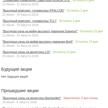
Осталось
3
дня
"Сервисные привилегии | смартфон HONOR X7e"
21 Июля - 11 Августа 2026
Осталось
2
дня
"Выгодный комплект: телевизоры iFFALCON"
21 Июля - 10 Августа 2026
Осталось
2
дня
"Выгодный комплект: телевизоры TCL!"
21 Июля - 10 Августа 2026
Осталось
23
дня
"Выгодная цена на мойку высокого давления Daewoo!"
21 Июля - 31 Августа 2026
Осталось
23
дня
"Выгодные цены на мойки высокого давления Bort!"
21 Июля - 31 Августа 2026
Осталось
23
дня
"Выгодные цены на мониторы LG!"
20 Июля - 31 Августа 2026
Будущие акции
Нет будущих акций
Прошедшие акции
Закончилась
3
дня назад
"Выгодные цены на мониторы Machenike!"
24 Июля - 6 Августа 2026