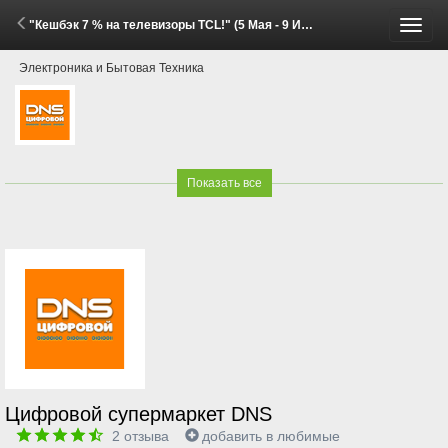
"Кешбэк 7 % на телевизоры TCL!" (5 Мая - 9 Июня 2026)
Пере
Электроника и Бытовая Техника
меню
Показать все
Цифровой супермаркет DNS
2
отзыва
добавить в любимые