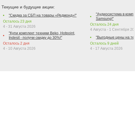
Текущие и будущие акции:
"Аудиосистема в компл
"Скидка за СБП на товары «Редмонд»!"
Samsung!"
Осталось
23
дня
Осталось
24
дня
4 - 31 Августа 2026
4 Августа - 1 Сентября 2
"Купи комплект техники Beko, Hotpoint,
"Выгодные цены на те
Indesit - получи скидку до 30%!"
Осталось
2
дня
Осталось
9
дней
4 - 10 Августа 2026
4 - 17 Августа 2026