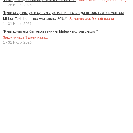
1 - 28 Июля 2026
"Купи стиральную и сушильную машины с соединительным элементом
Закончилась
9
дней назад
Midea, Toshiba — получи скидку 20%!"
1 - 31 Июля 2026
"Купи комплект бытовой техники Midea - получи скидку!"
Закончилась
9
дней назад
1 - 31 Июля 2026