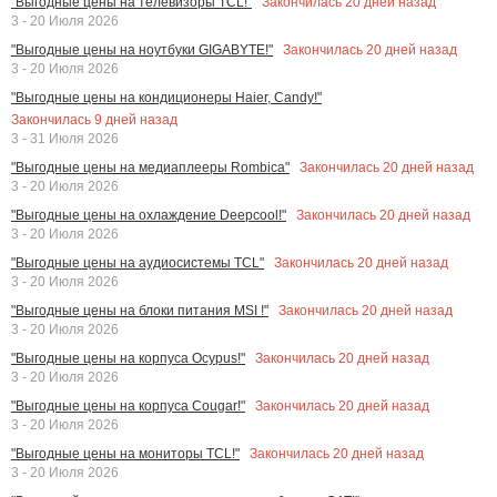
Закончилась
20
дней назад
"Выгодные цены на телевизоры TCL!"
3 - 20 Июля 2026
Закончилась
20
дней назад
"Выгодные цены на ноутбуки GIGABYTE!"
3 - 20 Июля 2026
"Выгодные цены на кондиционеры Haier, Candy!"
Закончилась
9
дней назад
3 - 31 Июля 2026
Закончилась
20
дней назад
"Выгодные цены на медиаплееры Rombica"
3 - 20 Июля 2026
Закончилась
20
дней назад
"Выгодные цены на охлаждение Deepcool!"
3 - 20 Июля 2026
Закончилась
20
дней назад
"Выгодные цены на аудиосистемы TCL"
3 - 20 Июля 2026
Закончилась
20
дней назад
"Выгодные цены на блоки питания MSI !"
3 - 20 Июля 2026
Закончилась
20
дней назад
"Выгодные цены на корпуса Ocypus!"
3 - 20 Июля 2026
Закончилась
20
дней назад
"Выгодные цены на корпуса Cougar!"
3 - 20 Июля 2026
Закончилась
20
дней назад
"Выгодные цены на мониторы TCL!"
3 - 20 Июля 2026