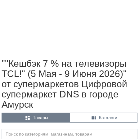
""Кешбэк 7 % на телевизоры
TCL!" (5 Мая - 9 Июня 2026)"
от супермаркетов Цифровой
супермаркет DNS в городе
Амурск


Товары
Каталоги