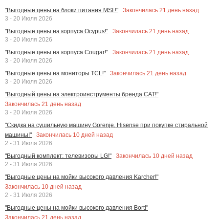
Закончилась
21
день назад
"Выгодные цены на блоки питания MSI !"
3 - 20 Июля 2026
Закончилась
21
день назад
"Выгодные цены на корпуса Ocypus!"
3 - 20 Июля 2026
Закончилась
21
день назад
"Выгодные цены на корпуса Cougar!"
3 - 20 Июля 2026
Закончилась
21
день назад
"Выгодные цены на мониторы TCL!"
3 - 20 Июля 2026
"Выгодный цены на электроинструменты бренда CAT!"
Закончилась
21
день назад
3 - 20 Июля 2026
"Скидка на сушильную машину Gorenje, Hisense при покупке стиральной
Закончилась
10
дней назад
машины!"
2 - 31 Июля 2026
Закончилась
10
дней назад
"Выгодный комплект: телевизоры LG!"
2 - 31 Июля 2026
"Выгодные цены на мойки высокого давления Karcher!"
Закончилась
10
дней назад
2 - 31 Июля 2026
"Выгодные цены на мойки высокого давления Bort!"
Закончилась
21
день назад