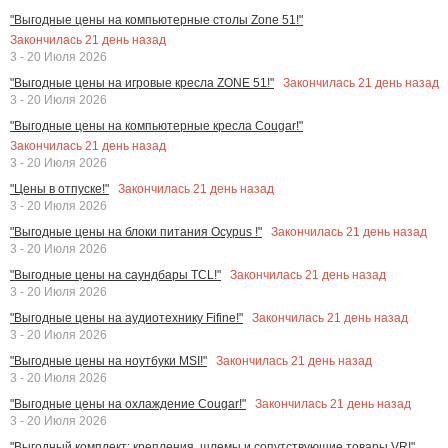
"Выгодные цены на компьютерные столы Zone 51!"
Закончилась
21
день назад
3 - 20 Июля 2026
Закончилась
21
день назад
"Выгодные цены на игровые кресла ZONE 51!"
3 - 20 Июля 2026
"Выгодные цены на компьютерные кресла Cougar!"
Закончилась
21
день назад
3 - 20 Июля 2026
Закончилась
21
день назад
"Цены в отпуске!"
3 - 20 Июля 2026
Закончилась
21
день назад
"Выгодные цены на блоки питания Ocypus !"
3 - 20 Июля 2026
Закончилась
21
день назад
"Выгодные цены на саундбары TCL!"
3 - 20 Июля 2026
Закончилась
21
день назад
"Выгодные цены на аудиотехнику Fifine!"
3 - 20 Июля 2026
Закончилась
21
день назад
"Выгодные цены на ноутбуки MSI!"
3 - 20 Июля 2026
Закончилась
21
день назад
"Выгодные цены на охлаждение Cougar!"
3 - 20 Июля 2026
"Выгодный комплект: крепления, шлемы и сопутствующие товары VR!"