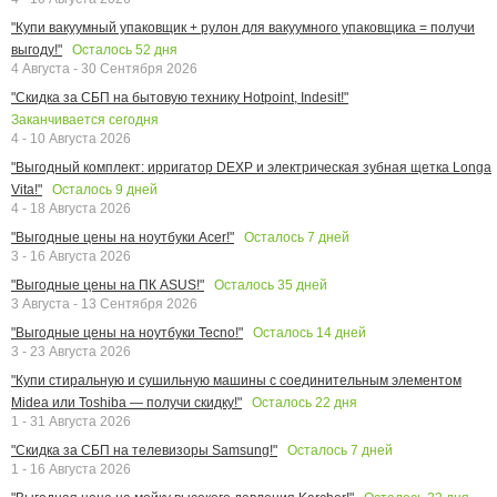
"Купи вакуумный упаковщик + рулон для вакуумного упаковщика = получи
Осталось
52
дня
выгоду!"
4 Августа - 30 Сентября 2026
"Скидка за СБП на бытовую технику Hotpoint, Indesit!"
Заканчивается сегодня
4 - 10 Августа 2026
"Выгодный комплект: ирригатор DEXP и электрическая зубная щетка Longa
Осталось
9
дней
Vita!"
4 - 18 Августа 2026
Осталось
7
дней
"Выгодные цены на ноутбуки Acer!"
3 - 16 Августа 2026
Осталось
35
дней
"Выгодные цены на ПК ASUS!"
3 Августа - 13 Сентября 2026
Осталось
14
дней
"Выгодные цены на ноутбуки Tecno!"
3 - 23 Августа 2026
"Купи стиральную и сушильную машины с соединительным элементом
Осталось
22
дня
Midea или Toshiba — получи скидку!"
1 - 31 Августа 2026
Осталось
7
дней
"Скидка за СБП на телевизоры Samsung!"
1 - 16 Августа 2026