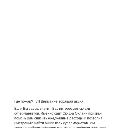
Где пожар? Тут! Внимание, горящая акция!
Если Вы здесь, значит, Вас интересуют скидки
супермаркетов. Именно сайт Скидка Онлайн призван
помочь Вам снизить ежедневные расходы и позволит
быстренько найти акции всех супермаркетов. Мы
тщательнейшим образом отыскали и собрали инфу про