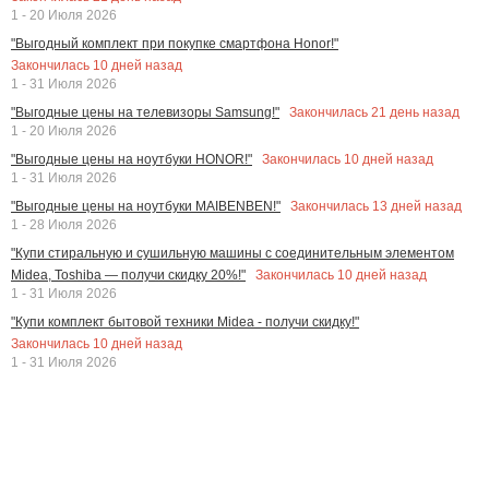
1 - 20 Июля 2026
"Выгодный комплект при покупке смартфона Honor!"
Закончилась
10
дней назад
1 - 31 Июля 2026
Закончилась
21
день назад
"Выгодные цены на телевизоры Samsung!"
1 - 20 Июля 2026
Закончилась
10
дней назад
"Выгодные цены на ноутбуки HONOR!"
1 - 31 Июля 2026
Закончилась
13
дней назад
"Выгодные цены на ноутбуки MAIBENBEN!"
1 - 28 Июля 2026
"Купи стиральную и сушильную машины с соединительным элементом
Закончилась
10
дней назад
Midea, Toshiba — получи скидку 20%!"
1 - 31 Июля 2026
"Купи комплект бытовой техники Midea - получи скидку!"
Закончилась
10
дней назад
1 - 31 Июля 2026