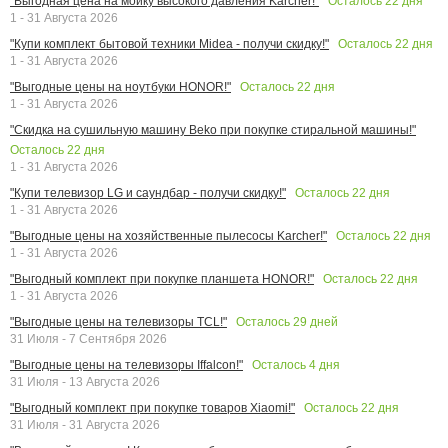
Осталось
22
дня
"Выгодная цена на мойку высокого давления Karcher!"
1 - 31 Августа 2026
Осталось
22
дня
"Купи комплект бытовой техники Midea - получи скидку!"
1 - 31 Августа 2026
Осталось
22
дня
"Выгодные цены на ноутбуки HONOR!"
1 - 31 Августа 2026
"Скидка на сушильную машину Beko при покупке стиральной машины!"
Осталось
22
дня
1 - 31 Августа 2026
Осталось
22
дня
"Купи телевизор LG и саундбар - получи скидку!"
1 - 31 Августа 2026
Осталось
22
дня
"Выгодные цены на хозяйственные пылесосы Karcher!"
1 - 31 Августа 2026
Осталось
22
дня
"Выгодный комплект при покупке планшета HONOR!"
1 - 31 Августа 2026
Осталось
29
дней
"Выгодные цены на телевизоры TCL!"
31 Июля - 7 Сентября 2026
Осталось
4
дня
"Выгодные цены на телевизоры Iffalcon!"
31 Июля - 13 Августа 2026
Осталось
22
дня
"Выгодный комплект при покупке товаров Xiaomi!"
31 Июля - 31 Августа 2026