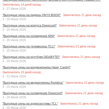
Закончилась
14
дней назад
3 - 27 Июля 2026
Закончилась
21
день назад
"Выгодные цены на ридеры ONYX BOOX!"
3 - 20 Июля 2026
Закончилась
21
день назад
"Выгодные цены на корпуса Deepcool!"
3 - 20 Июля 2026
Закончилась
21
день назад
"Выгодные цены на охлаждение MSI!"
3 - 20 Июля 2026
Закончилась
21
день назад
"Выгодные цены на телевизоры TCL!"
3 - 20 Июля 2026
Закончилась
21
день назад
"Выгодные цены на ноутбуки GIGABYTE!"
3 - 20 Июля 2026
"Выгодные цены на кондиционеры Haier, Candy!"
Закончилась
10
дней назад
3 - 31 Июля 2026
Закончилась
21
день назад
"Выгодные цены на медиаплееры Rombica"
3 - 20 Июля 2026
Закончилась
21
день назад
"Выгодные цены на охлаждение Deepcool!"
3 - 20 Июля 2026
Закончилась
21
день назад
"Выгодные цены на аудиосистемы TCL"
3 - 20 Июля 2026