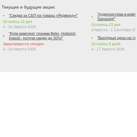
Текущие и будущие акции:
"Аудиосистема в компл
"Скидка за СБП на товары «Редмонд»!"
Samsung!"
Осталось
22
дня
Осталось
23
дня
4 - 31 Августа 2026
4 Августа - 1 Сентября 2
"Купи комплект техники Beko, Hotpoint,
"Выгодные цены на те
Indesit - получи скидку до 30%!"
Заканчивается сегодня
Осталось
8
дней
4 - 10 Августа 2026
4 - 17 Августа 2026