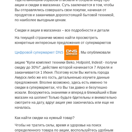
акции и скидки в магазинах. Суть заключается в том, чтобы
Вы отправлялись совершать свои покупки, начиная от
продуктов и заканчивая дорогостоящей бытовой техникой,
по наиболее выгодным ценам.
Скидки и акции в магазинах – все подробности и детали
На текущей страничке можно найти просмотреть
конкретные интересные предложения от супермаркетов
Цифровой супермаркет DNS
. Мы опубликовали
акцию "Купи комплект техники Beko, Hotpoint, Indesit - получи
скидку до 30%!", действие которой начинается 7 Апреля и
заканчивается 1 Июня. Поэтому если Вы житель города
Амурск либо же его гость, детальненько изучите данные
предложения. Вполне возможно, здесь есть именно те
скидки в супермаркетах, что Вы так давно и безутешно
искали. Вооружитесь знаниями и вперед в ближайший к Вам
магазин на шопинг! Только будьте бдительны и внимательно
смотрите на дату, вдруг акция уже закончилась или еще не
началась.
Как найти скидки на нужный товар?
Чтобы не тратить силы, время и здоровье на поиск
определенного товара по акции, воспользуйтесь удобным