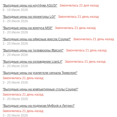
Закончилась
22
дня назад
"Выгодные цены на ноутбуки ASUS!"
6 - 19 Июля 2026
Закончилась
21
день назад
"Выгодные цены на проекторы LG!"
3 - 20 Июля 2026
Закончилась
21
день назад
"Выгодные цены на корпуса MSI!"
3 - 20 Июля 2026
Закончилась
21
день назад
"Выгодные цены на офисные кресла Cougar!"
3 - 20 Июля 2026
Закончилась
21
день назад
"Выгодные цены на телевизоры Iffalcon!"
3 - 20 Июля 2026
Закончилась
21
день назад
"Выгодные цены на охлаждение LianLi!"
3 - 20 Июля 2026
"Выгодные цены на усилители сигнала Триколор!"
Закончилась
21
день назад
3 - 20 Июля 2026
"Выгодные цены на компьютерные столы Cougar!"
Закончилась
21
день назад
3 - 20 Июля 2026
"Выгодные цены на подписки MyBook и Литрес!"
Закончилась
21
день назад
3 - 20 Июля 2026