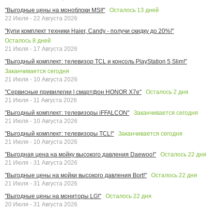
Осталось
13
дней
"Выгодные цены на моноблоки MSI!"
22 Июля - 22 Августа 2026
"Купи комплект техники Haier, Candy - получи скидку до 20%!"
Осталось
8
дней
21 Июля - 17 Августа 2026
"Выгодный комплект: телевизор TCL и консоль PlayStation 5 Slim!"
Заканчивается сегодня
21 Июля - 10 Августа 2026
Осталось
2
дня
"Сервисные привилегии | смартфон HONOR X7e"
21 Июля - 11 Августа 2026
Заканчивается сегодня
"Выгодный комплект: телевизоры iFFALCON"
21 Июля - 10 Августа 2026
Заканчивается сегодня
"Выгодный комплект: телевизоры TCL!"
21 Июля - 10 Августа 2026
Осталось
22
дня
"Выгодная цена на мойку высокого давления Daewoo!"
21 Июля - 31 Августа 2026
Осталось
22
дня
"Выгодные цены на мойки высокого давления Bort!"
21 Июля - 31 Августа 2026
Осталось
22
дня
"Выгодные цены на мониторы LG!"
20 Июля - 31 Августа 2026