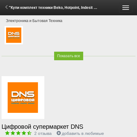
"Купи комплект техники Beko, Hotpoint, Indesit - получи скидку до 30%!" (7 Апреля - 1 Июня 2026)
Пере
Электроника и Бытовая Техника
меню
Показать все
Цифровой супермаркет DNS
2
отзыва
добавить в любимые