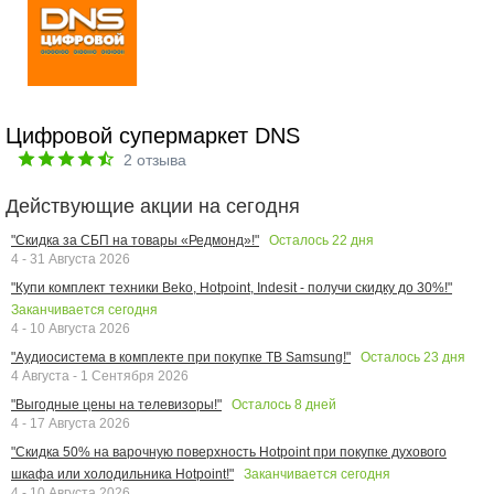
Цифровой супермаркет DNS
2
отзыва
Действующие акции на сегодня
Осталось
22
дня
"Скидка за СБП на товары «Редмонд»!"
4 - 31 Августа 2026
"Купи комплект техники Beko, Hotpoint, Indesit - получи скидку до 30%!"
Заканчивается сегодня
4 - 10 Августа 2026
Осталось
23
дня
"Аудиосистема в комплекте при покупке ТВ Samsung!"
4 Августа - 1 Сентября 2026
Осталось
8
дней
"Выгодные цены на телевизоры!"
4 - 17 Августа 2026
"Скидка 50% на варочную поверхность Hotpoint при покупке духового
Заканчивается сегодня
шкафа или холодильника Hotpoint!"
4 - 10 Августа 2026