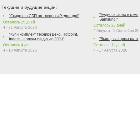
Текущие и будущие акции:
"Аудиосистема в компл
"Скидка за СБП на товары «Редмонд»!"
Samsung!"
Осталось
25
дней
Осталось
26
дней
4 - 31 Августа 2026
4 Августа - 1 Сентября 2
"Купи комплект техники Beko, Hotpoint,
"Выгодные цены на те
Indesit - получи скидку до 30%!"
Осталось
4
дня
Осталось
11
дней
4 - 10 Августа 2026
4 - 17 Августа 2026