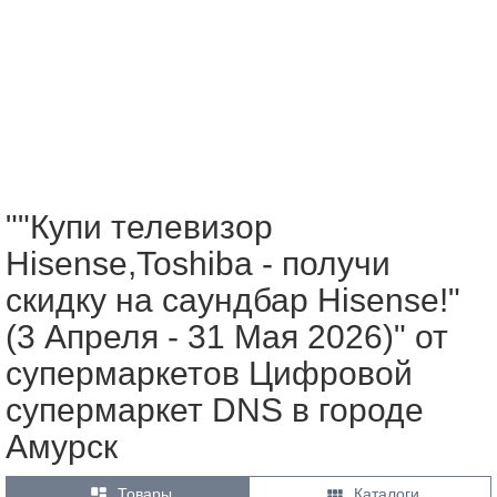
""Купи телевизор
Hisense,Toshiba - получи
скидку на саундбар Hisense!"
(3 Апреля - 31 Мая 2026)" от
супермаркетов Цифровой
супермаркет DNS в городе
Амурск


Товары
Каталоги