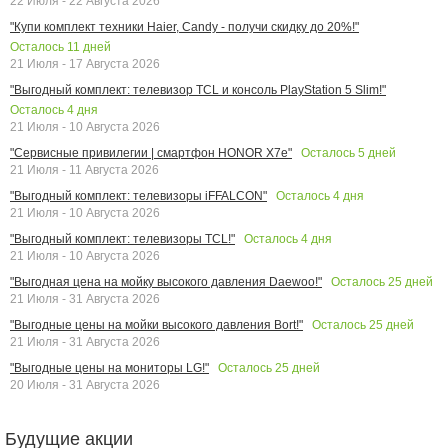
22 Июля - 22 Августа 2026
"Купи комплект техники Haier, Candy - получи скидку до 20%!"
Осталось
11
дней
21 Июля - 17 Августа 2026
"Выгодный комплект: телевизор TCL и консоль PlayStation 5 Slim!"
Осталось
4
дня
21 Июля - 10 Августа 2026
Осталось
5
дней
"Сервисные привилегии | смартфон HONOR X7e"
21 Июля - 11 Августа 2026
Осталось
4
дня
"Выгодный комплект: телевизоры iFFALCON"
21 Июля - 10 Августа 2026
Осталось
4
дня
"Выгодный комплект: телевизоры TCL!"
21 Июля - 10 Августа 2026
Осталось
25
дней
"Выгодная цена на мойку высокого давления Daewoo!"
21 Июля - 31 Августа 2026
Осталось
25
дней
"Выгодные цены на мойки высокого давления Bort!"
21 Июля - 31 Августа 2026
Осталось
25
дней
"Выгодные цены на мониторы LG!"
20 Июля - 31 Августа 2026
Будущие акции