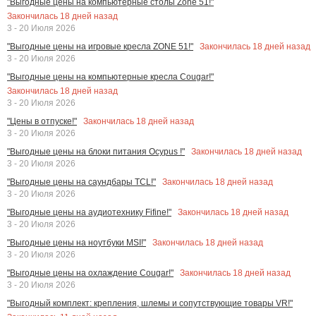
"Выгодные цены на компьютерные столы Zone 51!"
Закончилась
18
дней назад
3 - 20 Июля 2026
Закончилась
18
дней назад
"Выгодные цены на игровые кресла ZONE 51!"
3 - 20 Июля 2026
"Выгодные цены на компьютерные кресла Cougar!"
Закончилась
18
дней назад
3 - 20 Июля 2026
Закончилась
18
дней назад
"Цены в отпуске!"
3 - 20 Июля 2026
Закончилась
18
дней назад
"Выгодные цены на блоки питания Ocypus !"
3 - 20 Июля 2026
Закончилась
18
дней назад
"Выгодные цены на саундбары TCL!"
3 - 20 Июля 2026
Закончилась
18
дней назад
"Выгодные цены на аудиотехнику Fifine!"
3 - 20 Июля 2026
Закончилась
18
дней назад
"Выгодные цены на ноутбуки MSI!"
3 - 20 Июля 2026
Закончилась
18
дней назад
"Выгодные цены на охлаждение Cougar!"
3 - 20 Июля 2026
"Выгодный комплект: крепления, шлемы и сопутствующие товары VR!"