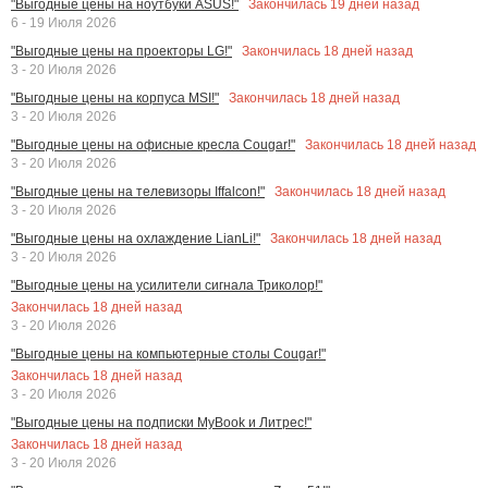
Закончилась
19
дней назад
"Выгодные цены на ноутбуки ASUS!"
6 - 19 Июля 2026
Закончилась
18
дней назад
"Выгодные цены на проекторы LG!"
3 - 20 Июля 2026
Закончилась
18
дней назад
"Выгодные цены на корпуса MSI!"
3 - 20 Июля 2026
Закончилась
18
дней назад
"Выгодные цены на офисные кресла Cougar!"
3 - 20 Июля 2026
Закончилась
18
дней назад
"Выгодные цены на телевизоры Iffalcon!"
3 - 20 Июля 2026
Закончилась
18
дней назад
"Выгодные цены на охлаждение LianLi!"
3 - 20 Июля 2026
"Выгодные цены на усилители сигнала Триколор!"
Закончилась
18
дней назад
3 - 20 Июля 2026
"Выгодные цены на компьютерные столы Cougar!"
Закончилась
18
дней назад
3 - 20 Июля 2026
"Выгодные цены на подписки MyBook и Литрес!"
Закончилась
18
дней назад
3 - 20 Июля 2026