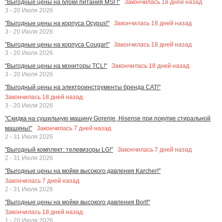
Закончилась
18
дней назад
"Выгодные цены на блоки питания MSI !"
3 - 20 Июля 2026
Закончилась
18
дней назад
"Выгодные цены на корпуса Ocypus!"
3 - 20 Июля 2026
Закончилась
18
дней назад
"Выгодные цены на корпуса Cougar!"
3 - 20 Июля 2026
Закончилась
18
дней назад
"Выгодные цены на мониторы TCL!"
3 - 20 Июля 2026
"Выгодный цены на электроинструменты бренда CAT!"
Закончилась
18
дней назад
3 - 20 Июля 2026
"Скидка на сушильную машину Gorenje, Hisense при покупке стиральной
Закончилась
7
дней назад
машины!"
2 - 31 Июля 2026
Закончилась
7
дней назад
"Выгодный комплект: телевизоры LG!"
2 - 31 Июля 2026
"Выгодные цены на мойки высокого давления Karcher!"
Закончилась
7
дней назад
2 - 31 Июля 2026
"Выгодные цены на мойки высокого давления Bort!"
Закончилась
18
дней назад
1 - 20 Июля 2026