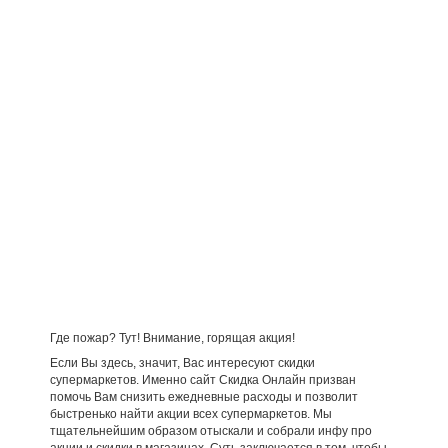
Где пожар? Тут! Внимание, горящая акция!
Если Вы здесь, значит, Вас интересуют скидки
супермаркетов. Именно сайт Скидка Онлайн призван
помочь Вам снизить ежедневные расходы и позволит
быстренько найти акции всех супермаркетов. Мы
тщательнейшим образом отыскали и собрали инфу про
акции и скидки в магазинах. Суть заключается в том, чтобы