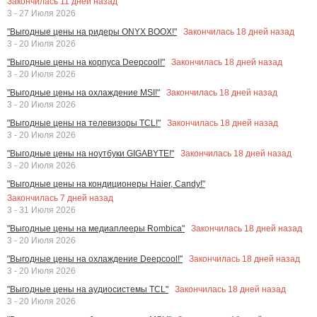
Закончилась
11
дней назад
3 - 27 Июля 2026
Закончилась
18
дней назад
"Выгодные цены на ридеры ONYX BOOX!"
3 - 20 Июля 2026
Закончилась
18
дней назад
"Выгодные цены на корпуса Deepcool!"
3 - 20 Июля 2026
Закончилась
18
дней назад
"Выгодные цены на охлаждение MSI!"
3 - 20 Июля 2026
Закончилась
18
дней назад
"Выгодные цены на телевизоры TCL!"
3 - 20 Июля 2026
Закончилась
18
дней назад
"Выгодные цены на ноутбуки GIGABYTE!"
3 - 20 Июля 2026
"Выгодные цены на кондиционеры Haier, Candy!"
Закончилась
7
дней назад
3 - 31 Июля 2026
Закончилась
18
дней назад
"Выгодные цены на медиаплееры Rombica"
3 - 20 Июля 2026
Закончилась
18
дней назад
"Выгодные цены на охлаждение Deepcool!"
3 - 20 Июля 2026
Закончилась
18
дней назад
"Выгодные цены на аудиосистемы TCL"
3 - 20 Июля 2026