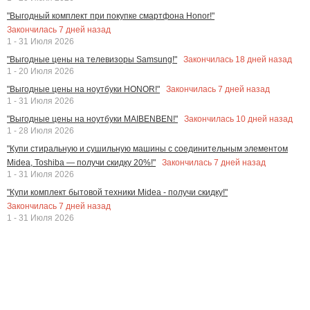
"Выгодный комплект при покупке смартфона Honor!"
Закончилась
7
дней назад
1 - 31 Июля 2026
Закончилась
18
дней назад
"Выгодные цены на телевизоры Samsung!"
1 - 20 Июля 2026
Закончилась
7
дней назад
"Выгодные цены на ноутбуки HONOR!"
1 - 31 Июля 2026
Закончилась
10
дней назад
"Выгодные цены на ноутбуки MAIBENBEN!"
1 - 28 Июля 2026
"Купи стиральную и сушильную машины с соединительным элементом
Закончилась
7
дней назад
Midea, Toshiba — получи скидку 20%!"
1 - 31 Июля 2026
"Купи комплект бытовой техники Midea - получи скидку!"
Закончилась
7
дней назад
1 - 31 Июля 2026