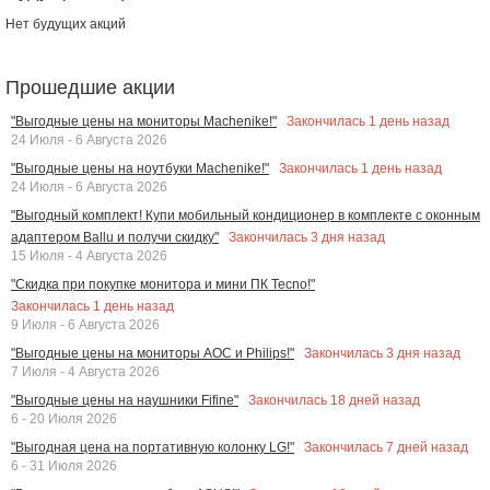
Нет будущих акций
Прошедшие акции
Закончилась
1
день назад
"Выгодные цены на мониторы Machenike!"
24 Июля - 6 Августа 2026
Закончилась
1
день назад
"Выгодные цены на ноутбуки Machenike!"
24 Июля - 6 Августа 2026
"Выгодный комплект! Купи мобильный кондиционер в комплекте с оконным
Закончилась
3
дня назад
адаптером Ballu и получи скидку"
15 Июля - 4 Августа 2026
"Скидка при покупке монитора и мини ПК Tecno!"
Закончилась
1
день назад
9 Июля - 6 Августа 2026
Закончилась
3
дня назад
"Выгодные цены на мониторы AOC и Philips!"
7 Июля - 4 Августа 2026
Закончилась
18
дней назад
"Выгодные цены на наушники Fifine"
6 - 20 Июля 2026
Закончилась
7
дней назад
"Выгодная цена на портативную колонку LG!"
6 - 31 Июля 2026