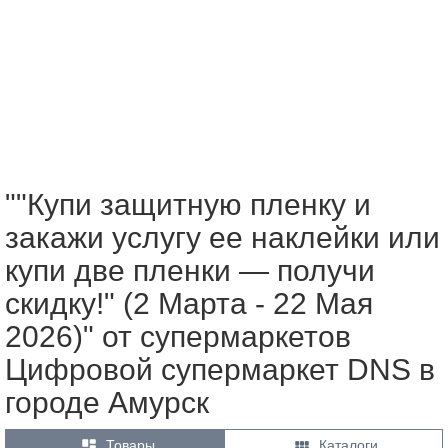
""Купи защитную пленку и
закажи услугу ее наклейки или
купи две пленки — получи
скидку!" (2 Марта - 22 Мая
2026)" от супермаркетов
Цифровой супермаркет DNS в
городе Амурск


Товары
Каталоги