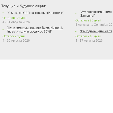
Текущие и будущие акции:
"Аудиосистема в компл
"Скидка за СБП на товары «Редмонд»!"
Samsung!"
Осталось
24
дня
Осталось
25
дней
4 - 31 Августа 2026
4 Августа - 1 Сентября 2
"Купи комплект техники Beko, Hotpoint,
"Выгодные цены на те
Indesit - получи скидку до 30%!"
Осталось
3
дня
Осталось
10
дней
4 - 10 Августа 2026
4 - 17 Августа 2026