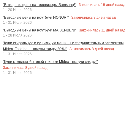
Закончилась
19
дней назад
"Выгодные цены на телевизоры Samsung!"
1 - 20 Июля 2026
Закончилась
8
дней назад
"Выгодные цены на ноутбуки HONOR!"
1 - 31 Июля 2026
Закончилась
11
дней назад
"Выгодные цены на ноутбуки MAIBENBEN!"
1 - 28 Июля 2026
"Купи стиральную и сушильную машины с соединительным элементом
Закончилась
8
дней назад
Midea, Toshiba — получи скидку 20%!"
1 - 31 Июля 2026
"Купи комплект бытовой техники Midea - получи скидку!"
Закончилась
8
дней назад
1 - 31 Июля 2026