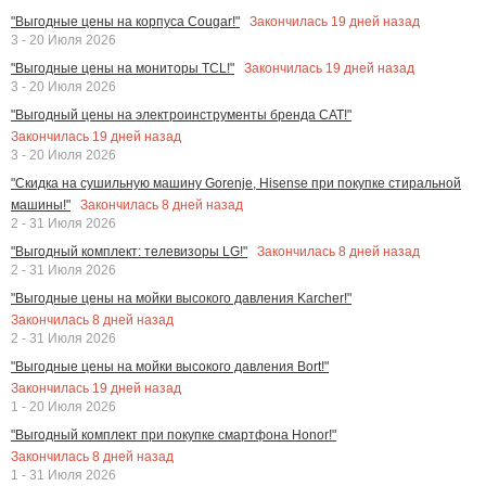
Закончилась
19
дней назад
"Выгодные цены на корпуса Cougar!"
3 - 20 Июля 2026
Закончилась
19
дней назад
"Выгодные цены на мониторы TCL!"
3 - 20 Июля 2026
"Выгодный цены на электроинструменты бренда CAT!"
Закончилась
19
дней назад
3 - 20 Июля 2026
"Скидка на сушильную машину Gorenje, Hisense при покупке стиральной
Закончилась
8
дней назад
машины!"
2 - 31 Июля 2026
Закончилась
8
дней назад
"Выгодный комплект: телевизоры LG!"
2 - 31 Июля 2026
"Выгодные цены на мойки высокого давления Karcher!"
Закончилась
8
дней назад
2 - 31 Июля 2026
"Выгодные цены на мойки высокого давления Bort!"
Закончилась
19
дней назад
1 - 20 Июля 2026
"Выгодный комплект при покупке смартфона Honor!"
Закончилась
8
дней назад
1 - 31 Июля 2026