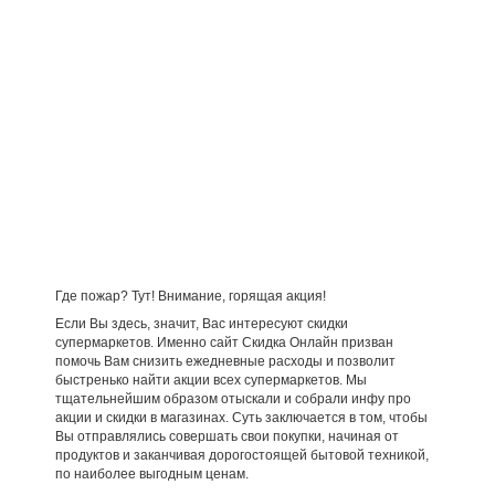
Где пожар? Тут! Внимание, горящая акция!
Если Вы здесь, значит, Вас интересуют скидки
супермаркетов. Именно сайт Скидка Онлайн призван
помочь Вам снизить ежедневные расходы и позволит
быстренько найти акции всех супермаркетов. Мы
тщательнейшим образом отыскали и собрали инфу про
акции и скидки в магазинах. Суть заключается в том, чтобы
Вы отправлялись совершать свои покупки, начиная от
продуктов и заканчивая дорогостоящей бытовой техникой,
по наиболее выгодным ценам.