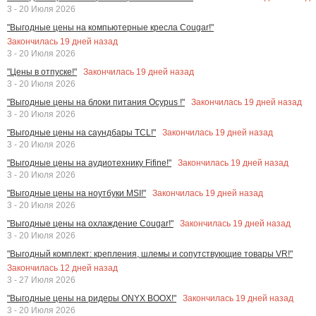
3 - 20 Июля 2026
"Выгодные цены на компьютерные кресла Cougar!"
Закончилась
19
дней назад
3 - 20 Июля 2026
Закончилась
19
дней назад
"Цены в отпуске!"
3 - 20 Июля 2026
Закончилась
19
дней назад
"Выгодные цены на блоки питания Ocypus !"
3 - 20 Июля 2026
Закончилась
19
дней назад
"Выгодные цены на саундбары TCL!"
3 - 20 Июля 2026
Закончилась
19
дней назад
"Выгодные цены на аудиотехнику Fifine!"
3 - 20 Июля 2026
Закончилась
19
дней назад
"Выгодные цены на ноутбуки MSI!"
3 - 20 Июля 2026
Закончилась
19
дней назад
"Выгодные цены на охлаждение Cougar!"
3 - 20 Июля 2026
"Выгодный комплект: крепления, шлемы и сопутствующие товары VR!"
Закончилась
12
дней назад
3 - 27 Июля 2026
Закончилась
19
дней назад
"Выгодные цены на ридеры ONYX BOOX!"
3 - 20 Июля 2026