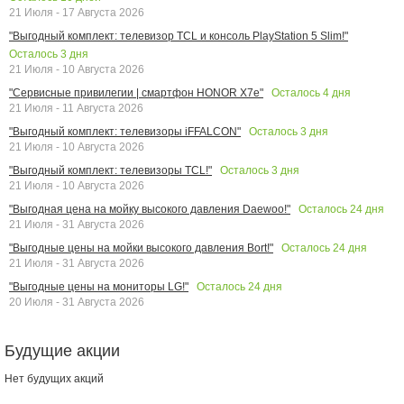
21 Июля - 17 Августа 2026
"Выгодный комплект: телевизор TCL и консоль PlayStation 5 Slim!"
Осталось
3
дня
21 Июля - 10 Августа 2026
Осталось
4
дня
"Сервисные привилегии | смартфон HONOR X7e"
21 Июля - 11 Августа 2026
Осталось
3
дня
"Выгодный комплект: телевизоры iFFALCON"
21 Июля - 10 Августа 2026
Осталось
3
дня
"Выгодный комплект: телевизоры TCL!"
21 Июля - 10 Августа 2026
Осталось
24
дня
"Выгодная цена на мойку высокого давления Daewoo!"
21 Июля - 31 Августа 2026
Осталось
24
дня
"Выгодные цены на мойки высокого давления Bort!"
21 Июля - 31 Августа 2026
Осталось
24
дня
"Выгодные цены на мониторы LG!"
20 Июля - 31 Августа 2026
Будущие акции
Нет будущих акций