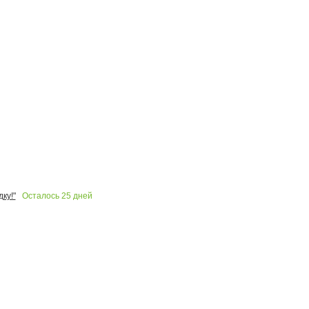
Осталось
25
дней
ку!"