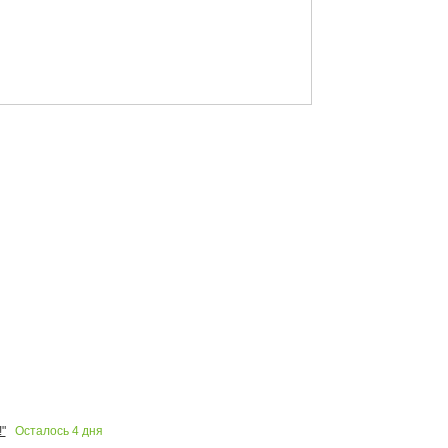
Осталось
4
дня
"