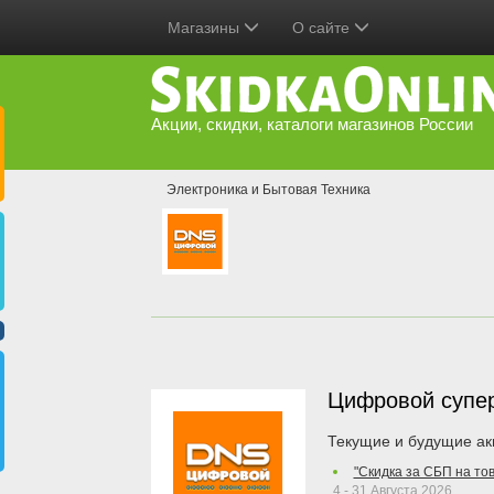
Магазины
О сайте
Акции, скидки, каталоги магазинов России
Электроника и Бытовая Техника
Цифровой супе
Текущие и будущие ак
"Скидка за СБП на то
4 - 31 Августа 2026