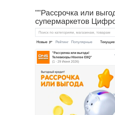
""Рассрочка или выгод
супермаркетов Цифро
sort
Новые
Рейтинг
Популярные
Текущие
"Рассрочка или выгода!
Телевизоры Hisense E8Q"
(1 - 29 Июня 2026)