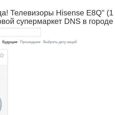
а! Телевизоры Hisense E8Q" (1 
вой супермаркет DNS в городе
Будущие
Прошедшие
Выбрать дату акций