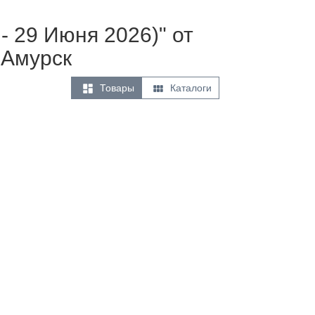
- 29 Июня 2026)" от
 Амурск


Товары
Каталоги