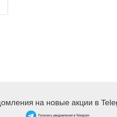
омления на новые акции в Tel
Получать уведомления в Telegram