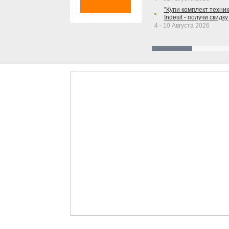
"Купи комплект техники
Indesit - получи скидку
4 - 10 Августа 2026