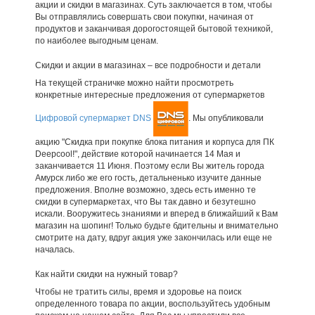
акции и скидки в магазинах. Суть заключается в том, чтобы
Вы отправлялись совершать свои покупки, начиная от
продуктов и заканчивая дорогостоящей бытовой техникой,
по наиболее выгодным ценам.
Скидки и акции в магазинах – все подробности и детали
На текущей страничке можно найти просмотреть
конкретные интересные предложения от супермаркетов
Цифровой супермаркет DNS
. Мы опубликовали
акцию "Скидка при покупке блока питания и корпуса для ПК
Deepcool!", действие которой начинается 14 Мая и
заканчивается 11 Июня. Поэтому если Вы житель города
Амурск либо же его гость, детальненько изучите данные
предложения. Вполне возможно, здесь есть именно те
скидки в супермаркетах, что Вы так давно и безутешно
искали. Вооружитесь знаниями и вперед в ближайший к Вам
магазин на шопинг! Только будьте бдительны и внимательно
смотрите на дату, вдруг акция уже закончилась или еще не
началась.
Как найти скидки на нужный товар?
Чтобы не тратить силы, время и здоровье на поиск
определенного товара по акции, воспользуйтесь удобным