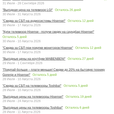
31 Июля - 28 Сентября 2026
Осталось
26
дней
"Выгодная цена на телевизор LG!"
30 Июля - 31 Августа 2026
Осталось
12
дней
"Скидка за СБП на аудиосистемы Hisense!"
30 Июля - 17 Августа 2026
"Купи телевизор Hisense - получи скидку на саундбар Hisense!"
Осталось
5
дней
30 Июля - 10 Августа 2026
Осталось
12
дней
"Скидка за СБП при покупке мониторов Hisense"
30 Июля - 17 Августа 2026
Осталось
27
дней
"Выгодные цены на ноутбуки MAIBENBEN!"
29 Июля - 1 Сентября 2026
"Покупай больше – плати меньше! Скидки до 20% на бытовую технику
Осталось
5
дней
Gorenje и Hisense!"
28 Июля - 10 Августа 2026
Осталось
5
дней
"Скидка за СБП на телевизоры Toshiba!"
28 Июля - 10 Августа 2026
Осталось
19
дней
"Выгодные цены на телевизоры Hisense!"
28 Июля - 24 Августа 2026
Осталось
6
дней
"Выгодные цены на телевизоры Toshiba!"
28 Июля - 11 Августа 2026