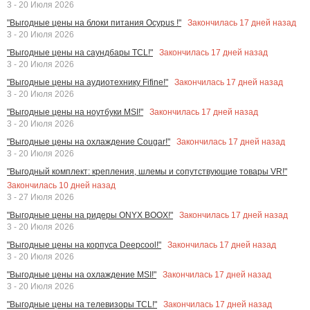
3 - 20 Июля 2026
Закончилась
17
дней назад
"Выгодные цены на блоки питания Ocypus !"
3 - 20 Июля 2026
Закончилась
17
дней назад
"Выгодные цены на саундбары TCL!"
3 - 20 Июля 2026
Закончилась
17
дней назад
"Выгодные цены на аудиотехнику Fifine!"
3 - 20 Июля 2026
Закончилась
17
дней назад
"Выгодные цены на ноутбуки MSI!"
3 - 20 Июля 2026
Закончилась
17
дней назад
"Выгодные цены на охлаждение Cougar!"
3 - 20 Июля 2026
"Выгодный комплект: крепления, шлемы и сопутствующие товары VR!"
Закончилась
10
дней назад
3 - 27 Июля 2026
Закончилась
17
дней назад
"Выгодные цены на ридеры ONYX BOOX!"
3 - 20 Июля 2026
Закончилась
17
дней назад
"Выгодные цены на корпуса Deepcool!"
3 - 20 Июля 2026
Закончилась
17
дней назад
"Выгодные цены на охлаждение MSI!"
3 - 20 Июля 2026
Закончилась
17
дней назад
"Выгодные цены на телевизоры TCL!"