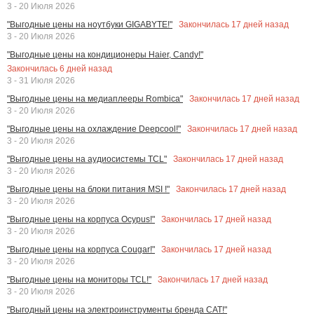
3 - 20 Июля 2026
Закончилась
17
дней назад
"Выгодные цены на ноутбуки GIGABYTE!"
3 - 20 Июля 2026
"Выгодные цены на кондиционеры Haier, Candy!"
Закончилась
6
дней назад
3 - 31 Июля 2026
Закончилась
17
дней назад
"Выгодные цены на медиаплееры Rombica"
3 - 20 Июля 2026
Закончилась
17
дней назад
"Выгодные цены на охлаждение Deepcool!"
3 - 20 Июля 2026
Закончилась
17
дней назад
"Выгодные цены на аудиосистемы TCL"
3 - 20 Июля 2026
Закончилась
17
дней назад
"Выгодные цены на блоки питания MSI !"
3 - 20 Июля 2026
Закончилась
17
дней назад
"Выгодные цены на корпуса Ocypus!"
3 - 20 Июля 2026
Закончилась
17
дней назад
"Выгодные цены на корпуса Cougar!"
3 - 20 Июля 2026
Закончилась
17
дней назад
"Выгодные цены на мониторы TCL!"
3 - 20 Июля 2026
"Выгодный цены на электроинструменты бренда CAT!"