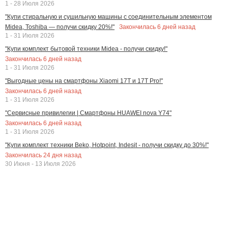
1 - 28 Июля 2026
"Купи стиральную и сушильную машины с соединительным элементом
Закончилась
6
дней назад
Midea, Toshiba — получи скидку 20%!"
1 - 31 Июля 2026
"Купи комплект бытовой техники Midea - получи скидку!"
Закончилась
6
дней назад
1 - 31 Июля 2026
"Выгодные цены на смартфоны Xiaomi 17T и 17T Pro!"
Закончилась
6
дней назад
1 - 31 Июля 2026
"Сервисные привилегии | Смартфоны HUAWEI nova Y74"
Закончилась
6
дней назад
1 - 31 Июля 2026
"Купи комплект техники Beko, Hotpoint, Indesit - получи скидку до 30%!"
Закончилась
24
дня назад
30 Июня - 13 Июля 2026