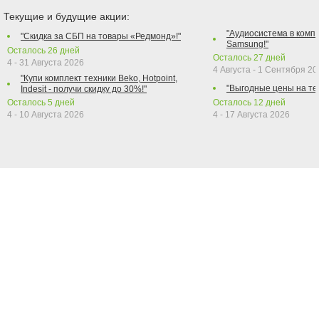
Текущие и будущие акции:
"Аудиосистема в компл
"Скидка за СБП на товары «Редмонд»!"
Samsung!"
Осталось
26
дней
Осталось
27
дней
4 - 31 Августа 2026
4 Августа - 1 Сентября 2
"Купи комплект техники Beko, Hotpoint,
"Выгодные цены на те
Indesit - получи скидку до 30%!"
Осталось
5
дней
Осталось
12
дней
4 - 10 Августа 2026
4 - 17 Августа 2026