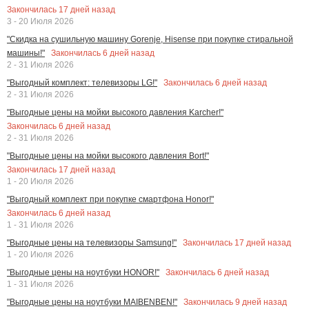
Закончилась
17
дней назад
3 - 20 Июля 2026
"Скидка на сушильную машину Gorenje, Hisense при покупке стиральной
Закончилась
6
дней назад
машины!"
2 - 31 Июля 2026
Закончилась
6
дней назад
"Выгодный комплект: телевизоры LG!"
2 - 31 Июля 2026
"Выгодные цены на мойки высокого давления Karcher!"
Закончилась
6
дней назад
2 - 31 Июля 2026
"Выгодные цены на мойки высокого давления Bort!"
Закончилась
17
дней назад
1 - 20 Июля 2026
"Выгодный комплект при покупке смартфона Honor!"
Закончилась
6
дней назад
1 - 31 Июля 2026
Закончилась
17
дней назад
"Выгодные цены на телевизоры Samsung!"
1 - 20 Июля 2026
Закончилась
6
дней назад
"Выгодные цены на ноутбуки HONOR!"
1 - 31 Июля 2026
Закончилась
9
дней назад
"Выгодные цены на ноутбуки MAIBENBEN!"