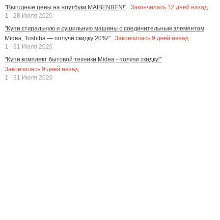
Закончилась
12
дней назад
"Выгодные цены на ноутбуки MAIBENBEN!"
1 - 28 Июля 2026
"Купи стиральную и сушильную машины с соединительным элементом
Закончилась
9
дней назад
Midea, Toshiba — получи скидку 20%!"
1 - 31 Июля 2026
"Купи комплект бытовой техники Midea - получи скидку!"
Закончилась
9
дней назад
1 - 31 Июля 2026