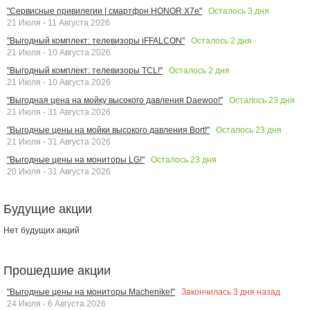
Осталось
3
дня
"Сервисные привилегии | смартфон HONOR X7e"
21 Июля - 11 Августа 2026
Осталось
2
дня
"Выгодный комплект: телевизоры iFFALCON"
21 Июля - 10 Августа 2026
Осталось
2
дня
"Выгодный комплект: телевизоры TCL!"
21 Июля - 10 Августа 2026
Осталось
23
дня
"Выгодная цена на мойку высокого давления Daewoo!"
21 Июля - 31 Августа 2026
Осталось
23
дня
"Выгодные цены на мойки высокого давления Bort!"
21 Июля - 31 Августа 2026
Осталось
23
дня
"Выгодные цены на мониторы LG!"
20 Июля - 31 Августа 2026
Будущие акции
Нет будущих акций
Прошедшие акции
Закончилась
3
дня назад
"Выгодные цены на мониторы Machenike!"
24 Июля - 6 Августа 2026