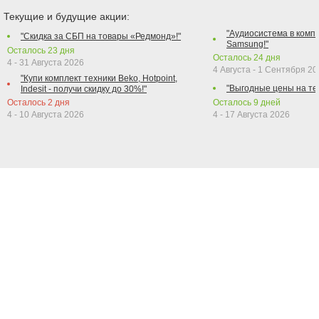
Текущие и будущие акции:
"Аудиосистема в компл
"Скидка за СБП на товары «Редмонд»!"
Samsung!"
Осталось
23
дня
Осталось
24
дня
4 - 31 Августа 2026
4 Августа - 1 Сентября 2
"Купи комплект техники Beko, Hotpoint,
"Выгодные цены на те
Indesit - получи скидку до 30%!"
Осталось
2
дня
Осталось
9
дней
4 - 10 Августа 2026
4 - 17 Августа 2026