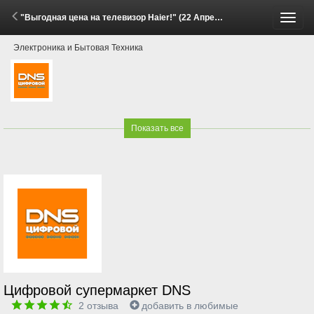
"Выгодная цена на телевизор Haier!" (22 Апреля - 12 Мая 2026)
Пере
Электроника и Бытовая Техника
меню
Показать все
Цифровой супермаркет DNS
2
отзыва
добавить в любимые