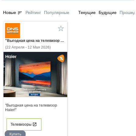
sort
Новые
Рейтинг
Популярные
Текущие
Будущие
Прошед
"Выгодная цена на телевизор Haier!"
(22 Апреля - 12 Мая 2026)
"Выгодная цена на телевизор
Haier!"
Телевизоры
Купить