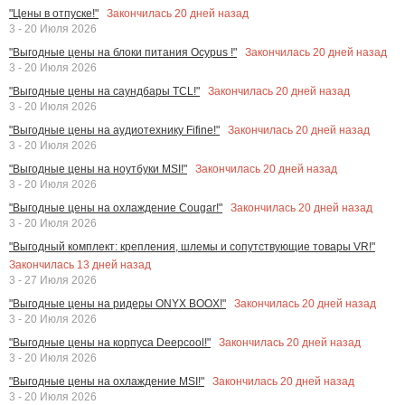
Закончилась
20
дней назад
"Цены в отпуске!"
3 - 20 Июля 2026
Закончилась
20
дней назад
"Выгодные цены на блоки питания Ocypus !"
3 - 20 Июля 2026
Закончилась
20
дней назад
"Выгодные цены на саундбары TCL!"
3 - 20 Июля 2026
Закончилась
20
дней назад
"Выгодные цены на аудиотехнику Fifine!"
3 - 20 Июля 2026
Закончилась
20
дней назад
"Выгодные цены на ноутбуки MSI!"
3 - 20 Июля 2026
Закончилась
20
дней назад
"Выгодные цены на охлаждение Cougar!"
3 - 20 Июля 2026
"Выгодный комплект: крепления, шлемы и сопутствующие товары VR!"
Закончилась
13
дней назад
3 - 27 Июля 2026
Закончилась
20
дней назад
"Выгодные цены на ридеры ONYX BOOX!"
3 - 20 Июля 2026
Закончилась
20
дней назад
"Выгодные цены на корпуса Deepcool!"
3 - 20 Июля 2026
Закончилась
20
дней назад
"Выгодные цены на охлаждение MSI!"
3 - 20 Июля 2026