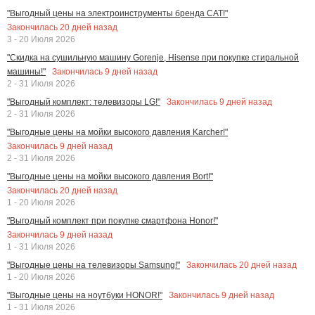
"Выгодный цены на электроинструменты бренда CAT!"
Закончилась
20
дней назад
3 - 20 Июля 2026
"Скидка на сушильную машину Gorenje, Hisense при покупке стиральной
Закончилась
9
дней назад
машины!"
2 - 31 Июля 2026
Закончилась
9
дней назад
"Выгодный комплект: телевизоры LG!"
2 - 31 Июля 2026
"Выгодные цены на мойки высокого давления Karcher!"
Закончилась
9
дней назад
2 - 31 Июля 2026
"Выгодные цены на мойки высокого давления Bort!"
Закончилась
20
дней назад
1 - 20 Июля 2026
"Выгодный комплект при покупке смартфона Honor!"
Закончилась
9
дней назад
1 - 31 Июля 2026
Закончилась
20
дней назад
"Выгодные цены на телевизоры Samsung!"
1 - 20 Июля 2026
Закончилась
9
дней назад
"Выгодные цены на ноутбуки HONOR!"
1 - 31 Июля 2026