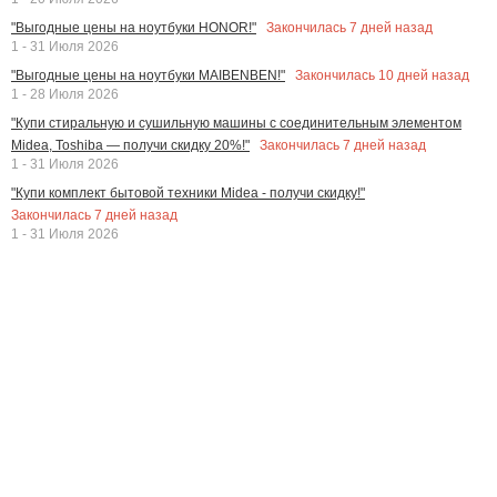
Закончилась
7
дней назад
"Выгодные цены на ноутбуки HONOR!"
1 - 31 Июля 2026
Закончилась
10
дней назад
"Выгодные цены на ноутбуки MAIBENBEN!"
1 - 28 Июля 2026
"Купи стиральную и сушильную машины с соединительным элементом
Закончилась
7
дней назад
Midea, Toshiba — получи скидку 20%!"
1 - 31 Июля 2026
"Купи комплект бытовой техники Midea - получи скидку!"
Закончилась
7
дней назад
1 - 31 Июля 2026