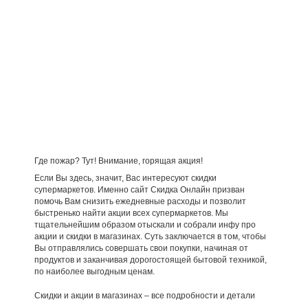
Где пожар? Тут! Внимание, горящая акция!
Если Вы здесь, значит, Вас интересуют скидки
супермаркетов. Именно сайт Скидка Онлайн призван
помочь Вам снизить ежедневные расходы и позволит
быстренько найти акции всех супермаркетов. Мы
тщательнейшим образом отыскали и собрали инфу про
акции и скидки в магазинах. Суть заключается в том, чтобы
Вы отправлялись совершать свои покупки, начиная от
продуктов и заканчивая дорогостоящей бытовой техникой,
по наиболее выгодным ценам.
Скидки и акции в магазинах – все подробности и детали