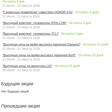
Осталось
4
дня
21 Июля - 10 Августа 2026
Осталось
5
дней
"Сервисные привилегии | смартфон HONOR X7e"
21 Июля - 11 Августа 2026
Осталось
4
дня
"Выгодный комплект: телевизоры iFFALCON"
21 Июля - 10 Августа 2026
Осталось
4
дня
"Выгодный комплект: телевизоры TCL!"
21 Июля - 10 Августа 2026
Осталось
25
дней
"Выгодная цена на мойку высокого давления Daewoo!"
21 Июля - 31 Августа 2026
Осталось
25
дней
"Выгодные цены на мойки высокого давления Bort!"
21 Июля - 31 Августа 2026
Осталось
25
дней
"Выгодные цены на мониторы LG!"
20 Июля - 31 Августа 2026
Будущие акции
Нет будущих акций
Прошедшие акции