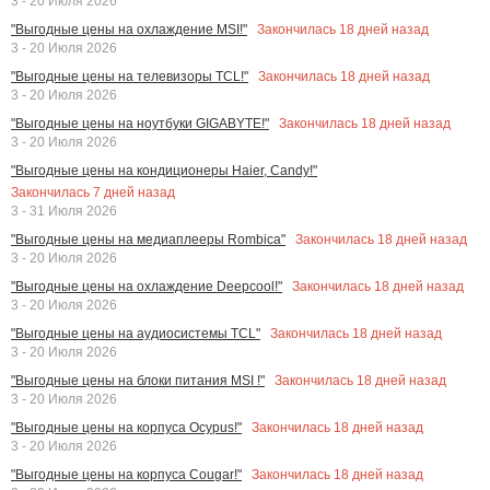
3 - 20 Июля 2026
Закончилась
18
дней назад
"Выгодные цены на охлаждение MSI!"
3 - 20 Июля 2026
Закончилась
18
дней назад
"Выгодные цены на телевизоры TCL!"
3 - 20 Июля 2026
Закончилась
18
дней назад
"Выгодные цены на ноутбуки GIGABYTE!"
3 - 20 Июля 2026
"Выгодные цены на кондиционеры Haier, Candy!"
Закончилась
7
дней назад
3 - 31 Июля 2026
Закончилась
18
дней назад
"Выгодные цены на медиаплееры Rombica"
3 - 20 Июля 2026
Закончилась
18
дней назад
"Выгодные цены на охлаждение Deepcool!"
3 - 20 Июля 2026
Закончилась
18
дней назад
"Выгодные цены на аудиосистемы TCL"
3 - 20 Июля 2026
Закончилась
18
дней назад
"Выгодные цены на блоки питания MSI !"
3 - 20 Июля 2026
Закончилась
18
дней назад
"Выгодные цены на корпуса Ocypus!"
3 - 20 Июля 2026
Закончилась
18
дней назад
"Выгодные цены на корпуса Cougar!"