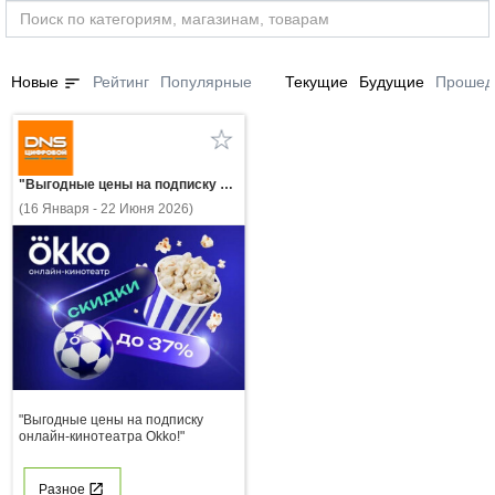
sort
Новые
Рейтинг
Популярные
Текущие
Будущие
Прошед
"Выгодные цены на подписку онлайн-кинотеатра Okko!"
(16 Января - 22 Июня 2026)
"Выгодные цены на подписку
онлайн-кинотеатра Okko!"
Разное