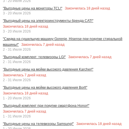
3 - 20 Июля 2026
Закончилась
18
дней назад
"Выгодные цены на мониторы TCL!"
3 - 20 Июля 2026
"Выгодный цены на электроинструменты бренда CAT!"
Закончилась
18
дней назад
3 - 20 Июля 2026
"Скидка на сушильную машину Gorenje, Hisense при покупке стиральной
Закончилась
7
дней назад
машины!"
2 - 31 Июля 2026
Закончилась
7
дней назад
"Выгодный комплект: телевизоры LG!"
2 - 31 Июля 2026
"Выгодные цены на мойки высокого давления Karcher!"
Закончилась
7
дней назад
2 - 31 Июля 2026
"Выгодные цены на мойки высокого давления Bort!"
Закончилась
18
дней назад
1 - 20 Июля 2026
"Выгодный комплект при покупке смартфона Honor!"
Закончилась
7
дней назад
1 - 31 Июля 2026
Закончилась
18
дней назад
"Выгодные цены на телевизоры Samsung!"
1 - 20 Июля 2026