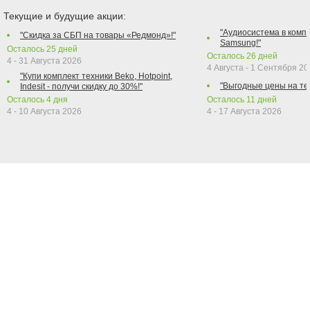
Текущие и будущие акции:
"Аудиосистема в компл
"Скидка за СБП на товары «Редмонд»!"
Samsung!"
Осталось
25
дней
Осталось
26
дней
4 - 31 Августа 2026
4 Августа - 1 Сентября 2
"Купи комплект техники Beko, Hotpoint,
"Выгодные цены на те
Indesit - получи скидку до 30%!"
Осталось
4
дня
Осталось
11
дней
4 - 10 Августа 2026
4 - 17 Августа 2026