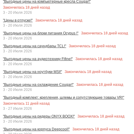
"Выгодные цены на компьютерные кресла Cougar!"
Закончилась
18
дней назад
3 - 20 Июля 2026
Закончилась
18
дней назад
"Цены в отпуске!"
3 - 20 Июля 2026
Закончилась
18
дней назад
"Выгодные цены на блоки питания Ocypus !"
3 - 20 Июля 2026
Закончилась
18
дней назад
"Выгодные цены на саундбары TCL!"
3 - 20 Июля 2026
Закончилась
18
дней назад
"Выгодные цены на аудиотехнику Fifine!"
3 - 20 Июля 2026
Закончилась
18
дней назад
"Выгодные цены на ноутбуки MSI!"
3 - 20 Июля 2026
Закончилась
18
дней назад
"Выгодные цены на охлаждение Cougar!"
3 - 20 Июля 2026
"Выгодный комплект: крепления, шлемы и сопутствующие товары VR!"
Закончилась
11
дней назад
3 - 27 Июля 2026
Закончилась
18
дней назад
"Выгодные цены на ридеры ONYX BOOX!"
3 - 20 Июля 2026
Закончилась
18
дней назад
"Выгодные цены на корпуса Deepcool!"