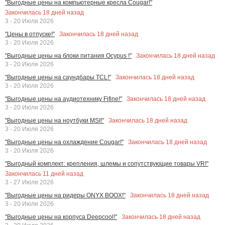
"Выгодные цены на компьютерные кресла Cougar!"
Закончилась
18
дней назад
3 - 20 Июля 2026
Закончилась
18
дней назад
"Цены в отпуске!"
3 - 20 Июля 2026
Закончилась
18
дней назад
"Выгодные цены на блоки питания Ocypus !"
3 - 20 Июля 2026
Закончилась
18
дней назад
"Выгодные цены на саундбары TCL!"
3 - 20 Июля 2026
Закончилась
18
дней назад
"Выгодные цены на аудиотехнику Fifine!"
3 - 20 Июля 2026
Закончилась
18
дней назад
"Выгодные цены на ноутбуки MSI!"
3 - 20 Июля 2026
Закончилась
18
дней назад
"Выгодные цены на охлаждение Cougar!"
3 - 20 Июля 2026
"Выгодный комплект: крепления, шлемы и сопутствующие товары VR!"
Закончилась
11
дней назад
3 - 27 Июля 2026
Закончилась
18
дней назад
"Выгодные цены на ридеры ONYX BOOX!"
3 - 20 Июля 2026
Закончилась
18
дней назад
"Выгодные цены на корпуса Deepcool!"