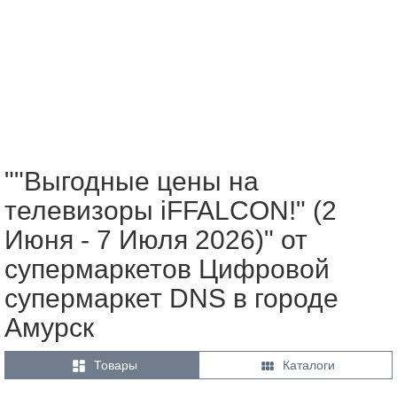
""Выгодные цены на
телевизоры iFFALCON!" (2
Июня - 7 Июля 2026)" от
супермаркетов Цифровой
супермаркет DNS в городе
Амурск


Товары
Каталоги