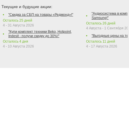
Текущие и будущие акции:
"Аудиосистема в компл
"Скидка за СБП на товары «Редмонд»!"
Samsung!"
Осталось
25
дней
Осталось
26
дней
4 - 31 Августа 2026
4 Августа - 1 Сентября 2
"Купи комплект техники Beko, Hotpoint,
"Выгодные цены на те
Indesit - получи скидку до 30%!"
Осталось
4
дня
Осталось
11
дней
4 - 10 Августа 2026
4 - 17 Августа 2026