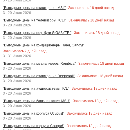
3 - 20 Июля 2026
Закончилась
18
дней назад
"Выгодные цены на охлаждение MSI!"
3 - 20 Июля 2026
Закончилась
18
дней назад
"Выгодные цены на телевизоры TCL!"
3 - 20 Июля 2026
Закончилась
18
дней назад
"Выгодные цены на ноутбуки GIGABYTE!"
3 - 20 Июля 2026
"Выгодные цены на кондиционеры Haier, Candy!"
Закончилась
7
дней назад
3 - 31 Июля 2026
Закончилась
18
дней назад
"Выгодные цены на медиаплееры Rombica"
3 - 20 Июля 2026
Закончилась
18
дней назад
"Выгодные цены на охлаждение Deepcool!"
3 - 20 Июля 2026
Закончилась
18
дней назад
"Выгодные цены на аудиосистемы TCL"
3 - 20 Июля 2026
Закончилась
18
дней назад
"Выгодные цены на блоки питания MSI !"
3 - 20 Июля 2026
Закончилась
18
дней назад
"Выгодные цены на корпуса Ocypus!"
3 - 20 Июля 2026
Закончилась
18
дней назад
"Выгодные цены на корпуса Cougar!"