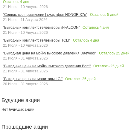
Осталось
4
дня
21 Июля - 10 Августа 2026
Осталось
5
дней
"Сервисные привилегии | смартфон HONOR X7e"
21 Июля - 11 Августа 2026
Осталось
4
дня
"Выгодный комплект: телевизоры iFFALCON"
21 Июля - 10 Августа 2026
Осталось
4
дня
"Выгодный комплект: телевизоры TCL!"
21 Июля - 10 Августа 2026
Осталось
25
дней
"Выгодная цена на мойку высокого давления Daewoo!"
21 Июля - 31 Августа 2026
Осталось
25
дней
"Выгодные цены на мойки высокого давления Bort!"
21 Июля - 31 Августа 2026
Осталось
25
дней
"Выгодные цены на мониторы LG!"
20 Июля - 31 Августа 2026
Будущие акции
Нет будущих акций
Прошедшие акции