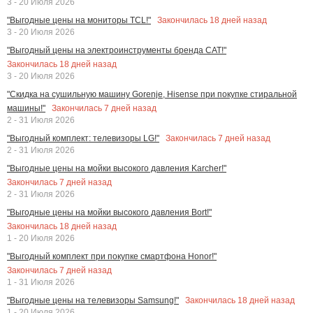
3 - 20 Июля 2026
Закончилась
18
дней назад
"Выгодные цены на мониторы TCL!"
3 - 20 Июля 2026
"Выгодный цены на электроинструменты бренда CAT!"
Закончилась
18
дней назад
3 - 20 Июля 2026
"Скидка на сушильную машину Gorenje, Hisense при покупке стиральной
Закончилась
7
дней назад
машины!"
2 - 31 Июля 2026
Закончилась
7
дней назад
"Выгодный комплект: телевизоры LG!"
2 - 31 Июля 2026
"Выгодные цены на мойки высокого давления Karcher!"
Закончилась
7
дней назад
2 - 31 Июля 2026
"Выгодные цены на мойки высокого давления Bort!"
Закончилась
18
дней назад
1 - 20 Июля 2026
"Выгодный комплект при покупке смартфона Honor!"
Закончилась
7
дней назад
1 - 31 Июля 2026
Закончилась
18
дней назад
"Выгодные цены на телевизоры Samsung!"
1 - 20 Июля 2026