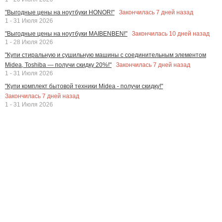
Закончилась
7
дней назад
"Выгодные цены на ноутбуки HONOR!"
1 - 31 Июля 2026
Закончилась
10
дней назад
"Выгодные цены на ноутбуки MAIBENBEN!"
1 - 28 Июля 2026
"Купи стиральную и сушильную машины с соединительным элементом
Закончилась
7
дней назад
Midea, Toshiba — получи скидку 20%!"
1 - 31 Июля 2026
"Купи комплект бытовой техники Midea - получи скидку!"
Закончилась
7
дней назад
1 - 31 Июля 2026