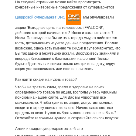
На текущей страничке можно найти просмотреть
конкретные интересные предложения от супермаркетов
Цифровой супермаркет DNS
. Мы опубликовали
акцию "Выгодные цены на телевизоры iFFALCON!",
действие которой начинается 2 Июня и заканчивается 7
Июля. Поэтому если Вы житель города Амурск либо же его
гость, детальненько изучите данные предложения. Вполне
возможно, здесь есть именно те скидки в супермаркетах, что
Вы так давно и безутешно искали. Вооружитесь знаниями и
вперед в ближайший к Вам магазин на шопинг! Только
будьте бдительны и внимательно смотрите на дату, вдруг
акция уже закончилась или еще не началась.
Как найти скидки на нужный товар?
Чтобы не тратить силы, время и здоровье на поиск
определенного товара по акции, воспользуйтесь удобным
поиском на нашем сайте. Для Вас мы упростили все
максимально. Чтобы купить по акции, допустим, молоко,
введите в строку поиска это слово. Ничего сложного, все
предельно ясно. Нужно выбрать много всего и не забыть?
Отмечайте галочками нужное, и сохраняйте список покупок!
Акции и скидки супермаркетов во благо