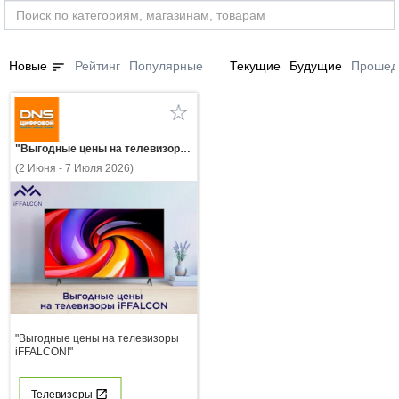
sort
Новые
Рейтинг
Популярные
Текущие
Будущие
Прошед
"Выгодные цены на телевизоры iFFALCON!"
(2 Июня - 7 Июля 2026)
"Выгодные цены на телевизоры
iFFALCON!"
Телевизоры