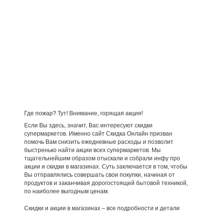
Где пожар? Тут! Внимание, горящая акция!
Если Вы здесь, значит, Вас интересуют скидки
супермаркетов. Именно сайт Скидка Онлайн призван
помочь Вам снизить ежедневные расходы и позволит
быстренько найти акции всех супермаркетов. Мы
тщательнейшим образом отыскали и собрали инфу про
акции и скидки в магазинах. Суть заключается в том, чтобы
Вы отправлялись совершать свои покупки, начиная от
продуктов и заканчивая дорогостоящей бытовой техникой,
по наиболее выгодным ценам.
Скидки и акции в магазинах – все подробности и детали