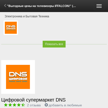
"Выгодные цены на телевизоры iFFALCON!" (2 Июня - 7 Июля 2026)
Пере
Электроника и Бытовая Техника
меню
Показать все
Цифровой супермаркет DNS
2
отзыва
добавить в любимые