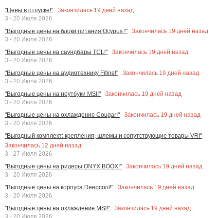
Закончилась
19
дней назад
"Цены в отпуске!"
3 - 20 Июля 2026
Закончилась
19
дней назад
"Выгодные цены на блоки питания Ocypus !"
3 - 20 Июля 2026
Закончилась
19
дней назад
"Выгодные цены на саундбары TCL!"
3 - 20 Июля 2026
Закончилась
19
дней назад
"Выгодные цены на аудиотехнику Fifine!"
3 - 20 Июля 2026
Закончилась
19
дней назад
"Выгодные цены на ноутбуки MSI!"
3 - 20 Июля 2026
Закончилась
19
дней назад
"Выгодные цены на охлаждение Cougar!"
3 - 20 Июля 2026
"Выгодный комплект: крепления, шлемы и сопутствующие товары VR!"
Закончилась
12
дней назад
3 - 27 Июля 2026
Закончилась
19
дней назад
"Выгодные цены на ридеры ONYX BOOX!"
3 - 20 Июля 2026
Закончилась
19
дней назад
"Выгодные цены на корпуса Deepcool!"
3 - 20 Июля 2026
Закончилась
19
дней назад
"Выгодные цены на охлаждение MSI!"
3 - 20 Июля 2026