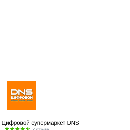
Цифровой супермаркет DNS
2
отзыва