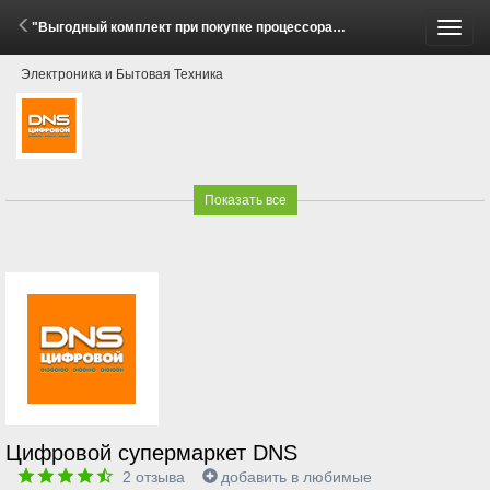
"Выгодный комплект при покупке процессора!" (2 - 16 Июня 2026)
Пере
Электроника и Бытовая Техника
меню
Показать все
Цифровой супермаркет DNS
2
отзыва
добавить в любимые