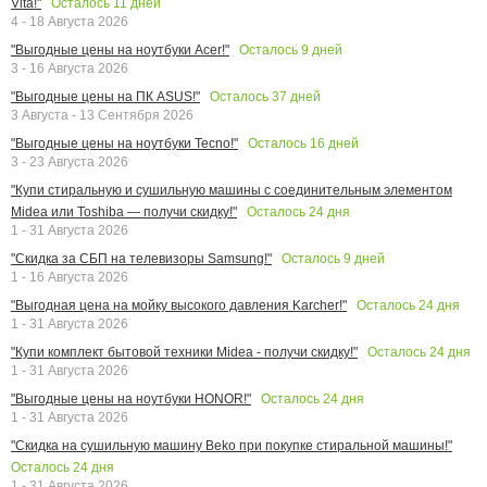
Осталось
11
дней
Vita!"
4 - 18 Августа 2026
Осталось
9
дней
"Выгодные цены на ноутбуки Acer!"
3 - 16 Августа 2026
Осталось
37
дней
"Выгодные цены на ПК ASUS!"
3 Августа - 13 Сентября 2026
Осталось
16
дней
"Выгодные цены на ноутбуки Tecno!"
3 - 23 Августа 2026
"Купи стиральную и сушильную машины с соединительным элементом
Осталось
24
дня
Midea или Toshiba — получи скидку!"
1 - 31 Августа 2026
Осталось
9
дней
"Скидка за СБП на телевизоры Samsung!"
1 - 16 Августа 2026
Осталось
24
дня
"Выгодная цена на мойку высокого давления Karcher!"
1 - 31 Августа 2026
Осталось
24
дня
"Купи комплект бытовой техники Midea - получи скидку!"
1 - 31 Августа 2026
Осталось
24
дня
"Выгодные цены на ноутбуки HONOR!"
1 - 31 Августа 2026
"Скидка на сушильную машину Beko при покупке стиральной машины!"
Осталось
24
дня
1 - 31 Августа 2026