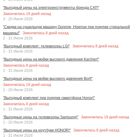
"Выгодный цены на электроинструменты бренда CAT!"
Закончилась
19
дней назад
3 - 20 Июля 2026
"Скидка на сушильную машину Gorenje, Hisense при покупке стиральной
Закончилась
8
дней назад
машины!"
2 - 31 Июля 2026
Закончилась
8
дней назад
"Выгодный комплект: телевизоры LG!"
2 - 31 Июля 2026
"Выгодные цены на мойки высокого давления Karcher!"
Закончилась
8
дней назад
2 - 31 Июля 2026
"Выгодные цены на мойки высокого давления Bort!"
Закончилась
19
дней назад
1 - 20 Июля 2026
"Выгодный комплект при покупке смартфона Honor!"
Закончилась
8
дней назад
1 - 31 Июля 2026
Закончилась
19
дней назад
"Выгодные цены на телевизоры Samsung!"
1 - 20 Июля 2026
Закончилась
8
дней назад
"Выгодные цены на ноутбуки HONOR!"
1 - 31 Июля 2026