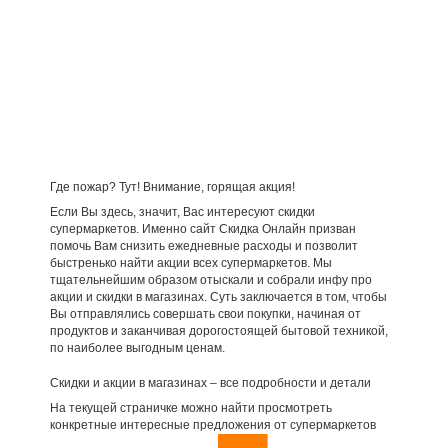
Где пожар? Тут! Внимание, горящая акция!
Если Вы здесь, значит, Вас интересуют скидки
супермаркетов. Именно сайт Скидка Онлайн призван
помочь Вам снизить ежедневные расходы и позволит
быстренько найти акции всех супермаркетов. Мы
тщательнейшим образом отыскали и собрали инфу про
акции и скидки в магазинах. Суть заключается в том, чтобы
Вы отправлялись совершать свои покупки, начиная от
продуктов и заканчивая дорогостоящей бытовой техникой,
по наиболее выгодным ценам.
Скидки и акции в магазинах – все подробности и детали
На текущей страничке можно найти просмотреть
конкретные интересные предложения от супермаркетов