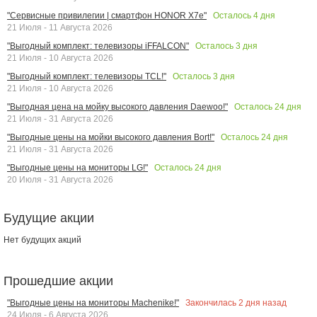
Осталось
4
дня
"Сервисные привилегии | смартфон HONOR X7e"
21 Июля - 11 Августа 2026
Осталось
3
дня
"Выгодный комплект: телевизоры iFFALCON"
21 Июля - 10 Августа 2026
Осталось
3
дня
"Выгодный комплект: телевизоры TCL!"
21 Июля - 10 Августа 2026
Осталось
24
дня
"Выгодная цена на мойку высокого давления Daewoo!"
21 Июля - 31 Августа 2026
Осталось
24
дня
"Выгодные цены на мойки высокого давления Bort!"
21 Июля - 31 Августа 2026
Осталось
24
дня
"Выгодные цены на мониторы LG!"
20 Июля - 31 Августа 2026
Будущие акции
Нет будущих акций
Прошедшие акции
Закончилась
2
дня назад
"Выгодные цены на мониторы Machenike!"
24 Июля - 6 Августа 2026