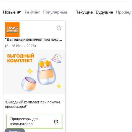
sort
Новые
Рейтинг
Популярные
Текущие
Будущие
Прошед
"Выгодный комплект при покупке процессора!"
(2 - 16 Июня 2026)
"Выгодный комплект при покупке
процессора!"
Процессоры для
компьютеров