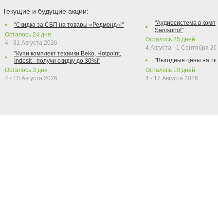
Текущие и будущие акции:
"Аудиосистема в компл
"Скидка за СБП на товары «Редмонд»!"
Samsung!"
Осталось
24
дня
Осталось
25
дней
4 - 31 Августа 2026
4 Августа - 1 Сентября 2
"Купи комплект техники Beko, Hotpoint,
"Выгодные цены на те
Indesit - получи скидку до 30%!"
Осталось
3
дня
Осталось
10
дней
4 - 10 Августа 2026
4 - 17 Августа 2026