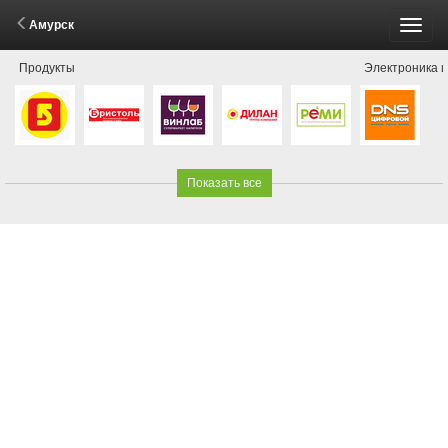
Амурск
Пере
Продукты
Электроника и
меню
Показать все