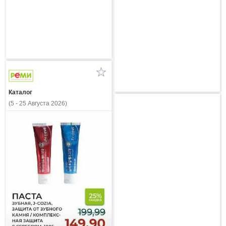
Каталог
(5 - 25 Августа 2026)