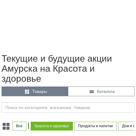
Текущие и будущие акции
Амурска на Красота и
здоровье


Товары
Каталоги
|
Все
Красота и здоровье
Продукты и напитки
Дом и с